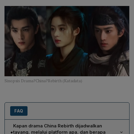
Sinopsis Drama?China?Rebirth (Katadata)
FAQ
Kapan drama China Rebirth dijadwalkan
•
tayang, melalui platform apa, dan berapa