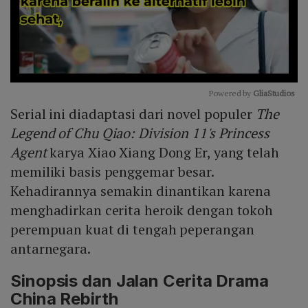
Powered by 
GliaStudios
Serial ini diadaptasi dari novel populer
The
Mute
Legend of Chu Qiao: Division 11's Princess
Agent
karya Xiao Xiang Dong Er, yang telah
memiliki basis penggemar besar.
Kehadirannya semakin dinantikan karena
menghadirkan cerita heroik dengan tokoh
perempuan kuat di tengah peperangan
antarnegara.
Sinopsis dan Jalan Cerita Drama
China Rebirth