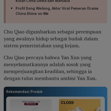
Kisah Cinta Dewa dan Manusia
Profil Song Weilong, Aktor Viral Pemeran Drama
China Shine on Me
Chu Qiao digambarkan sebagai perempuan
yang awalnya hidup sebagai budak dalam
sistem pemerintahan yang kejam.
Chu Qiao percaya bahwa Yan Xun yang
menyelamatkannya adalah sosok yang
memperjuangkan keadilan, sehingga ia
dengan tulus membantu ambisi Yan Xun.
Rekomendasi Produk