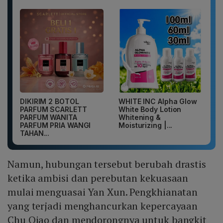
DIKIRIM 2 BOTOL
WHITE INC Alpha Glow
PARFUM SCARLETT
White Body Lotion
PARFUM WANITA
Whitening &
PARFUM PRIA WANGI
Moisturizing |...
TAHAN...
Namun, hubungan tersebut berubah drastis
ketika ambisi dan perebutan kekuasaan
mulai menguasai Yan Xun. Pengkhianatan
yang terjadi menghancurkan kepercayaan
Chu Qiao dan mendorongnya untuk bangkit