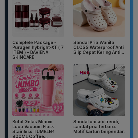
Complete Package -
Sandal Pria Wanita
Puragen hybright-XT ( 7
CLOSS Waterproof Anti
ITEM ) - DAVIENA
Slip Cepat Kering Anti...
SKINCARE
Botol Gelas Minum
Sandal unisex trendi,
Lucu Vacuum Flask
sandal pria terbaru.
Stainless TUMBLER
Motif kartun berpendar.
900ML Coffee...