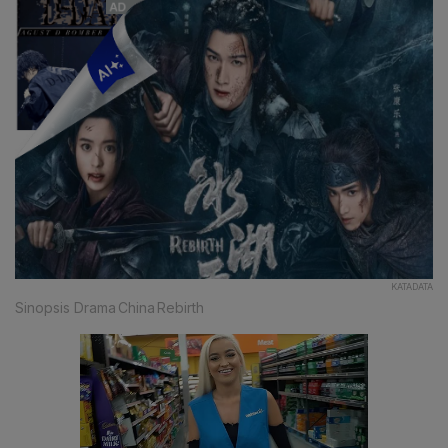
KATADATA
Sinopsis Drama China Rebirth