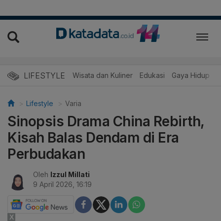
LIFESTYLE
Wisata dan Kuliner
Edukasi
Gaya Hidup
R
Lifestyle
Varia
Sinopsis Drama China Rebirth,
Kisah Balas Dendam di Era
Perbudakan
Oleh
Izzul Millati
9 April 2026, 16:19
X