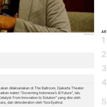
AR
KATADATA
 akan dilaksanakan di The Ballroom, Djakarta Theater
an materi “Governing Indonesia’s AI Future”, lalu
talyst: From Innovation to Solution” yang diisi oleh
tara, dan dimoderatori oleh Yura Syahrul.