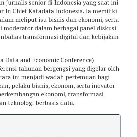
 jurnalis senior di Indonesia yang saat ini
r In Chief Katadata Indonesia. Ia memiliki
Mute
lam meliput isu bisnis dan ekonomi, serta
i moderator dalam berbagai panel diskusi
mbahas transformasi digital dan kebijakan
ia Data and Economic Conference)
rensi tahunan bergengsi yang digelar oleh
Acara ini menjadi wadah pertemuan bagi
an, pelaku bisnis, ekonom, serta inovator
perkembangan ekonomi, transformasi
an teknologi berbasis data.