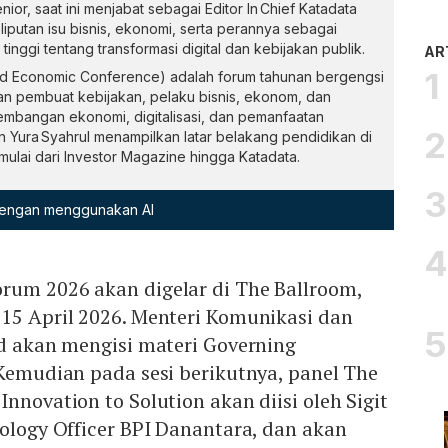
enior, saat ini menjabat sebagai Editor In Chief Katadata
 liputan isu bisnis, ekonomi, serta perannya sebagai
tinggi tentang transformasi digital dan kebijakan publik.
AR
and Economic Conference) adalah forum tahunan bergengsi
 pembuat kebijakan, pelaku bisnis, ekonom, dan
mbangan ekonomi, digitalisasi, dan pemanfaatan
n Yura Syahrul menampilkan latar belakang pendidikan di
ulai dari Investor Magazine hingga Katadata.
 dengan menggunakan AI
rum 2026 akan digelar di The Ballroom,
 15 April 2026. Menteri Komunikasi dan
id akan mengisi materi Governing
 Kemudian pada sesi berikutnya, panel The
nnovation to Solution akan diisi oleh Sigit
nology Officer BPI Danantara, dan akan