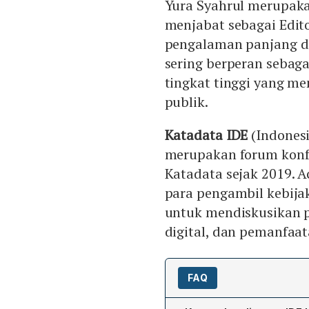
Yura Syahrul merupakan
menjabat sebagai Edito
pengalaman panjang da
sering berperan sebaga
tingkat tinggi yang me
publik.
Katadata IDE
(Indones
merupakan forum konfe
Katadata sejak 2019. 
para pengambil kebijak
untuk mendiskusikan 
digital, dan pemanfaat
FAQ