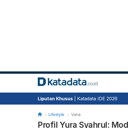
Liputan Khusus
|
Katadata IDE 2026
Lifestyle
Varia
Profil Yura Syahrul: Mod