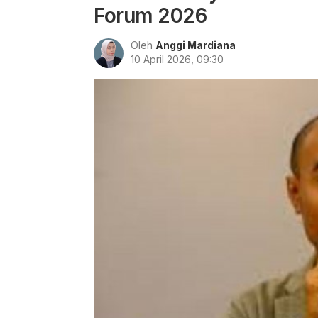
Forum 2026
Oleh
Anggi Mardiana
10 April 2026, 09:30