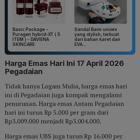
Basic Package -
Sandal Baim unisex
Puragen hybrid-XT ( 5
yang stylish, terbuat
ITEM ) - DAVIENA
dari bahan karet dan
SKINCARE
EVA...
Harga Emas Hari Ini 17 April 2026
Pegadaian
Tidak hanya Logam Mulia, harga emas hari
ini di Pegadaian juga kompak mengalami
penurunan. Harga emas Antam Pegadaian
hari ini turun Rp 5.000 per gram dari
Rp3.009.000 menjadi Rp3.004.000.
Harga emas UBS juga turun Rp 16.000 per