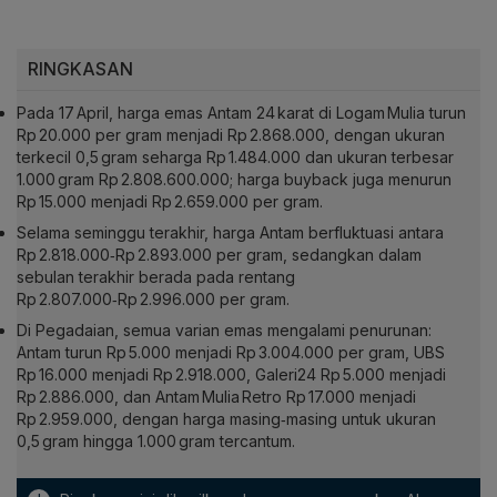
RINGKASAN
Pada 17 April, harga emas Antam 24 karat di Logam Mulia turun
Rp 20.000 per gram menjadi Rp 2.868.000, dengan ukuran
terkecil 0,5 gram seharga Rp 1.484.000 dan ukuran terbesar
1.000 gram Rp 2.808.600.000; harga buyback juga menurun
Rp 15.000 menjadi Rp 2.659.000 per gram.
Selama seminggu terakhir, harga Antam berfluktuasi antara
Rp 2.818.000‑Rp 2.893.000 per gram, sedangkan dalam
sebulan terakhir berada pada rentang
Rp 2.807.000‑Rp 2.996.000 per gram.
Di Pegadaian, semua varian emas mengalami penurunan:
Antam turun Rp 5.000 menjadi Rp 3.004.000 per gram, UBS
Rp 16.000 menjadi Rp 2.918.000, Galeri24 Rp 5.000 menjadi
Rp 2.886.000, dan Antam Mulia Retro Rp 17.000 menjadi
Rp 2.959.000, dengan harga masing‑masing untuk ukuran
0,5 gram hingga 1.000 gram tercantum.