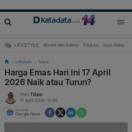
LIFESTYLE
Wisata dan Kuliner
Edukasi
Gaya Hidup
R
Lifestyle
Varia
Harga Emas Hari Ini 17 April
2026 Naik atau Turun?
Oleh
Tifani
17 April 2026, 12:49