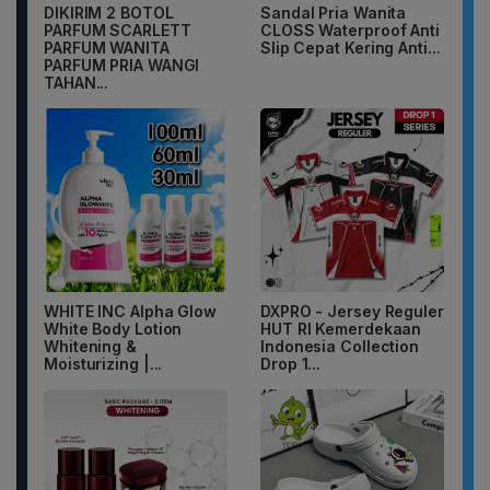
DIKIRIM 2 BOTOL
Sandal Pria Wanita
PARFUM SCARLETT
CLOSS Waterproof Anti
PARFUM WANITA
Slip Cepat Kering Anti...
PARFUM PRIA WANGI
TAHAN...
WHITE INC Alpha Glow
DXPRO - Jersey Reguler
White Body Lotion
HUT RI Kemerdekaan
Whitening &
Indonesia Collection
Moisturizing |...
Drop 1...