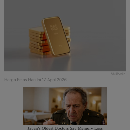
UNSPLASH
Harga Emas Hari Ini 17 April 2026