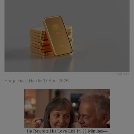
UNSPLASH
Harga Emas Hari Ini 17 April 2026