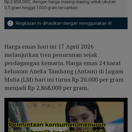
Rp 2.959.000, dengan harga masing‑masing untuk ukuran
0,5 gram hingga 1.000 gram tercantum.
!
Ringkasan ini dihasilkan dengan menggunakan AI
Harga emas hari ini 17 April 2026
melanjutkan tren penurunan sejak
perdagangan kemarin. Harga emas 24 karat
keluaran Aneka Tambang (Antam) di Logam
Mulia (LM) hari ini turun Rp 20.000 per gram
menjadi Rp 2.868.000 per gram.