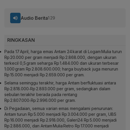
Audio Berita
1:29
RINGKASAN
Pada 17 April, harga emas Antam 24 karat di Logam Mulia turun
Rp 20.000 per gram menjadi Rp 2.868.000, dengan ukuran
terkecil 0,5 gram seharga Rp 1.484.000 dan ukuran terbesar
1.000 gram Rp 2.808.600.000; harga buyback juga menurun
Rp 15.000 menjadi Rp 2.659.000 per gram.
Selama seminggu terakhir, harga Antam berfluktuasi antara
Rp 2.818.000‑Rp 2.893.000 per gram, sedangkan dalam
sebulan terakhir berada pada rentang
Rp 2.807.000‑Rp 2.996.000 per gram.
Di Pegadaian, semua varian emas mengalami penurunan:
Antam turun Rp 5.000 menjadi Rp 3.004.000 per gram, UBS
Rp 16.000 menjadi Rp 2.918.000, Galeri24 Rp 5.000 menjadi
Rp 2.886.000, dan Antam Mulia Retro Rp 17.000 menjadi