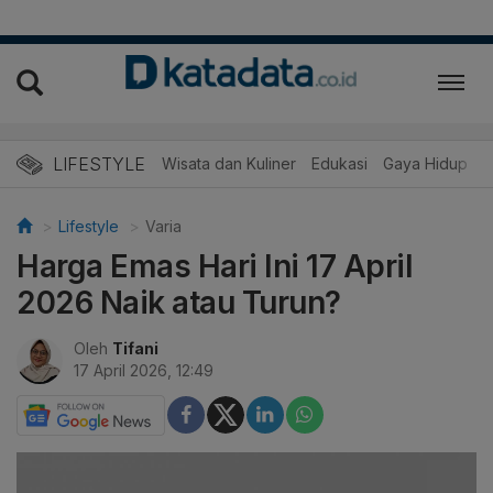
LIFESTYLE
Wisata dan Kuliner
Edukasi
Gaya Hidup
R
Lifestyle
Varia
Harga Emas Hari Ini 17 April
2026 Naik atau Turun?
Oleh
Tifani
17 April 2026, 12:49