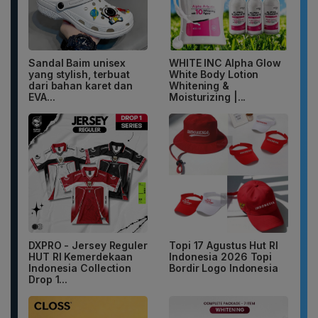
Sandal Baim unisex
WHITE INC Alpha Glow
yang stylish, terbuat
White Body Lotion
dari bahan karet dan
Whitening &
EVA...
Moisturizing |...
DXPRO - Jersey Reguler
Topi 17 Agustus Hut RI
HUT RI Kemerdekaan
Indonesia 2026 Topi
Indonesia Collection
Bordir Logo Indonesia
Drop 1...