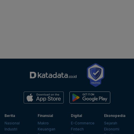
Berita
Finansial
Digital
Ekonopedia
Nasional
Makro
E-Commerce
Sejarah
Industri
Keuangan
Fintech
Ekonomi