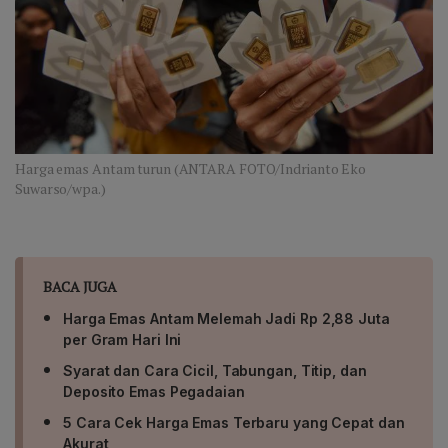
Harga emas Antam turun (ANTARA FOTO/Indrianto Eko
Suwarso/wpa.)
BACA JUGA
Harga Emas Antam Melemah Jadi Rp 2,88 Juta
per Gram Hari Ini
Syarat dan Cara Cicil, Tabungan, Titip, dan
Deposito Emas Pegadaian
5 Cara Cek Harga Emas Terbaru yang Cepat dan
Akurat