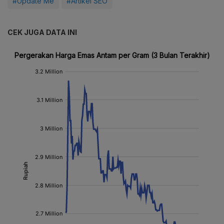
#Update Me
#Artikel SEO
CEK JUGA DATA INI