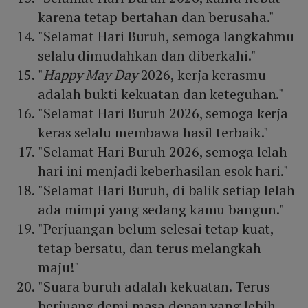
karena tetap bertahan dan berusaha."
"Selamat Hari Buruh, semoga langkahmu
selalu dimudahkan dan diberkahi."
"
Happy May Day
2026, kerja kerasmu
adalah bukti kekuatan dan keteguhan."
"Selamat Hari Buruh 2026, semoga kerja
keras selalu membawa hasil terbaik."
"Selamat Hari Buruh 2026, semoga lelah
hari ini menjadi keberhasilan esok hari."
"Selamat Hari Buruh, di balik setiap lelah
ada mimpi yang sedang kamu bangun."
"Perjuangan belum selesai tetap kuat,
tetap bersatu, dan terus melangkah
maju!"
"Suara buruh adalah kekuatan. Terus
berjuang demi masa depan yang lebih