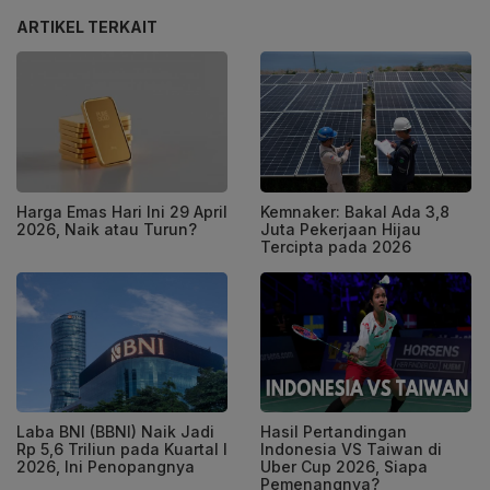
ARTIKEL TERKAIT
Harga Emas Hari Ini 29 April
Kemnaker: Bakal Ada 3,8
2026, Naik atau Turun?
Juta Pekerjaan Hijau
Tercipta pada 2026
Laba BNI (BBNI) Naik Jadi
Hasil Pertandingan
Rp 5,6 Triliun pada Kuartal I
Indonesia VS Taiwan di
2026, Ini Penopangnya
Uber Cup 2026, Siapa
Pemenangnya?