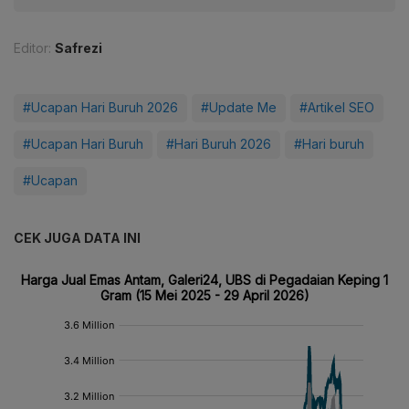
Editor:
Safrezi
#Ucapan Hari Buruh 2026
#Update Me
#Artikel SEO
#Ucapan Hari Buruh
#Hari Buruh 2026
#Hari buruh
#Ucapan
CEK JUGA DATA INI