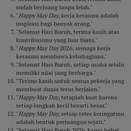
sudah berjuang tanpa lelah."
"
Happy May Day
, kerja kerasmu adalah
inspirasi bagi banyak orang."
"Selamat Hari Buruh, terima kasih atas
kontribusimu yang luar biasa."
"
Happy May Day
2026, semoga kerja
kerasmu membawa kebahagiaan."
"Selamat Hari Buruh, setiap usaha selalu
memiliki nilai yang berharga."
"Terima kasih untuk semua pekerja yang
membuat dunia terus berjalan."
"
Happy May Day
, tetaplah kuat karena
setiap langkah kecil berarti besar."
"
Happy May Day
, setiap tetes keringatmu
adalah bentuk perjuangan sejati."
"Selamat Hari Buruh 2026, kamu hebat