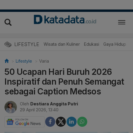
LIFESTYLE
Wisata dan Kuliner
Edukasi
Gaya Hidup
R
Lifestyle
Varia
50 Ucapan Hari Buruh 2026
Inspiratif dan Penuh Semangat
sebagai Caption Medsos
Oleh
Destiara Anggita Putri
29 April 2026, 13:40