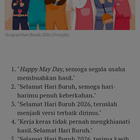
Ucapan Hari Buruh 2026 (Freepik)
"
Happy May Day
, semoga segala usaha
membuahkan hasil."
"Selamat Hari Buruh, semoga hari-
harimu penuh keberkahan."
"Selamat Hari Buruh 2026, teruslah
menjadi versi terbaik dirimu."
"Kerja keras tidak pernah mengkhianati
hasil. Selamat Hari Buruh."
"Selamat Hari Buruh 2026, terima kasih