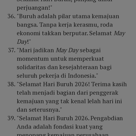
perjuangan!"
"Buruh adalah pilar utama kemajuan
bangsa. Tanpa kerja kerasmu, roda
ekonomi takkan berputar. Selamat
May
Day
!"
"Mari jadikan
May Day
sebagai
momentum untuk memperkuat
solidaritas dan kesejahteraan bagi
seluruh pekerja di Indonesia."
"Selamat Hari Buruh 2026! Terima kasih
telah menjadi bagian dari penggerak
kemajuan yang tak kenal lelah hari ini
dan seterusnya."
"Selamat Hari Buruh 2026. Pengabdian
Anda adalah fondasi kuat yang
menopang kemajuan perusahaan,