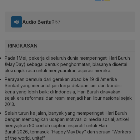
Audio Berita
0:57
RINGKASAN
Pada 1 Mei, pekerja di seluruh dunia memperingati Hari Buruh
(May Day) sebagai bentuk penghormatan; biasanya disertai
aksi unjuk rasa untuk menyuarakan aspirasi mereka.
Perayaan bermula dari gerakan abad ke‑19 di Amerika
Serikat yang menuntut jam kerja delapan jam dan kondisi
kerja yang lebih baik; di Indonesia, Hari Buruh dirayakan
sejak era reformasi dan resmi menjadi hari libur nasional sejak
2013.
Selain turun ke jalan, banyak yang memperingati Hari Buruh
dengan membagikan ucapan motivasi di media sosial; artikel
menyajikan 50 contoh caption inspiratif untuk Hari
Buruh 2026, termasuk “Happy May Day” dan seruan “Workers
of the world, unite!”.