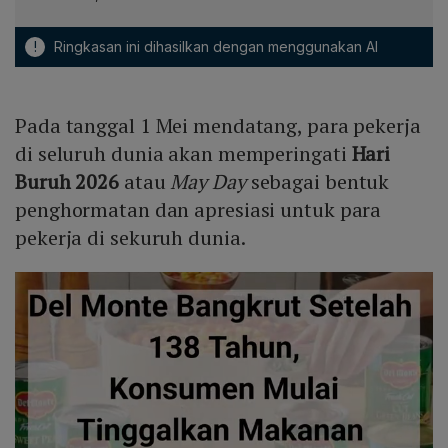
!
Ringkasan ini dihasilkan dengan menggunakan AI
Pada tanggal 1 Mei mendatang, para pekerja
di seluruh dunia akan memperingati
Hari
Buruh 2026
atau
May Day
sebagai bentuk
penghormatan dan apresiasi untuk para
pekerja di sekuruh dunia.