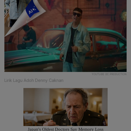
YOUTUBE DC PRODUCTION
Lirik Lagu Adoh Denny Caknan