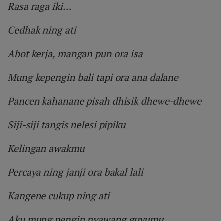
Rasa raga iki...
Cedhak ning ati
Abot kerja, mangan pun ora isa
Mung kepengin bali tapi ora ana dalane
Pancen kahanane pisah dhisik dhewe-dhewe
Siji-siji tangis nelesi pipiku
Kelingan awakmu
Percaya ning janji ora bakal lali
Kangene cukup ning ati
Aku mung pengin nyawang guyumu