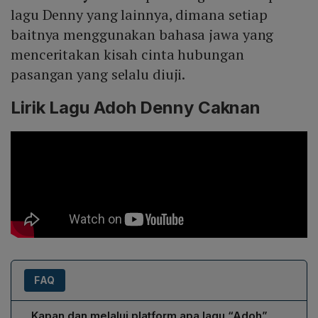
lagu Denny yang lainnya, dimana setiap
baitnya menggunakan bahasa jawa yang
menceritakan kisah cinta hubungan
pasangan yang selalu diuji.
Lirik Lagu Adoh Denny Caknan
FAQ
Kapan dan melalui platform apa lagu “Adoh”