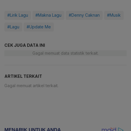
#Lirik Lagu
#Makna Lagu
#Denny Caknan
#Musik
#Lagu
#Update Me
CEK JUGA DATA INI
Gagal memuat data statistik terkait.
ARTIKEL TERKAIT
Gagal memuat artikel terkait.