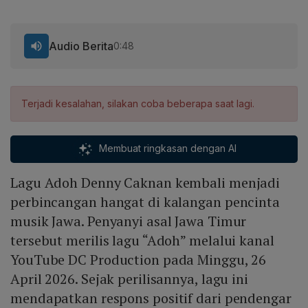
Audio Berita
0:48
Terjadi kesalahan, silakan coba beberapa saat lagi.
Membuat ringkasan dengan AI
Lagu Adoh Denny Caknan kembali menjadi
perbincangan hangat di kalangan pencinta
musik Jawa. Penyanyi asal Jawa Timur
tersebut merilis lagu “Adoh” melalui kanal
YouTube DC Production pada Minggu, 26
April 2026. Sejak perilisannya, lagu ini
mendapatkan respons positif dari pendengar