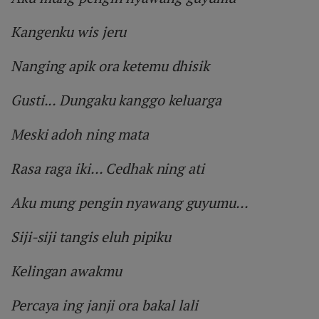
Kangenku wis jeru
Nanging apik ora ketemu dhisik
Gusti... Dungaku kanggo keluarga
Meski adoh ning mata
Rasa raga iki... Cedhak ning ati
Aku mung pengin nyawang guyumu...
Siji-siji tangis eluh pipiku
Kelingan awakmu
Percaya ing janji ora bakal lali