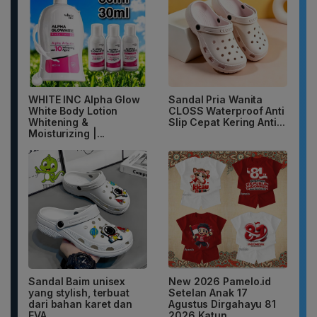
WHITE INC Alpha Glow
Sandal Pria Wanita
White Body Lotion
CLOSS Waterproof Anti
Whitening &
Slip Cepat Kering Anti...
Moisturizing |...
Sandal Baim unisex
New 2026 Pamelo.id
yang stylish, terbuat
Setelan Anak 17
dari bahan karet dan
Agustus Dirgahayu 81
EVA...
2026 Katun...