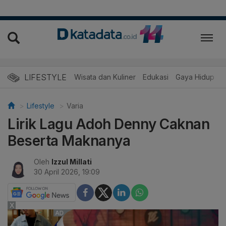
LIFESTYLE
Wisata dan Kuliner
Edukasi
Gaya Hidup
R
Lifestyle
Varia
Lirik Lagu Adoh Denny Caknan
Beserta Maknanya
Oleh
Izzul Millati
30 April 2026, 19:09
X