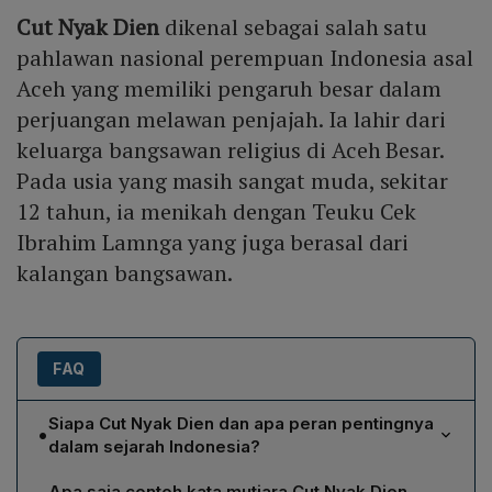
Cut Nyak Dien
dikenal sebagai salah satu
pahlawan nasional perempuan Indonesia asal
Aceh yang memiliki pengaruh besar dalam
perjuangan melawan penjajah. Ia lahir dari
keluarga bangsawan religius di Aceh Besar.
Pada usia yang masih sangat muda, sekitar
12 tahun, ia menikah dengan Teuku Cek
Ibrahim Lamnga yang juga berasal dari
kalangan bangsawan.
FAQ
Siapa Cut Nyak Dien dan apa peran pentingnya
•
dalam sejarah Indonesia?
Cut Nyak Dien adalah pahlawan nasional perempuan
Apa saja contoh kata mutiara Cut Nyak Dien