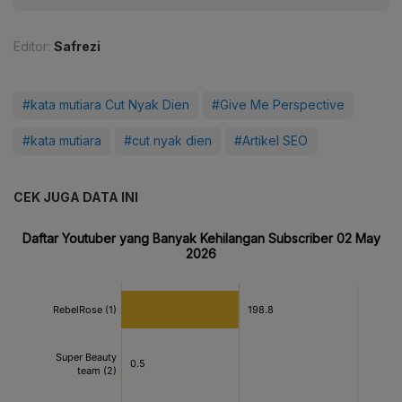
Editor:
Safrezi
#kata mutiara Cut Nyak Dien
#Give Me Perspective
#kata mutiara
#cut nyak dien
#Artikel SEO
CEK JUGA DATA INI