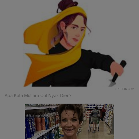
FREEPIK.COM
Apa Kata Mutiara Cut Nyak Dien?