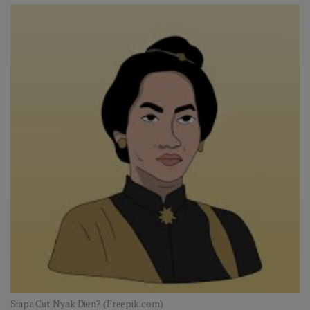
Siapa Cut Nyak Dien? (Freepik.com)