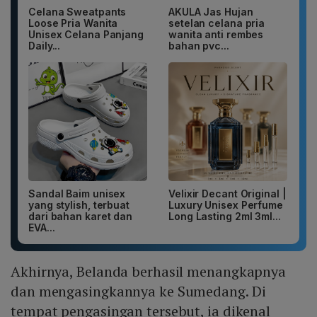
Celana Sweatpants
AKULA Jas Hujan
Loose Pria Wanita
setelan celana pria
Unisex Celana Panjang
wanita anti rembes
Daily...
bahan pvc...
Sandal Baim unisex
Velixir Decant Original |
yang stylish, terbuat
Luxury Unisex Perfume
dari bahan karet dan
Long Lasting 2ml 3ml...
EVA...
Akhirnya, Belanda berhasil menangkapnya
dan mengasingkannya ke Sumedang. Di
tempat pengasingan tersebut, ia dikenal