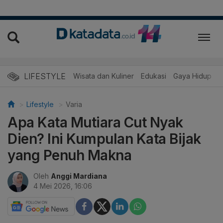
LIFESTYLE
Wisata dan Kuliner
Edukasi
Gaya Hidup
R
Lifestyle
Varia
Apa Kata Mutiara Cut Nyak
Dien? Ini Kumpulan Kata Bijak
yang Penuh Makna
Oleh
Anggi Mardiana
4 Mei 2026, 16:06