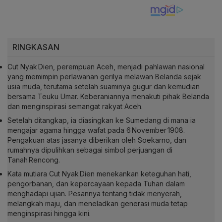
RINGKASAN
Cut Nyak Dien, perempuan Aceh, menjadi pahlawan nasional
yang memimpin perlawanan gerilya melawan Belanda sejak
usia muda, terutama setelah suaminya gugur dan kemudian
bersama Teuku Umar. Keberaniannya menakuti pihak Belanda
dan menginspirasi semangat rakyat Aceh.
Setelah ditangkap, ia diasingkan ke Sumedang di mana ia
mengajar agama hingga wafat pada 6 November 1908.
Pengakuan atas jasanya diberikan oleh Soekarno, dan
rumahnya dipulihkan sebagai simbol perjuangan di
Tanah Rencong.
Kata mutiara Cut Nyak Dien menekankan keteguhan hati,
pengorbanan, dan kepercayaan kepada Tuhan dalam
menghadapi ujian. Pesannya tentang tidak menyerah,
melangkah maju, dan meneladkan generasi muda tetap
menginspirasi hingga kini.