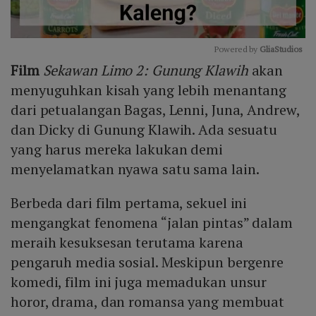
Powered by 
GliaStudios
Film
Sekawan Limo 2: Gunung Klawih
akan
Mute
menyuguhkan kisah yang lebih menantang
dari petualangan Bagas, Lenni, Juna, Andrew,
dan Dicky di Gunung Klawih. Ada sesuatu
yang harus mereka lakukan demi
menyelamatkan nyawa satu sama lain.
Berbeda dari film pertama, sekuel ini
mengangkat fenomena “jalan pintas” dalam
meraih kesuksesan terutama karena
pengaruh media sosial. Meskipun bergenre
komedi, film ini juga memadukan unsur
horor, drama, dan romansa yang membuat