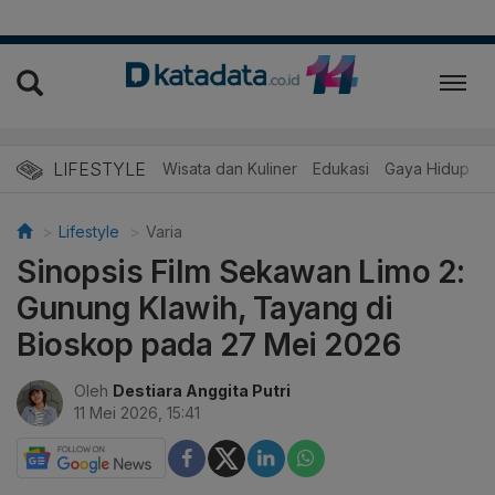
LIFESTYLE
Wisata dan Kuliner
Edukasi
Gaya Hidup
R
Lifestyle
Varia
Sinopsis Film Sekawan Limo 2:
Gunung Klawih, Tayang di
Bioskop pada 27 Mei 2026
Oleh
Destiara Anggita Putri
11 Mei 2026, 15:41