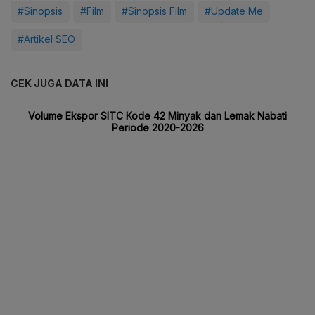
#Sinopsis
#Film
#Sinopsis Film
#Update Me
#Artikel SEO
CEK JUGA DATA INI