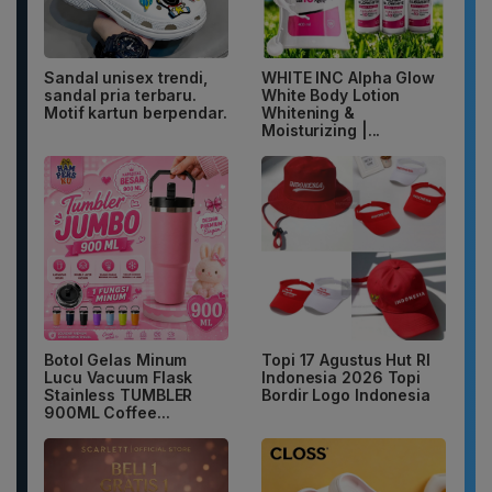
Sandal unisex trendi,
WHITE INC Alpha Glow
sandal pria terbaru.
White Body Lotion
Motif kartun berpendar.
Whitening &
Moisturizing |...
Botol Gelas Minum
Topi 17 Agustus Hut RI
Lucu Vacuum Flask
Indonesia 2026 Topi
Stainless TUMBLER
Bordir Logo Indonesia
900ML Coffee...