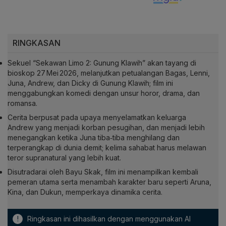
RINGKASAN
Sekuel “Sekawan Limo 2: Gunung Klawih” akan tayang di
bioskop 27 Mei 2026, melanjutkan petualangan Bagas, Lenni,
Juna, Andrew, dan Dicky di Gunung Klawih; film ini
menggabungkan komedi dengan unsur horor, drama, dan
romansa.
Cerita berpusat pada upaya menyelamatkan keluarga
Andrew yang menjadi korban pesugihan, dan menjadi lebih
menegangkan ketika Juna tiba‑tiba menghilang dan
terperangkap di dunia demit; kelima sahabat harus melawan
teror supranatural yang lebih kuat.
Disutradarai oleh Bayu Skak, film ini menampilkan kembali
pemeran utama serta menambah karakter baru seperti Aruna,
Kina, dan Dukun, memperkaya dinamika cerita.
!
Ringkasan ini dihasilkan dengan menggunakan AI