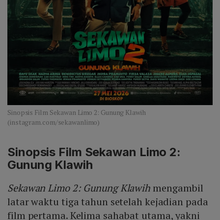
Sinopsis Film Sekawan Limo 2: Gunung Klawih
(instagram.com/sekawanlimo)
Sinopsis Film Sekawan Limo 2:
Gunung Klawih
Sekawan Limo 2: Gunung Klawih
mengambil
latar waktu tiga tahun setelah kejadian pada
film pertama. Kelima sahabat utama, yakni