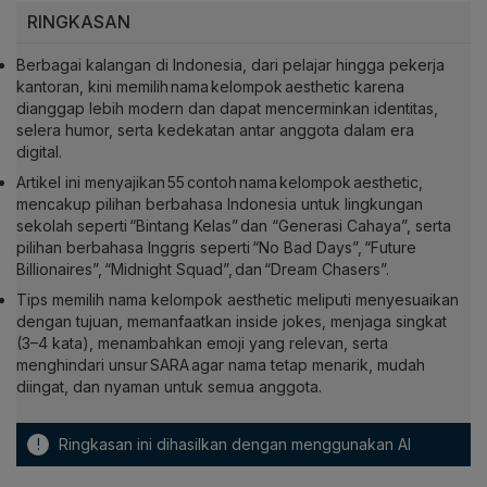
RINGKASAN
Berbagai kalangan di Indonesia, dari pelajar hingga pekerja
kantoran, kini memilih nama kelompok aesthetic karena
dianggap lebih modern dan dapat mencerminkan identitas,
selera humor, serta kedekatan antar anggota dalam era
digital.
Artikel ini menyajikan 55 contoh nama kelompok aesthetic,
mencakup pilihan berbahasa Indonesia untuk lingkungan
sekolah seperti “Bintang Kelas” dan “Generasi Cahaya”, serta
pilihan berbahasa Inggris seperti “No Bad Days”, “Future
Billionaires”, “Midnight Squad”, dan “Dream Chasers”.
Tips memilih nama kelompok aesthetic meliputi menyesuaikan
dengan tujuan, memanfaatkan inside jokes, menjaga singkat
(3–4 kata), menambahkan emoji yang relevan, serta
menghindari unsur SARA agar nama tetap menarik, mudah
diingat, dan nyaman untuk semua anggota.
!
Ringkasan ini dihasilkan dengan menggunakan AI