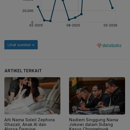
ARTIKEL TERKAIT
Arti Nama Soleil Zephora
Nadiem Singgung Nama
Ghazali, Anak Al dan
Jokowi dalam Sidang
Alyssa Daguise
Kasus Chromebook