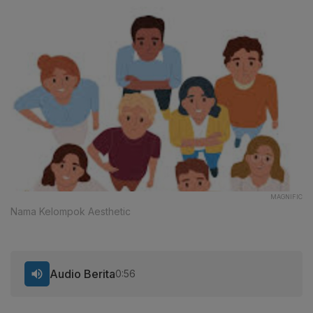
MAGNIFIC
Nama Kelompok Aesthetic
Audio Berita
0:56