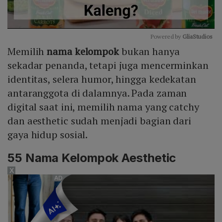
Powered by 
GliaStudios
Memilih
nama kelompok
bukan hanya
Mute
sekadar penanda, tetapi juga mencerminkan
identitas, selera humor, hingga kedekatan
antaranggota di dalamnya. Pada zaman
digital saat ini, memilih nama yang catchy
dan aesthetic sudah menjadi bagian dari
gaya hidup sosial.
55 Nama Kelompok Aesthetic
X