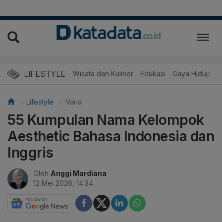
LIFESTYLE
Wisata dan Kuliner
Edukasi
Gaya Hidup
R
Lifestyle
Varia
55 Kumpulan Nama Kelompok
Aesthetic Bahasa Indonesia dan
Inggris
Oleh
Anggi Mardiana
12 Mei 2026, 14:34