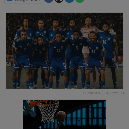
INSTAGRAM @THEBLUEWAVEFFK