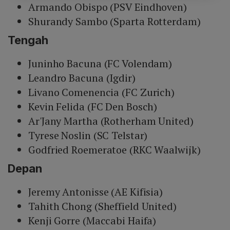
Armando Obispo (PSV Eindhoven)
Shurandy Sambo (Sparta Rotterdam)
Tengah
Juninho Bacuna (FC Volendam)
Leandro Bacuna (Igdir)
Livano Comenencia (FC Zurich)
Kevin Felida (FC Den Bosch)
Ar'Jany Martha (Rotherham United)
Tyrese Noslin (SC Telstar)
Godfried Roemeratoe (RKC Waalwijk)
Depan
Jeremy Antonisse (AE Kifisia)
Tahith Chong (Sheffield United)
Kenji Gorre (Maccabi Haifa)