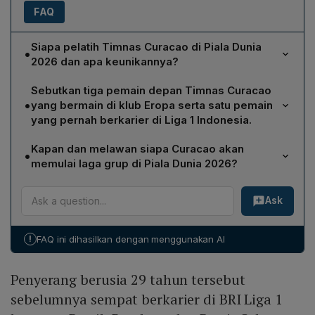
FAQ
Siapa pelatih Timnas Curacao di Piala Dunia
•
2026 dan apa keunikannya?
Pelatih Timnas Curacao adalah Dick Advocaat, yang
Sebutkan tiga pemain depan Timnas Curacao
kembali memimpin tim setelah mundur pada Februari
•
yang bermain di klub Eropa serta satu pemain
lalu. Pada usia 78 tahun, ia menjadi pelatih tertua dalam
yang pernah berkarier di Liga 1 Indonesia.
sejarah Piala Dunia.
Pemain depan yang bermain di klub Eropa antara lain
Kapan dan melawan siapa Curacao akan
•
Tahith Chong (Sheffield United), Sontje Hansen
memulai laga grup di Piala Dunia 2026?
(Middlesbrough), dan Kenji Gorre (Maccabi Haifa).
Curacao akan memulai laga grup pada 14 Juni 2026
Pemain yang pernah berkarier di Liga 1 Indonesia
Ask
dengan menghadapi Jerman dalam pertandingan
adalah Gervane Kastaneer, yang sebelumnya membela
pembukaan Grup E.
Persib Bandung dan Persis Solo.
!
FAQ ini dihasilkan dengan menggunakan AI
Penyerang berusia 29 tahun tersebut
sebelumnya sempat berkarier di BRI Liga 1