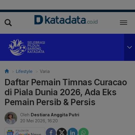
Lifestyle
Varia
Daftar Pemain Timnas Curacao
di Piala Dunia 2026, Ada Eks
Pemain Persib & Persis
Oleh
Destiara Anggita Putri
20 Mei 2026, 16:20