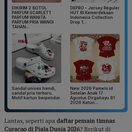
DIKIRIM 2 BOTOL
DXPRO - Jersey Reguler
PARFUM SCARLETT
HUT RI Kemerdekaan
PARFUM WANITA
Indonesia Collection
PARFUM PRIA WANGI
Drop 1...
TAHAN...
Sandal unisex trendi,
New 2026 Pamelo.id
sandal pria terbaru.
Setelan Anak 17
Motif kartun berpendar.
Agustus Dirgahayu 81
2026 Katun...
Lantas, seperti apa
daftar pemain timnas
Curacao di Piala Dunia 2026
? Berikut di