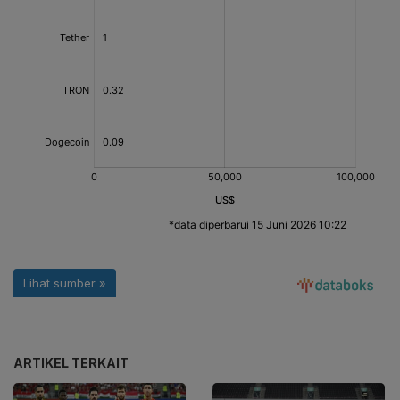
ARTIKEL TERKAIT