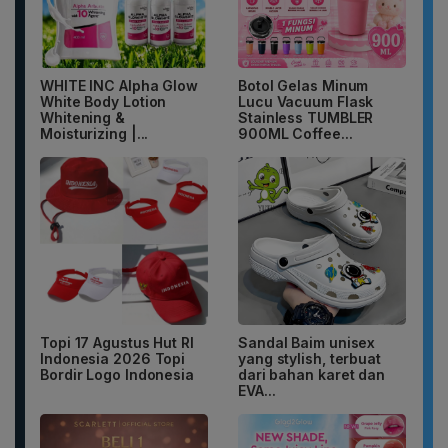
WHITE INC Alpha Glow
Botol Gelas Minum
White Body Lotion
Lucu Vacuum Flask
Whitening &
Stainless TUMBLER
Moisturizing |...
900ML Coffee...
Topi 17 Agustus Hut RI
Sandal Baim unisex
Indonesia 2026 Topi
yang stylish, terbuat
Bordir Logo Indonesia
dari bahan karet dan
EVA...