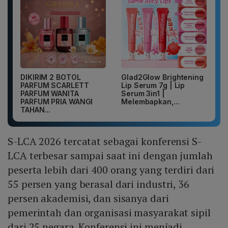
DIKIRIM 2 BOTOL
Glad2Glow Brightening
PARFUM SCARLETT
Lip Serum 7g | Lip
PARFUM WANITA
Serum 3in1 |
PARFUM PRIA WANGI
Melembapkan,...
TAHAN...
S-LCA 2026 tercatat sebagai konferensi S-
LCA terbesar sampai saat ini dengan jumlah
peserta lebih dari 400 orang yang terdiri dari
55 persen yang berasal dari industri, 36
persen akademisi, dan sisanya dari
pemerintah dan organisasi masyarakat sipil
dari 25 negara. Konferensi ini menjadi