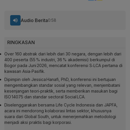
Audio Berita
0:58
RINGKASAN
Over 160 abstrak dari lebih dari 30 negara, dengan lebih dari
400 peserta (55 % industri, 36 % akademisi) berkumpul di
Bogor pada Juni 2026, mencatat konferensi S‑LCA pertama di
kawasan Asia‑Pasifik.
Dipimpin oleh Jessica Hanafi, PhD, konferensi ini bertujuan
mengembangkan standar sosial yang relevan, menjembatani
kesenjangan teori‑praktik, serta memberikan masukan bagi
ISO 14075 dan standar sectoral Social LCA.
Diselenggarakan bersama Life Cycle Indonesia dan JAPFA,
acara ini mendorong kolaborasi lintas sektor, khususnya
suara dari Global South, untuk menerjemahkan metodologi
menjadi aksi praktis bagi korporasi.