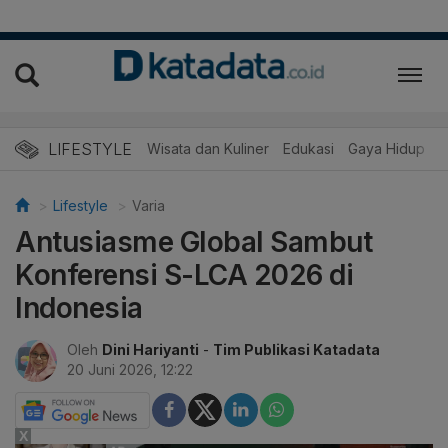
LIFESTYLE
Wisata dan Kuliner
Edukasi
Gaya Hidup
R
Lifestyle
Varia
Antusiasme Global Sambut
Konferensi S-LCA 2026 di
Indonesia
Oleh
Dini Hariyanti
-
Tim Publikasi Katadata
20 Juni 2026, 12:22
X