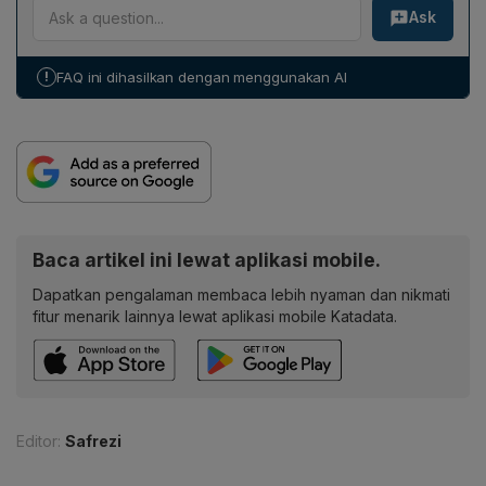
menembus fase gugur menjadi lebih realistis.
Ask
empat poin dan berpeluang menjadi runner‑up grup,
menunjukkan kemampuan menghasilkan peluang
asalkan Ekuador gagal mengalahkan Jerman. Jika
banyak. Karena itu, mereka dipandang lebih yakin
imbang dan Jerman mengalahkan atau imbang dengan
untuk mengamankan tiga poin atau setidaknya hasil
!
FAQ ini dihasilkan dengan menggunakan AI
Ekuador, Curacao hanya akan finis di posisi ketiga
imbang yang cukup untuk melaju ke fase knockout,
dengan dua poin dan peluang lolos lewat peringkat
terutama bila Jerman tidak mengalahkan Ekuador.
ketiga terbaik sangat kecil. Sebaliknya, kalah berarti
mereka selesai di urutan ketiga tanpa peluang lanjutan.
Baca artikel ini lewat aplikasi mobile.
Dapatkan pengalaman membaca lebih nyaman dan nikmati
fitur menarik lainnya lewat aplikasi mobile Katadata.
Editor:
Safrezi