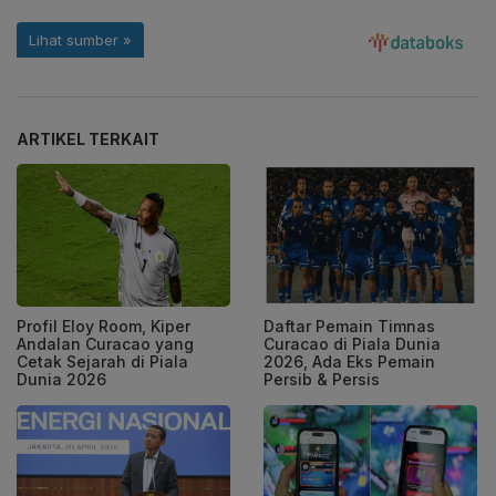
ARTIKEL TERKAIT
Profil Eloy Room, Kiper
Daftar Pemain Timnas
Andalan Curacao yang
Curacao di Piala Dunia
Cetak Sejarah di Piala
2026, Ada Eks Pemain
Dunia 2026
Persib & Persis