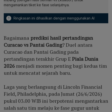
mengamankan tiket ke fase selanjutnya.
!
Ringkasan ini dihasilkan dengan menggunakan AI
Bagaimana
prediksi hasil pertandingan
Curacao vs Pantai Gading
? Duel antara
Curacao dan Pantai Gading pada
pertandingan terakhir Grup E
Piala Dunia
2026
menjadi momen penting bagi kedua tim
untuk mencatat sejarah baru.
Laga yang berlangsung di Lincoln Financial
Field, Philadelphia, pada Jumat (26/6/2026)
pukul 03.00 WIB ini berpotensi mengantarkan
salah satu tim melaju ke fase gugur untuk