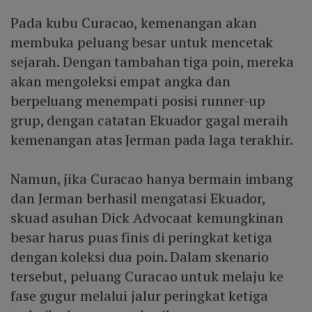
Pada kubu Curacao, kemenangan akan
membuka peluang besar untuk mencetak
sejarah. Dengan tambahan tiga poin, mereka
akan mengoleksi empat angka dan
berpeluang menempati posisi runner-up
grup, dengan catatan Ekuador gagal meraih
kemenangan atas Jerman pada laga terakhir.
Namun, jika Curacao hanya bermain imbang
dan Jerman berhasil mengatasi Ekuador,
skuad asuhan Dick Advocaat kemungkinan
besar harus puas finis di peringkat ketiga
dengan koleksi dua poin. Dalam skenario
tersebut, peluang Curacao untuk melaju ke
fase gugur melalui jalur peringkat ketiga