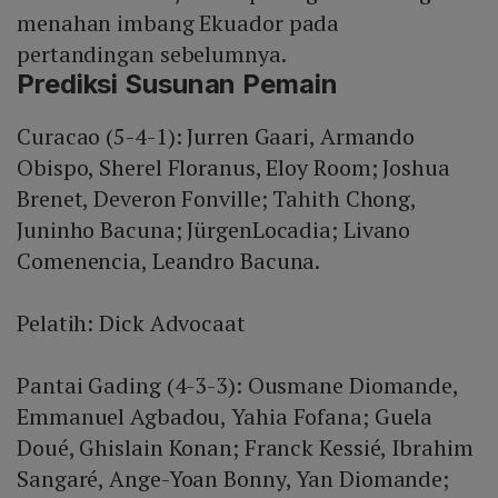
menahan imbang Ekuador pada
pertandingan sebelumnya.
Prediksi Susunan Pemain
Curacao (5-4-1): Jurren Gaari, Armando
Obispo, Sherel Floranus, Eloy Room; Joshua
Brenet, Deveron Fonville; Tahith Chong,
Juninho Bacuna; JürgenLocadia; Livano
Comenencia, Leandro Bacuna.
Pelatih: Dick Advocaat
Pantai Gading (4-3-3): Ousmane Diomande,
Emmanuel Agbadou, Yahia Fofana; Guela
Doué, Ghislain Konan; Franck Kessié, Ibrahim
Sangaré, Ange-Yoan Bonny, Yan Diomande;