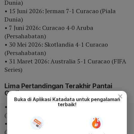
Dunia)
• 15 Juni 2026: Jerman 7-1 Curacao (Piala
Dunia)
• 7 Juni 2026: Curacao 4-0 Aruba
(Persahabatan)
• 30 Mei 2026: Skotlandia 4-1 Curacao
(Persahabatan)
• 31 Maret 2026: Australia 5-1 Curacao (FIFA
Series)
Lima Pertandingan Terakhir Pantai
Gading
×
Buka di Aplikasi Katadata untuk pengalaman
terbaik!
• 21 Juni 2026: Jerman 2-1 Pantai Gading
(Piala Dunia)
• 15 Juni 2026: Pantai Gading 1-0 Ekuador
(Piala Dunia)