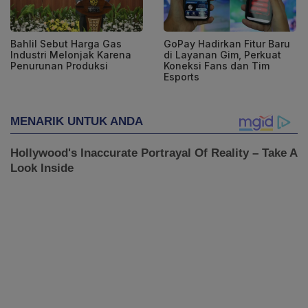
Bahlil Sebut Harga Gas
GoPay Hadirkan Fitur Baru
Industri Melonjak Karena
di Layanan Gim, Perkuat
Penurunan Produksi
Koneksi Fans dan Tim
Esports