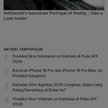
ARTIKEL TERPOPULER
Prediksi Skor Indonesia vs Vietnam di Piala AFF
2026
Bocoran iPhone 18 Pro dan iPhone 18 Pro Max, Ini
Prediksi Harganya
Ramalan Shio Agustus 2026 Lengkap, Siapa yang
Paling Beruntung di Bulan Ini?
Prediksi Skor Vietnam vs Kamboja di Piala AFF
2026