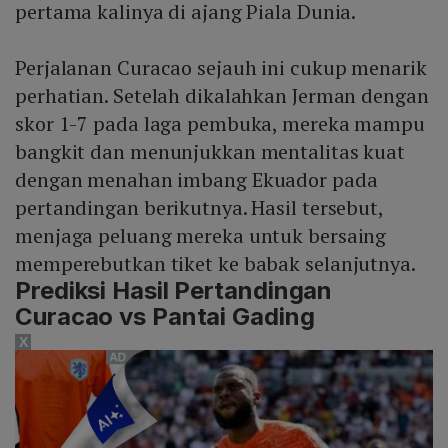
pertama kalinya di ajang Piala Dunia.
Perjalanan Curacao sejauh ini cukup menarik
perhatian. Setelah dikalahkan Jerman dengan
skor 1-7 pada laga pembuka, mereka mampu
bangkit dan menunjukkan mentalitas kuat
dengan menahan imbang Ekuador pada
pertandingan berikutnya. Hasil tersebut,
menjaga peluang mereka untuk bersaing
memperebutkan tiket ke babak selanjutnya.
Prediksi Hasil Pertandingan
Curacao vs Pantai Gading
X