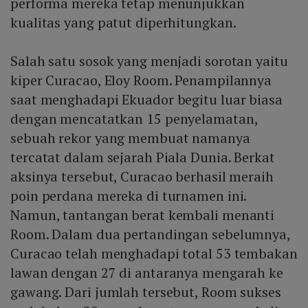
performa mereka tetap menunjukkan
kualitas yang patut diperhitungkan.
Salah satu sosok yang menjadi sorotan yaitu
kiper Curacao, Eloy Room. Penampilannya
saat menghadapi Ekuador begitu luar biasa
dengan mencatatkan 15 penyelamatan,
sebuah rekor yang membuat namanya
tercatat dalam sejarah Piala Dunia. Berkat
aksinya tersebut, Curacao berhasil meraih
poin perdana mereka di turnamen ini.
Namun, tantangan berat kembali menanti
Room. Dalam dua pertandingan sebelumnya,
Curacao telah menghadapi total 53 tembakan
lawan dengan 27 di antaranya mengarah ke
gawang. Dari jumlah tersebut, Room sukses