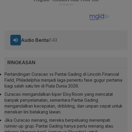
Audio Berita
0:43
RINGKASAN
Pertandingan Curacao vs Pantai Gading di Lincoln Financial
Field, Philadelphia menjadi laga penentu fase gugur pertama
bagi salah satu tim di Piala Dunia 2026.
Curacao mengandalkan kiper Eloy Room yang mencatat
banyak penyelamatan, sementara Pantai Gading
mengandalkan kecepatan, dribbling, dan umpan cepat untuk
menekan lini belakang lawan.
Jika Curacao menang, mereka berpeluang menempati
runner‑up grup. Pantai Gading hanya perlu menang atau
imbang (dengan hasil Jerman vs Ekuador) untuk