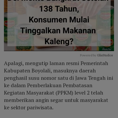
Powered by 
GliaStudios
Apalagi, mengutip laman resmi Pemerintah
Mute
Kabupaten Boyolali, masuknya daerah
penghasil susu nomor satu di Jawa Tengah ini
ke dalam Pemberlakuan Pembatasan
Kegiatan Masyarakat (PPKM) level 2 telah
memberikan angin segar untuk masyarakat
ke sektor pariwisata.