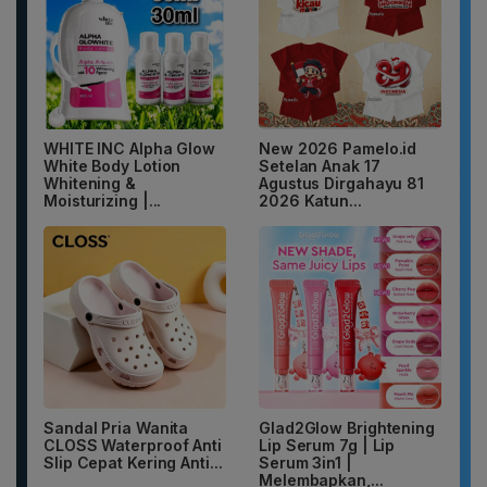
WHITE INC Alpha Glow
New 2026 Pamelo.id
White Body Lotion
Setelan Anak 17
Whitening &
Agustus Dirgahayu 81
Moisturizing |...
2026 Katun...
Sandal Pria Wanita
Glad2Glow Brightening
CLOSS Waterproof Anti
Lip Serum 7g | Lip
Slip Cepat Kering Anti...
Serum 3in1 |
Melembapkan,...