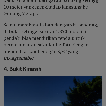
panorama alam dari gardu pandang setinggi
10 meter yang menghadap langsung ke
Gunung Merapi.
Selain menikmati alam dari gardu pandang,
di bukit setinggi sekitar 1.850 mdpl ini
pendaki bisa mendirikan tenda untuk
bermalam atau sekadar berfoto dengan
memanfaatkan berbagai
spot
yang
instagramable
.
4. Bukit Kinasih