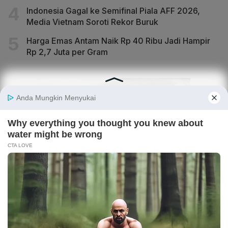
Indonesia Gagal ke Semifinal Piala AFF 2026,
Media Vietnam Soroti Rekor Buruk
Harga Emas Antam Naik Rp 40 Ribu Jadi Hampir
Rp 2,7 Juta per Gram