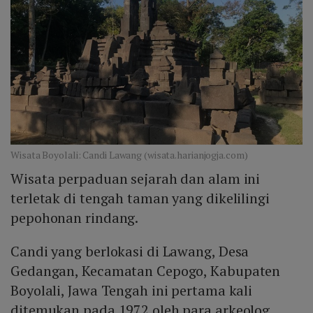
Wisata Boyolali: Candi Lawang (wisata.harianjogja.com)
Wisata perpaduan sejarah dan alam ini
terletak di tengah taman yang dikelilingi
pepohonan rindang.
Candi yang berlokasi di Lawang, Desa
Gedangan, Kecamatan Cepogo, Kabupaten
Boyolali, Jawa Tengah ini pertama kali
ditemukan pada 1972 oleh para arkeolog