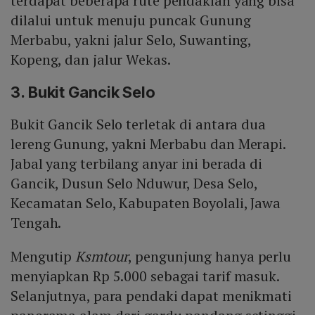
terdapat beberapa rute pendakian yang bisa
dilalui untuk menuju puncak Gunung
Merbabu, yakni jalur Selo, Suwanting,
Kopeng, dan jalur Wekas.
3. Bukit Gancik Selo
Bukit Gancik Selo terletak di antara dua
lereng Gunung, yakni Merbabu dan Merapi.
Jabal yang terbilang anyar ini berada di
Gancik, Dusun Selo Nduwur, Desa Selo,
Kecamatan Selo, Kabupaten Boyolali, Jawa
Tengah.
Mengutip
Ksmtour
, pengunjung hanya perlu
menyiapkan Rp 5.000 sebagai tarif masuk.
Selanjutnya, para pendaki dapat menikmati