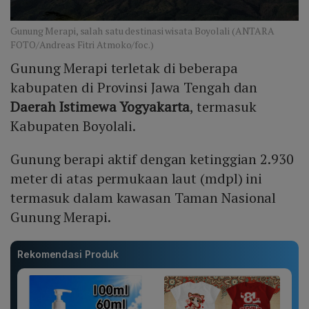
Gunung Merapi, salah satu destinasi wisata Boyolali (ANTARA
FOTO/Andreas Fitri Atmoko/foc.)
Gunung Merapi terletak di beberapa
kabupaten di Provinsi Jawa Tengah dan
Daerah Istimewa Yogyakarta
, termasuk
Kabupaten Boyolali.
Gunung berapi aktif dengan ketinggian 2.930
meter di atas permukaan laut (mdpl) ini
termasuk dalam kawasan Taman Nasional
Gunung Merapi.
Rekomendasi Produk