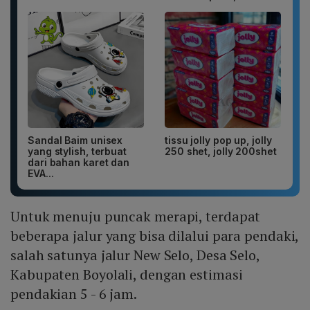
Sandal Baim unisex
tissu jolly pop up, jolly
yang stylish, terbuat
250 shet, jolly 200shet
dari bahan karet dan
EVA...
Untuk menuju puncak merapi, terdapat
beberapa jalur yang bisa dilalui para pendaki,
salah satunya jalur New Selo, Desa Selo,
Kabupaten Boyolali, dengan estimasi
pendakian 5 - 6 jam.