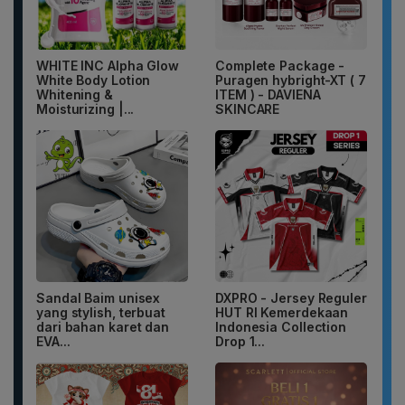
WHITE INC Alpha Glow
Complete Package -
White Body Lotion
Puragen hybright-XT ( 7
Whitening &
ITEM ) - DAVIENA
Moisturizing |...
SKINCARE
Sandal Baim unisex
DXPRO - Jersey Reguler
yang stylish, terbuat
HUT RI Kemerdekaan
dari bahan karet dan
Indonesia Collection
EVA...
Drop 1...