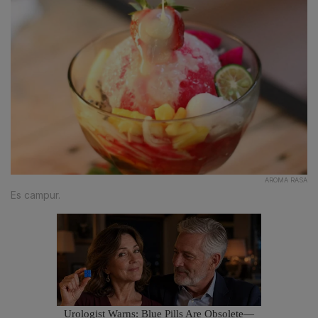
AROMA RASA
Es campur.