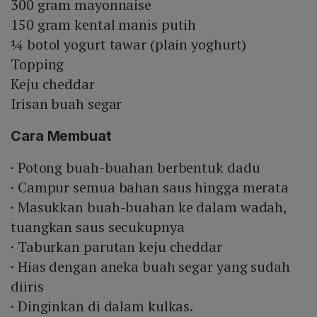
300 gram mayonnaise
150 gram kental manis putih
¼ botol yogurt tawar (plain yoghurt)
Topping
Keju cheddar
Irisan buah segar
Cara Membuat
· Potong buah-buahan berbentuk dadu
· Campur semua bahan saus hingga merata
· Masukkan buah-buahan ke dalam wadah,
tuangkan saus secukupnya
· Taburkan parutan keju cheddar
· Hias dengan aneka buah segar yang sudah
diiris
· Dinginkan di dalam kulkas.