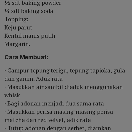
½ sdt baking powder
¼ sdt baking soda
Topping:
Keju parut
Kental manis putih
Margarin.
Cara Membuat:
· Campur tepung terigu, tepung tapioka, gula
dan garam. Aduk rata
· Masukkan air sambil diaduk menggunakan
whisk
· Bagi adonan menjadi dua sama rata
· Masukkan perisa masing-masing perisa
matcha dan red velvet, adik rata
· Tutup adonan dengan serbet, diamkan