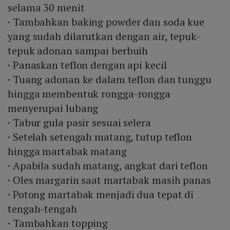
selama 30 menit
· Tambahkan baking powder dan soda kue
yang sudah dilarutkan dengan air, tepuk-
tepuk adonan sampai berbuih
· Panaskan teflon dengan api kecil
· Tuang adonan ke dalam teflon dan tunggu
hingga membentuk rongga-rongga
menyerupai lubang
· Tabur gula pasir sesuai selera
· Setelah setengah matang, tutup teflon
hingga martabak matang
· Apabila sudah matang, angkat dari teflon
· Oles margarin saat martabak masih panas
· Potong martabak menjadi dua tepat di
tengah-tengah
· Tambahkan topping