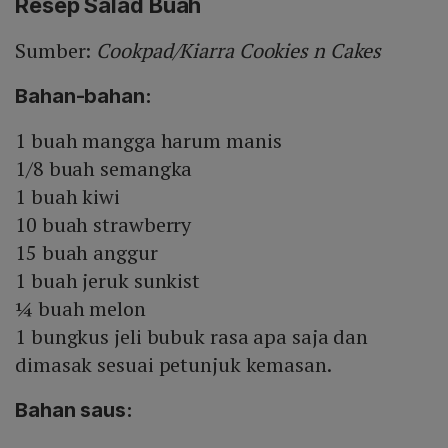
Resep Salad Buah
Sumber:
Cookpad/Kiarra Cookies n Cakes
Bahan-bahan:
1 buah mangga harum manis
1/8 buah semangka
1 buah kiwi
10 buah strawberry
15 buah anggur
1 buah jeruk sunkist
¼ buah melon
1 bungkus jeli bubuk rasa apa saja dan
dimasak sesuai petunjuk kemasan.
Bahan saus: