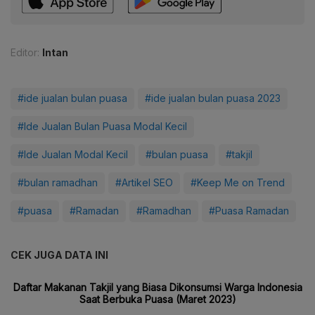
Editor:
Intan
#ide jualan bulan puasa
#ide jualan bulan puasa 2023
#Ide Jualan Bulan Puasa Modal Kecil
#Ide Jualan Modal Kecil
#bulan puasa
#takjil
#bulan ramadhan
#Artikel SEO
#Keep Me on Trend
#puasa
#Ramadan
#Ramadhan
#Puasa Ramadan
CEK JUGA DATA INI