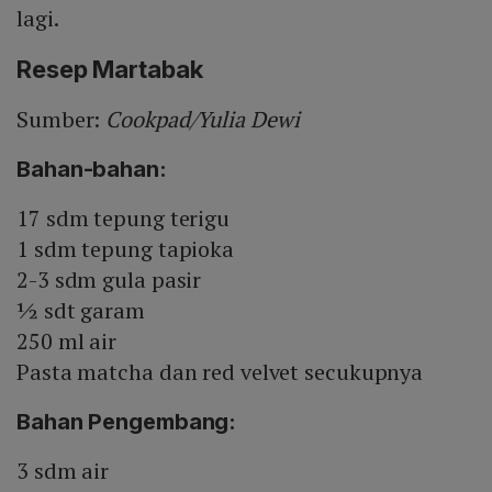
lagi.
Resep Martabak
Sumber:
Cookpad/Yulia Dewi
Bahan-bahan:
17 sdm tepung terigu
1 sdm tepung tapioka
2-3 sdm gula pasir
½ sdt garam
250 ml air
Pasta matcha dan red velvet secukupnya
Bahan Pengembang:
3 sdm air