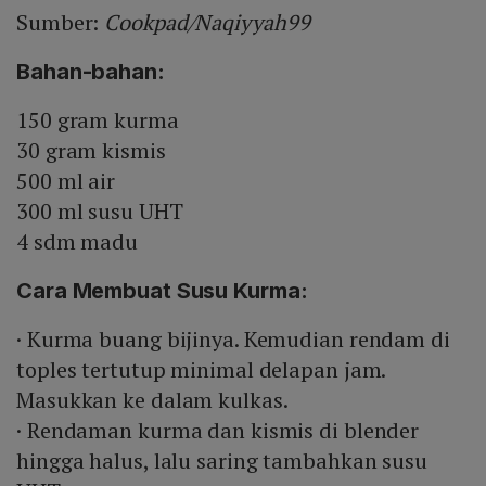
Sumber:
Cookpad/Naqiyyah99
Bahan-bahan:
150 gram kurma
30 gram kismis
500 ml air
300 ml susu UHT
4 sdm madu
Cara Membuat Susu Kurma:
· Kurma buang bijinya. Kemudian rendam di
toples tertutup minimal delapan jam.
Masukkan ke dalam kulkas.
· Rendaman kurma dan kismis di blender
hingga halus, lalu saring tambahkan susu