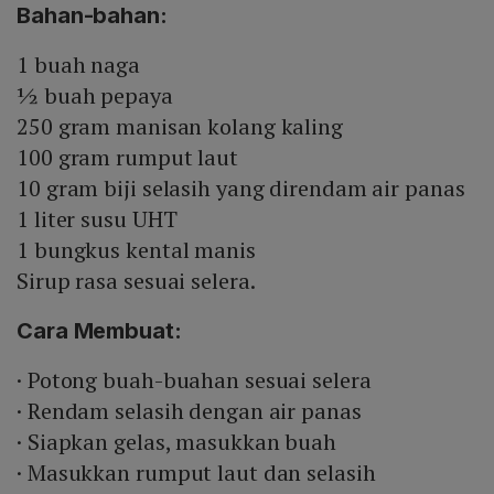
Bahan-bahan:
1 buah naga
½ buah pepaya
250 gram manisan kolang kaling
100 gram rumput laut
10 gram biji selasih yang direndam air panas
1 liter susu UHT
1 bungkus kental manis
Sirup rasa sesuai selera.
Cara Membuat:
· Potong buah-buahan sesuai selera
· Rendam selasih dengan air panas
· Siapkan gelas, masukkan buah
· Masukkan rumput laut dan selasih