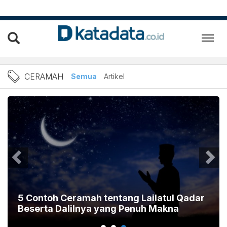
Berita Ceramah Terbaru da
CERAMAH
Semua
Artikel
5 Contoh Ceramah tentang Lailatul Qadar
Beserta Dalilnya yang Penuh Makna