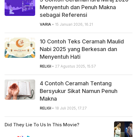
Menyentuh dan Penuh Makna
sebagai Referensi
VARIA
• 15 Januari 2026, 16.21
10 Contoh Teks Ceramah Maulid
Nabi 2025 yang Berkesan dan
Menyentuh Hati
RELIGI
• 27 Agustus 2025, 15.57
4 Contoh Ceramah Tentang
Bersyukur Sikat Namun Penuh
Makna
RELIGI
• 18 Juli 2025, 17.27