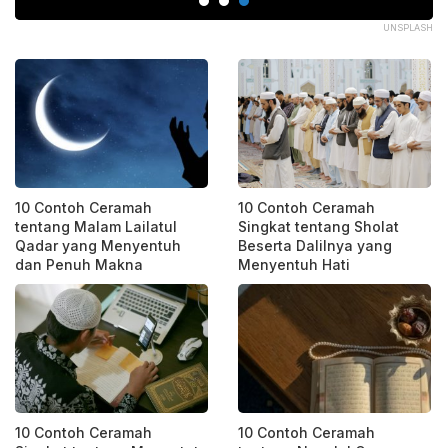
COM
UNSPLASH
10 Contoh Ceramah
10 Contoh Ceramah
tentang Malam Lailatul
Singkat tentang Sholat
Qadar yang Menyentuh
Beserta Dalilnya yang
dan Penuh Makna
Menyentuh Hati
10 Contoh Ceramah
10 Contoh Ceramah