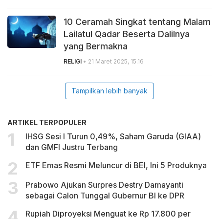
10 Ceramah Singkat tentang Malam
Lailatul Qadar Beserta Dalilnya
yang Bermakna
RELIGI
• 21 Maret 2025, 15.16
Tampilkan lebih banyak
ARTIKEL TERPOPULER
IHSG Sesi I Turun 0,49%, Saham Garuda (GIAA)
dan GMFI Justru Terbang
ETF Emas Resmi Meluncur di BEI, Ini 5 Produknya
Prabowo Ajukan Surpres Destry Damayanti
sebagai Calon Tunggal Gubernur BI ke DPR
Rupiah Diproyeksi Menguat ke Rp 17.800 per