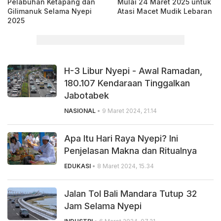
Pelabuhan Ketapang dan
Mulai 24 Maret 2025 untuk
Gilimanuk Selama Nyepi
Atasi Macet Mudik Lebaran
2025
H-3 Libur Nyepi - Awal Ramadan,
180.107 Kendaraan Tinggalkan
Jabotabek
NASIONAL
• 9 Maret 2024, 21.14
Apa Itu Hari Raya Nyepi? Ini
Penjelasan Makna dan Ritualnya
EDUKASI
• 8 Maret 2024, 15.34
Jalan Tol Bali Mandara Tutup 32
Jam Selama Nyepi