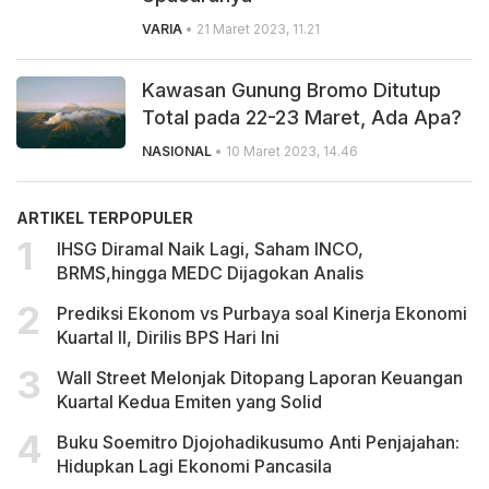
VARIA
• 21 Maret 2023, 11.21
Kawasan Gunung Bromo Ditutup
Total pada 22-23 Maret, Ada Apa?
NASIONAL
• 10 Maret 2023, 14.46
ARTIKEL TERPOPULER
IHSG Diramal Naik Lagi, Saham INCO,
BRMS,hingga MEDC Dijagokan Analis
Prediksi Ekonom vs Purbaya soal Kinerja Ekonomi
Kuartal II, Dirilis BPS Hari Ini
Wall Street Melonjak Ditopang Laporan Keuangan
Kuartal Kedua Emiten yang Solid
Buku Soemitro Djojohadikusumo Anti Penjajahan:
Hidupkan Lagi Ekonomi Pancasila