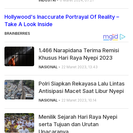
INDUSTRI
• 6 Maret 2024, 07.21
Hollywood's Inaccurate Portrayal Of Reality –
Take A Look Inside
BRAINBERRIES
1.466 Narapidana Terima Remisi
Khusus Hari Raya Nyepi 2023
NASIONAL
• 22 Maret 2023, 13.43
Polri Siapkan Rekayasa Lalu Lintas
Antisipasi Macet Saat Libur Nyepi
NASIONAL
• 22 Maret 2023, 10.14
Menilik Sejarah Hari Raya Nyepi
serta Tujuan dan Urutan
Upacaranya