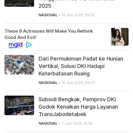
2025
NASIONAL
• 19 Juni 2026, 09.25
Dari Permukiman Padat ke Hunian
Vertikal, Solusi DKI Hadapi
Keterbatasan Ruang
NASIONAL
• 16 Juni 2026, 06.47
Subsidi Bengkak, Pemprov DKI
Godok Kenaikan Harga Layanan
TransJabodetabek
NASIONAL
• 7 Juni 2026, 18.45