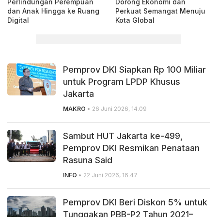
Perlindungan Perempuan
Dorong Ekonomi dan
dan Anak Hingga ke Ruang
Perkuat Semangat Menuju
Digital
Kota Global
Pemprov DKI Siapkan Rp 100 Miliar
untuk Program LPDP Khusus
Jakarta
MAKRO
• 26 Juni 2026, 14.09
Sambut HUT Jakarta ke-499,
Pemprov DKI Resmikan Penataan
Rasuna Said
INFO
• 22 Juni 2026, 16.47
Pemprov DKI Beri Diskon 5% untuk
Tunggakan PBB-P2 Tahun 2021–