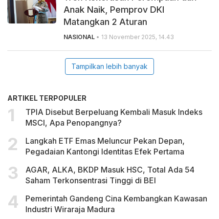
Anak Naik, Pemprov DKI
Matangkan 2 Aturan
NASIONAL
• 13 November 2025, 14.43
Tampilkan lebih banyak
ARTIKEL TERPOPULER
TPIA Disebut Berpeluang Kembali Masuk Indeks
MSCI, Apa Penopangnya?
Langkah ETF Emas Meluncur Pekan Depan,
Pegadaian Kantongi Identitas Efek Pertama
AGAR, ALKA, BKDP Masuk HSC, Total Ada 54
Saham Terkonsentrasi Tinggi di BEI
Pemerintah Gandeng Cina Kembangkan Kawasan
Industri Wiraraja Madura