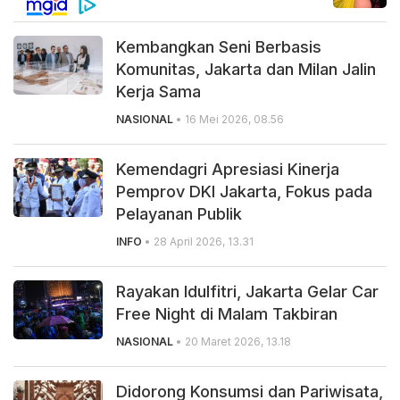
Kembangkan Seni Berbasis
Komunitas, Jakarta dan Milan Jalin
Kerja Sama
NASIONAL
• 16 Mei 2026, 08.56
Kemendagri Apresiasi Kinerja
Pemprov DKI Jakarta, Fokus pada
Pelayanan Publik
INFO
• 28 April 2026, 13.31
Rayakan Idulfitri, Jakarta Gelar Car
Free Night di Malam Takbiran
NASIONAL
• 20 Maret 2026, 13.18
Didorong Konsumsi dan Pariwisata,