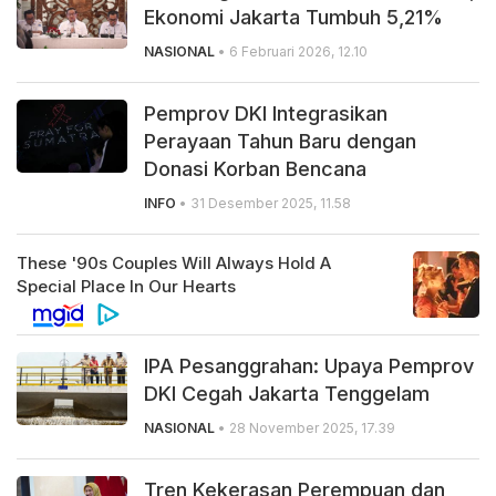
Ekonomi Jakarta Tumbuh 5,21%
NASIONAL
• 6 Februari 2026, 12.10
Pemprov DKI Integrasikan
Perayaan Tahun Baru dengan
Donasi Korban Bencana
INFO
• 31 Desember 2025, 11.58
IPA Pesanggrahan: Upaya Pemprov
DKI Cegah Jakarta Tenggelam
NASIONAL
• 28 November 2025, 17.39
Tren Kekerasan Perempuan dan