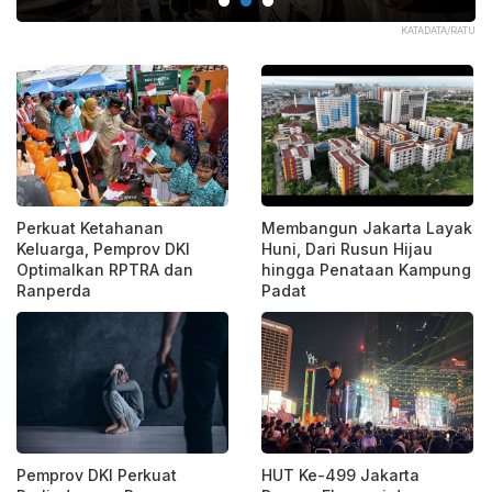
TRA
KATADATA/RATU
Perkuat Ketahanan
Membangun Jakarta Layak
Keluarga, Pemprov DKI
Huni, Dari Rusun Hijau
Optimalkan RPTRA dan
hingga Penataan Kampung
Ranperda
Padat
Pemprov DKI Perkuat
HUT Ke-499 Jakarta