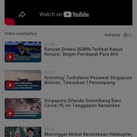
Video selanjutnya
Autoplay
02:48
Banyak Direksi BUMN Terlibat Kasus
Korupsi, Begini Pendapat Para Ahli
01:47
Kronologi Turbulensi Pesawat Singapore
Airlines, Tewaskan 1 Penumpang
Singapura Dilanda Gelombang Baru
Covid-19, Ini Tanggapan Kemenkes
02:42
Meninggal Akibat Kecelakaan Helikopter,