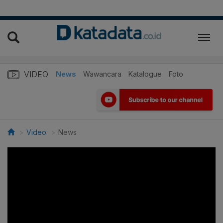
VIDEO
News
Wawancara
Katalogue
Foto
Video
News
>