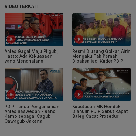
VIDEO TERKAIT
Anies Gagal Maju Pilgub,
Resmi Diusung Golkar, Airin
Hasto: Ada Kekuasaan
Mengaku Tak Pernah
yang Menghalangi
Dipaksa jadi Kader PDIP
PDIP Tunda Pengumuman
Keputusan MK Hendak
Anies Baswedan - Rano
Dianulir, PDIP Sebut Rapat
Karno sebagai Cagub
Baleg Cacat Prosedur
Cawagub Jakarta