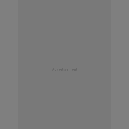
Advertisement