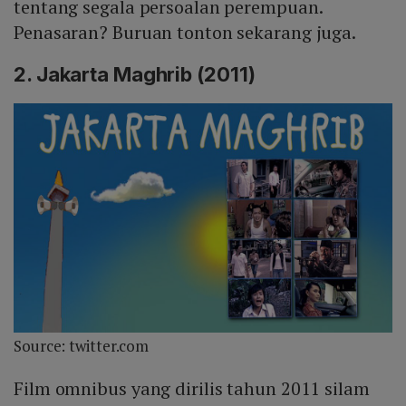
tentang segala persoalan perempuan.
Penasaran? Buruan tonton sekarang juga.
2. Jakarta Maghrib (2011)
Source: twitter.com
Film omnibus yang dirilis tahun 2011 silam