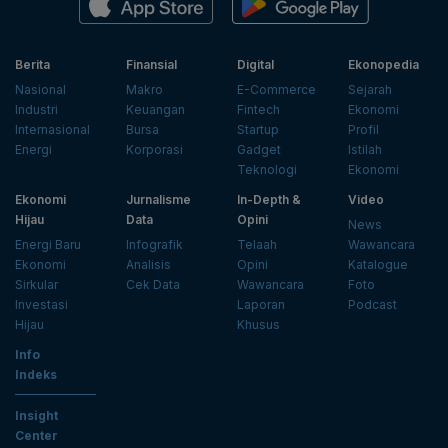
Berita
Finansial
Digital
Ekonopedia
Nasional
Makro
E-Commerce
Sejarah
Industri
Keuangan
Fintech
Ekonomi
Internasional
Bursa
Startup
Profil
Energi
Korporasi
Gadget
Istilah
Teknologi
Ekonomi
Ekonomi
Jurnalisme
In-Depth &
Video
Hijau
Data
Opini
News
Energi Baru
Infografik
Telaah
Wawancara
Ekonomi
Analisis
Opini
Katalogue
Sirkular
Cek Data
Wawancara
Foto
Investasi
Laporan
Podcast
Hijau
Khusus
Info
Indeks
Insight
Center