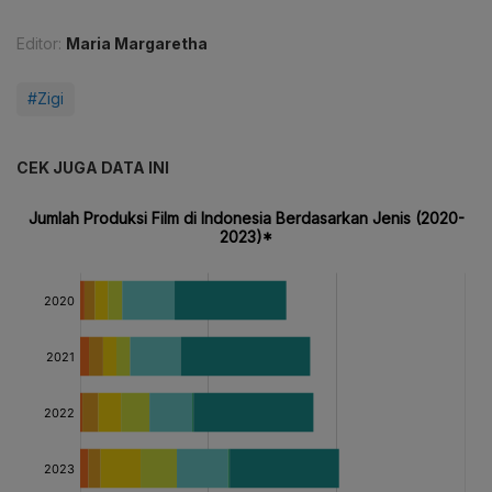
Editor:
Maria Margaretha
#Zigi
CEK JUGA DATA INI