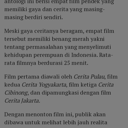
antologi ini berisi empat film pendek yang
memiliki gaya dan cerita yang masing-
masing berdiri sendiri.
Meski gaya ceritanya beragam, empat film
tersebut memiliki benang merah yakni
tentang permasalahan yang menyelimuti
kehidupan perempuan di Indonesia. Rata-
rata filmnya berdurasi 25 menit.
Film pertama diawali oleh
Cerita Pulau
, film
kedua
Cerita Yogyakarta
, film ketiga
Cerita
Cibinong
, dan dipamungkasi dengan film
Cerita Jakarta.
Dengan menonton film ini, publik akan
dibawa untuk melihat lebih jauh realita