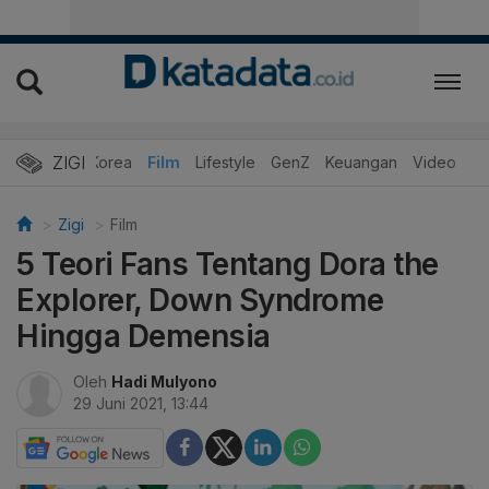
ZIGI
Hits
Korea
Film
Lifestyle
GenZ
Keuangan
Video
Zigi
Film
5 Teori Fans Tentang Dora the
Explorer, Down Syndrome
Hingga Demensia
Oleh
Hadi Mulyono
29 Juni 2021, 13:44