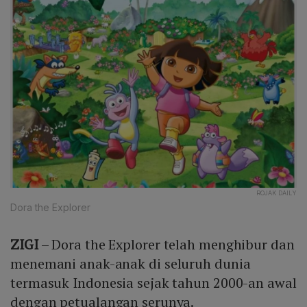
ROJAK DAILY
Dora the Explorer
ZIGI
– Dora the Explorer telah menghibur dan
menemani anak-anak di seluruh dunia
termasuk Indonesia sejak tahun 2000-an awal
dengan petualangan serunya.