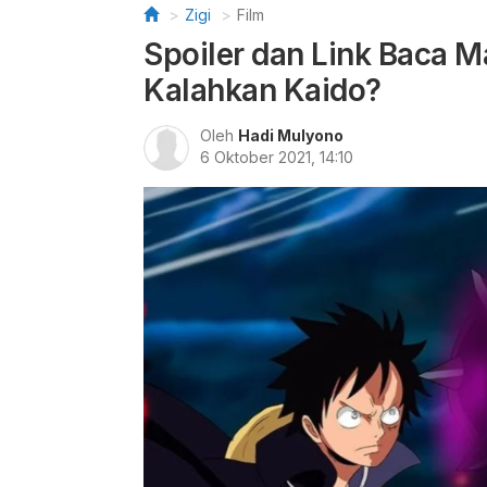
Zigi
Film
Spoiler dan Link Baca M
Kalahkan Kaido?
Oleh
Hadi Mulyono
6 Oktober 2021, 14:10