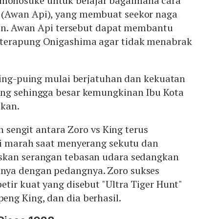
onosuke untuk belajar bagaimana cara
(Awan Api), yang membuat seekor naga
awan. Awan Api tersebut dapat membantu
terapung Onigashima agar tidak menabrak
uing-puing mulai berjatuhan dan kekuatan
ng sehingga besar kemungkinan Ibu Kota
tkan.
an sengit antara Zoro vs King terus
di marah saat menyerang sekutu dan
skan serangan tebasan udara sedangkan
ya dengan pedangnya. Zoro sukses
tir kuat yang disebut "Ultra Tiger Hunt"
ng King, dan dia berhasil.