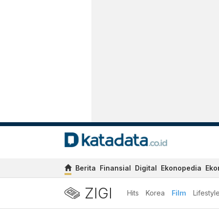
Berita
Finansial
Digital
Ekonopedia
Eko
ZIGI
Hits
Korea
Film
Lifestyl