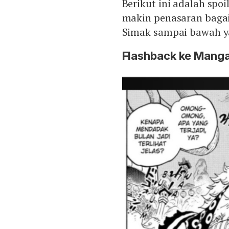
Berikut ini adalah spoi
makin penasaran baga
Simak sampai bawah y
Flashback ke Manga