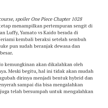
course
,
spoiler One Piece Chapter 1028
 tetap menampilkan pertempuran sengit di
an Luffy, Yamato vs Kaido berada di
jeriami kembali beraksi setelah sembuh
suke pun sudah beranjak dewasa dan
besar.
ido kemungkinan akan dikalahkan oleh
ya. Meski begitu, hal ini tidak akan mudah
ngubah dirinya menjadi bentuk hybrid dan
menyerah sampai dia bisa mengalahkan
uffy juga telah bersumpah untuk mengalahkan