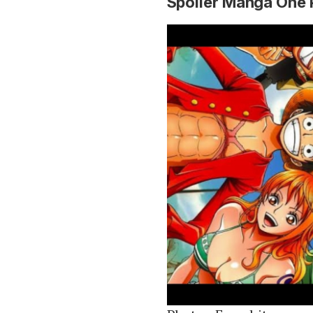
Spoiler Manga One 