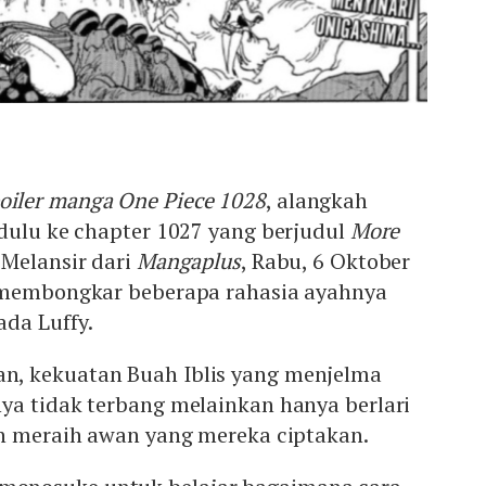
oiler manga One Piece 1028
, alangkah
dulu ke chapter 1027 yang berjudul
More
Melansir dari
Mangaplus
, Rabu, 6 Oktober
 membongkar beberapa rahasia ayahnya
da Luffy.
, kekuatan Buah Iblis yang menjelma
ya tidak terbang melainkan hanya berlari
an meraih awan yang mereka ciptakan.