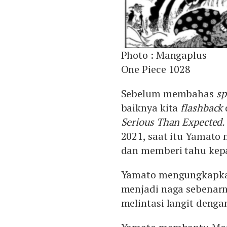
Photo :
Mangaplus
One Piece 1028
Sebelum membahas
sp
baiknya kita
flashback
Serious Than Expected.
2021, saat itu Yamato
dan memberi tahu kepa
Yamato mengungkapkan
menjadi naga sebenarn
melintasi langit deng