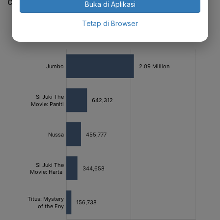
CEK JUGA DATA INI
Buka di Aplikasi
Tetap di Browser