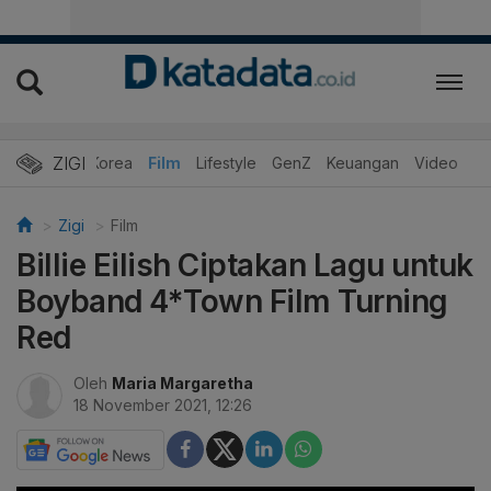
ZIGI
Hits
Korea
Film
Lifestyle
GenZ
Keuangan
Video
Zigi
Film
Billie Eilish Ciptakan Lagu untuk
Boyband 4*Town Film Turning
Red
Oleh
Maria Margaretha
18 November 2021, 12:26