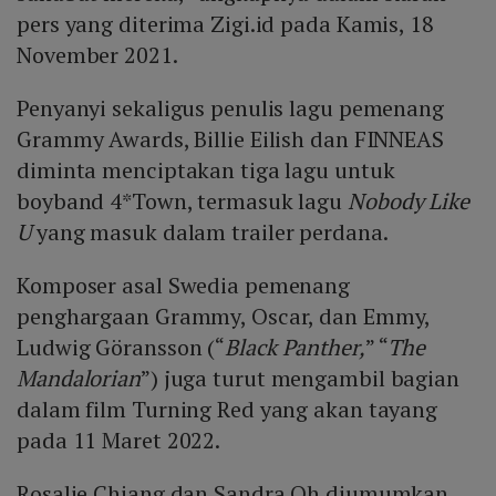
pers yang diterima Zigi.id pada Kamis, 18
November 2021.
Penyanyi sekaligus penulis lagu pemenang
Grammy Awards, Billie Eilish dan FINNEAS
diminta menciptakan tiga lagu untuk
boyband 4*Town, termasuk lagu
Nobody Like
U
yang masuk dalam trailer perdana.
Komposer asal Swedia pemenang
penghargaan Grammy, Oscar, dan Emmy,
Ludwig Göransson (“
Black Panther,
” “
The
Mandalorian
”) juga turut mengambil bagian
dalam film Turning Red yang akan tayang
pada 11 Maret 2022.
Rosalie Chiang dan Sandra Oh diumumkan