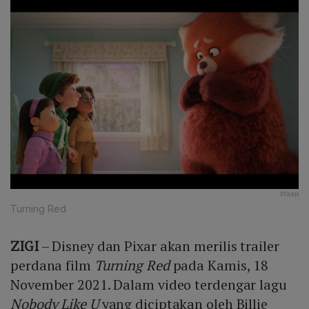
PIXAR
Turning Red
ZIGI
– Disney dan Pixar akan merilis trailer
perdana film
Turning Red
pada Kamis, 18
November 2021. Dalam video terdengar lagu
Nobody Like U
yang diciptakan oleh Billie