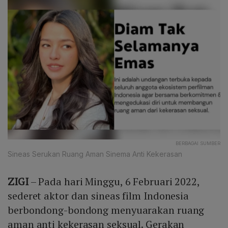
BERBAGAI SUMBER
Sineas Serukan Ruang Aman Sinema Anti Kekerasan
ZIGI
– Pada hari Minggu, 6 Februari 2022,
sederet aktor dan sineas film Indonesia
berbondong-bondong menyuarakan ruang
aman anti kekerasan seksual. Gerakan