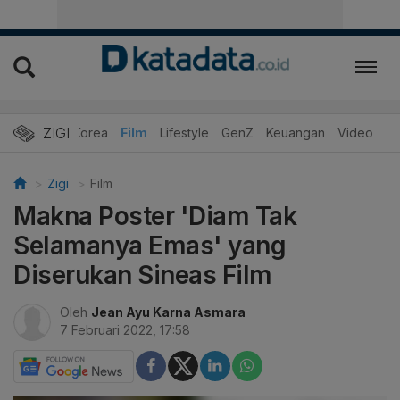
ZIGI
Hits
Korea
Film
Lifestyle
GenZ
Keuangan
Video
Zigi
Film
Makna Poster 'Diam Tak
Selamanya Emas' yang
Diserukan Sineas Film
Oleh
Jean Ayu Karna Asmara
7 Februari 2022, 17:58