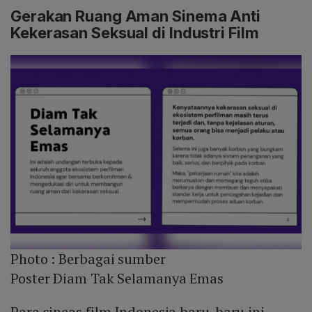
Gerakan Ruang Aman Sinema Anti
Kekerasan Seksual di Industri Film
Photo :
Berbagai sumber
Poster Diam Tak Selamanya Emas
Para sineas film Indonesia baru-baru ini