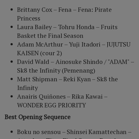
Brittany Cox – Fena – Fena: Pirate
Princess
Laura Bailey – Tohru Honda – Fruits
Basket the Final Season
Adam McArthur – Yuji Itadori – JUJUTSU
KAISEN (cour 2)
David Wald – Ainosuke Shindo / "ADAM" –
Sk8 the Infinity (Pemenang)
Matt Shipman – Reki Kyan – Sk8 the
Infinity
Anairis Quiñones – Rika Kawai –
WONDER EGG PRIORITY
Best Opening Sequence
Boku no sensou – Shinsei Kamattechan –