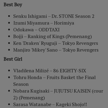
Best Boy
Senku Ishigami – Dr. STONE Season 2
Izumi Miyamura – Horimiya
Odokawa – ODDTAXI
Bojji – Ranking of Kings (Pemenang)
Ken 'Draken' Ryuguji – Tokyo Revengers
Manjiro 'Mikey' Sano – Tokyo Revengers
Best Girl
Vladilena Milizé – 86 EIGHTY-SIX
Tohru Honda – Fruits Basket the Final
Season
Nobara Kugisaki – JUJUTSU KAISEN (cour
2) (Pemenang)
Sarasa Watanabe – Kageki Shojo!!