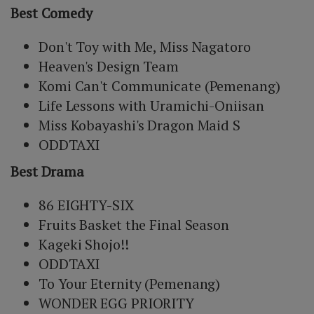
Best Comedy
Don't Toy with Me, Miss Nagatoro
Heaven's Design Team
Komi Can't Communicate (Pemenang)
Life Lessons with Uramichi-Oniisan
Miss Kobayashi's Dragon Maid S
ODDTAXI
Best Drama
86 EIGHTY-SIX
Fruits Basket the Final Season
Kageki Shojo!!
ODDTAXI
To Your Eternity (Pemenang)
WONDER EGG PRIORITY