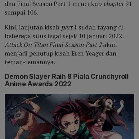
dan Final Season Part 1 mencakup
chapter
91
sampai 106.
Kini, lanjutan kisah
part
1 sudah tayang di
beberapa situs legal sejak 10 Januari 2022.
Attack On Titan Final Season Part 2
akan
menjadi penutup kisah Eren Yeager dan
teman-temannya.
Demon Slayer Raih 8 Piala Crunchyroll
Anime Awards 2022