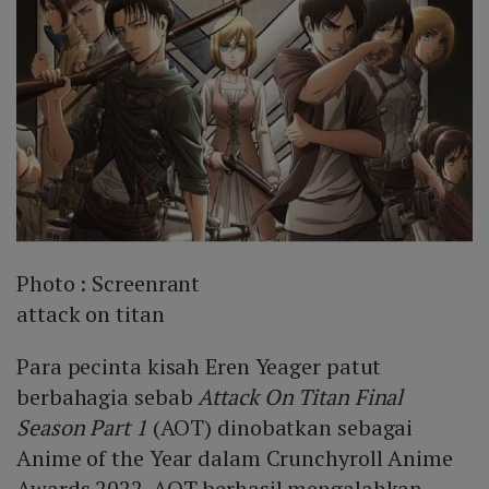
Photo :
Screenrant
attack on titan
Para pecinta kisah Eren Yeager patut
berbahagia sebab
Attack On Titan Final
Season Part 1
(AOT) dinobatkan sebagai
Anime of the Year dalam Crunchyroll Anime
Awards 2022. AOT berhasil mengalahkan