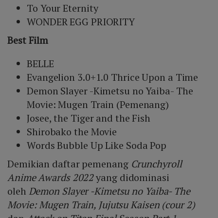
To Your Eternity
WONDER EGG PRIORITY
Best Film
BELLE
Evangelion 3.0+1.0 Thrice Upon a Time
Demon Slayer -Kimetsu no Yaiba- The
Movie: Mugen Train (Pemenang)
Josee, the Tiger and the Fish
Shirobako the Movie
Words Bubble Up Like Soda Pop
Demikian daftar pemenang
Crunchyroll
Anime Awards 2022
yang didominasi
oleh
Demon Slayer -Kimetsu no Yaiba- The
Movie: Mugen Train, Jujutsu Kaisen (cour 2)