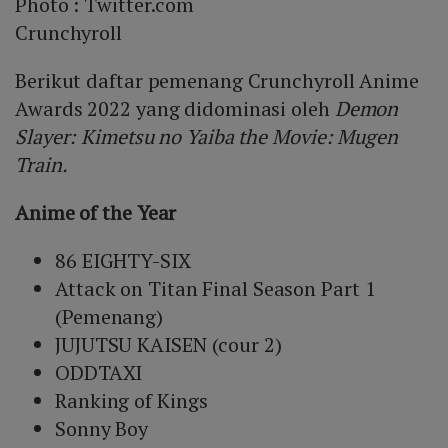
Photo :
Twitter.com
Crunchyroll
Berikut daftar pemenang Crunchyroll Anime
Awards 2022 yang didominasi oleh
Demon
Slayer: Kimetsu no Yaiba the Movie: Mugen
Train.
Anime of the Year
86 EIGHTY-SIX
Attack on Titan Final Season Part 1
(Pemenang)
JUJUTSU KAISEN (cour 2)
ODDTAXI
Ranking of Kings
Sonny Boy