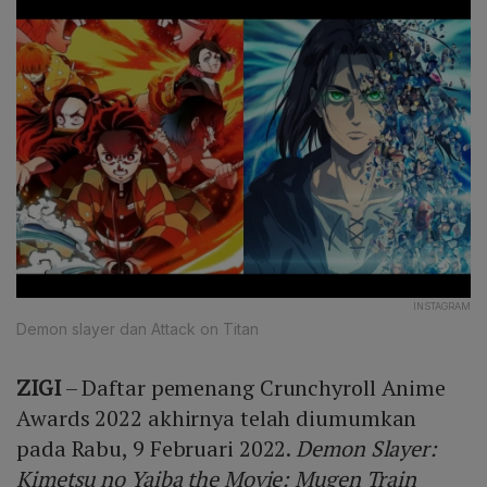
INSTAGRAM
Demon slayer dan Attack on Titan
ZIGI
– Daftar pemenang Crunchyroll Anime
Awards 2022 akhirnya telah diumumkan
pada Rabu, 9 Februari 2022.
Demon Slayer:
Kimetsu no Yaiba the Movie: Mugen Train