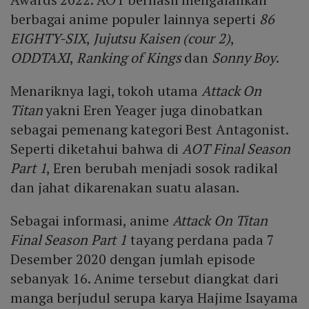
berbagai anime populer lainnya seperti
86
EIGHTY-SIX
,
Jujutsu Kaisen (cour 2)
,
ODDTAXI
,
Ranking of Kings
dan
Sonny Boy
.
Menariknya lagi, tokoh utama
Attack On
Titan
yakni Eren Yeager juga dinobatkan
sebagai pemenang kategori Best Antagonist.
Seperti diketahui bahwa di
AOT Final Season
Part 1
, Eren berubah menjadi sosok radikal
dan jahat dikarenakan suatu alasan.
Sebagai informasi, anime
Attack On Titan
Final Season Part 1
tayang perdana pada 7
Desember 2020 dengan jumlah episode
sebanyak 16. Anime tersebut diangkat dari
manga berjudul serupa karya Hajime Isayama