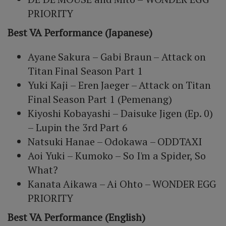
PRIORITY
Best VA Performance (Japanese)
Ayane Sakura – Gabi Braun – Attack on
Titan Final Season Part 1
Yuki Kaji – Eren Jaeger – Attack on Titan
Final Season Part 1 (Pemenang)
Kiyoshi Kobayashi – Daisuke Jigen (Ep. 0)
– Lupin the 3rd Part 6
Natsuki Hanae – Odokawa – ODDTAXI
Aoi Yuki – Kumoko – So I'm a Spider, So
What?
Kanata Aikawa – Ai Ohto – WONDER EGG
PRIORITY
Best VA Performance (English)