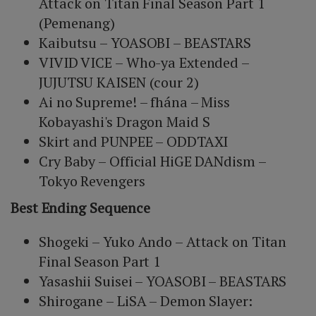
Attack on Titan Final Season Part 1
(Pemenang)
Kaibutsu – YOASOBI – BEASTARS
VIVID VICE – Who-ya Extended –
JUJUTSU KAISEN (cour 2)
Ai no Supreme! – fhána – Miss
Kobayashi's Dragon Maid S
Skirt and PUNPEE – ODDTAXI
Cry Baby – Official HiGE DANdism –
Tokyo Revengers
Best Ending Sequence
Shogeki – Yuko Ando – Attack on Titan
Final Season Part 1
Yasashii Suisei – YOASOBI – BEASTARS
Shirogane – LiSA – Demon Slayer: