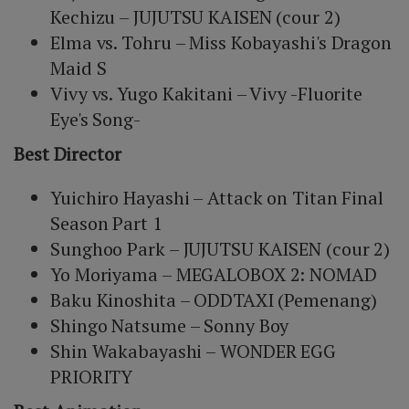
Kechizu – JUJUTSU KAISEN (cour 2)
Elma vs. Tohru – Miss Kobayashi's Dragon
Maid S
Vivy vs. Yugo Kakitani – Vivy -Fluorite
Eye's Song-
Best Director
Yuichiro Hayashi – Attack on Titan Final
Season Part 1
Sunghoo Park – JUJUTSU KAISEN (cour 2)
Yo Moriyama – MEGALOBOX 2: NOMAD
Baku Kinoshita – ODDTAXI (Pemenang)
Shingo Natsume – Sonny Boy
Shin Wakabayashi – WONDER EGG
PRIORITY