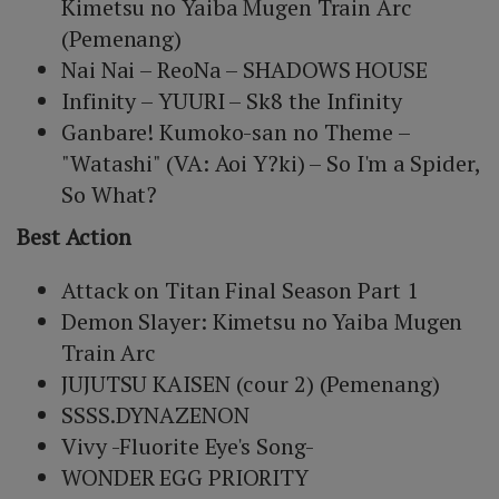
Kimetsu no Yaiba Mugen Train Arc
(Pemenang)
Nai Nai – ReoNa – SHADOWS HOUSE
Infinity – YUURI – Sk8 the Infinity
Ganbare! Kumoko-san no Theme –
"Watashi" (VA: Aoi Y?ki) – So I'm a Spider,
So What?
Best Action
Attack on Titan Final Season Part 1
Demon Slayer: Kimetsu no Yaiba Mugen
Train Arc
JUJUTSU KAISEN (cour 2) (Pemenang)
SSSS.DYNAZENON
Vivy -Fluorite Eye's Song-
WONDER EGG PRIORITY