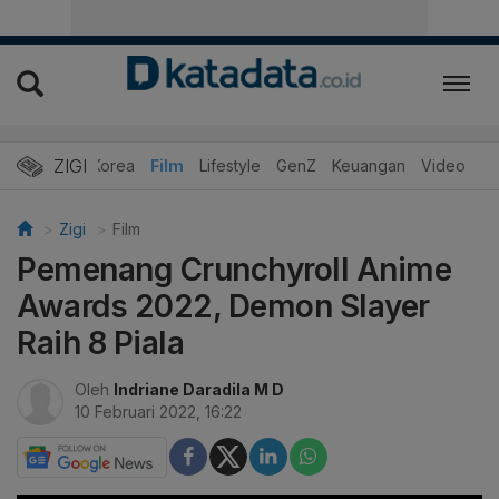
ZIGI
Hits
Korea
Film
Lifestyle
GenZ
Keuangan
Video
Zigi
Film
Pemenang Crunchyroll Anime
Awards 2022, Demon Slayer
Raih 8 Piala
Oleh
Indriane Daradila M D
10 Februari 2022, 16:22