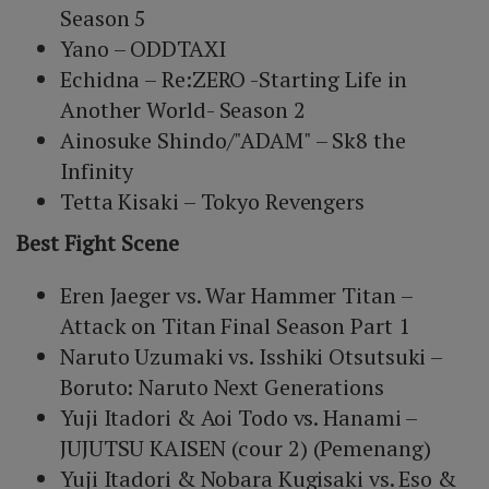
Season 5
Yano – ODDTAXI
Echidna – Re:ZERO -Starting Life in
Another World- Season 2
Ainosuke Shindo/"ADAM" – Sk8 the
Infinity
Tetta Kisaki – Tokyo Revengers
Best Fight Scene
Eren Jaeger vs. War Hammer Titan –
Attack on Titan Final Season Part 1
Naruto Uzumaki vs. Isshiki Otsutsuki –
Boruto: Naruto Next Generations
Yuji Itadori & Aoi Todo vs. Hanami –
JUJUTSU KAISEN (cour 2) (Pemenang)
Yuji Itadori & Nobara Kugisaki vs. Eso &