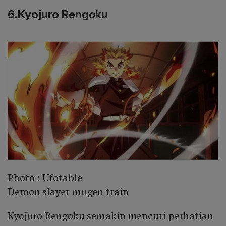
6.Kyojuro Rengoku
Photo :
Ufotable
Demon slayer mugen train
Kyojuro Rengoku semakin mencuri perhatian