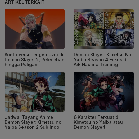
ARTIKEL TERKAIT
Kontroversi Tengen Uzui di
Demon Slayer: Kimetsu No
Demon Slayer 2, Pelecehan
Yaiba Season 4 Fokus di
hingga Poligami
Ark Hashira Training
Jadwal Tayang Anime
6 Karakter Terkuat di
Demon Slayer: Kimetsu no
Kimetsu no Yaiba atau
Yaiba Season 2 Sub Indo
Demon Slayer!