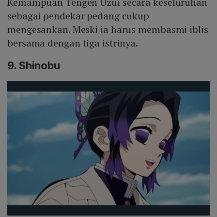
Kemampuan Tengen Uzui secara keseluruhan
sebagai pendekar pedang cukup
mengesankan. Meski ia harus membasmi iblis
bersama dengan tiga istrinya.
9. Shinobu