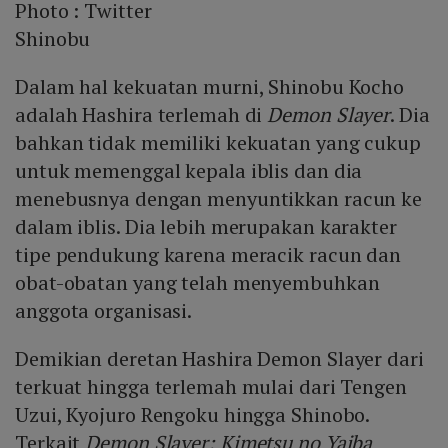
Photo :
Twitter
Shinobu
Dalam hal kekuatan murni, Shinobu Kocho
adalah Hashira terlemah di
Demon Slayer
. Dia
bahkan tidak memiliki kekuatan yang cukup
untuk memenggal kepala iblis dan dia
menebusnya dengan menyuntikkan racun ke
dalam iblis. Dia lebih merupakan karakter
tipe pendukung karena meracik racun dan
obat-obatan yang telah menyembuhkan
anggota organisasi.
Demikian deretan Hashira Demon Slayer dari
terkuat hingga terlemah mulai dari Tengen
Uzui, Kyojuro Rengoku hingga Shinobo.
Terkait
Demon Slayer: Kimetsu no Yaiba