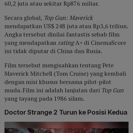
60,2 juta atau sekitar Rp876 miliar.
Secara global,
Top Gun: Maverick
mendapatkan US$ 248 juta atau Rp3,6 triliun.
Angka tersebut dinilai fantastis sebab film
yang mendapatkan
rating
A+ di CinemaScore
ini tidak diputar di China dan Rusia.
Film tersebut mengisahkan tentang Pete
Maverick Mitchell (Tom Cruise) yang kembali
dengan misi khusus bersama pilot-pilot
muda. Film ini adalah lanjutan dari
Top Gun
yang tayang pada 1986 silam.
Doctor Strange 2 Turun ke Posisi Kedua