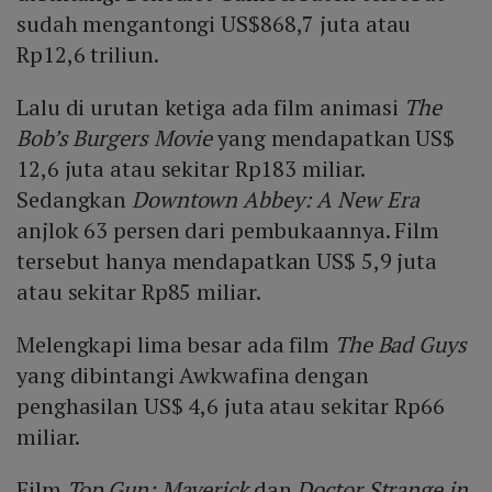
sudah mengantongi US$868,7 juta atau
Rp12,6 triliun.
Lalu di urutan ketiga ada film animasi
The
Bob’s Burgers Movie
yang mendapatkan US$
12,6 juta atau sekitar Rp183 miliar.
Sedangkan
Downtown Abbey: A New Era
anjlok 63 persen dari pembukaannya. Film
tersebut hanya mendapatkan US$ 5,9 juta
atau sekitar Rp85 miliar.
Melengkapi lima besar ada film
The Bad Guys
yang dibintangi Awkwafina dengan
penghasilan US$ 4,6 juta atau sekitar Rp66
miliar.
Film
Top Gun: Maverick
dan
Doctor Strange in