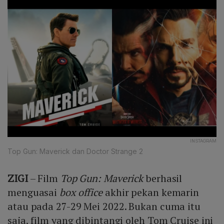
INSTAGRAM
Top Gun: Maverick dan Doctor Strange 2
ZIGI
– Film
Top Gun: Maverick
berhasil
menguasai
box office
akhir pekan kemarin
atau pada 27-29 Mei 2022. Bukan cuma itu
saja, film yang dibintangi oleh Tom Cruise ini