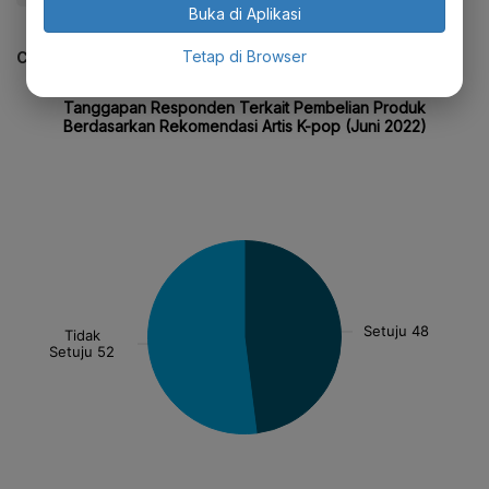
Buka di Aplikasi
Tetap di Browser
CEK JUGA DATA INI