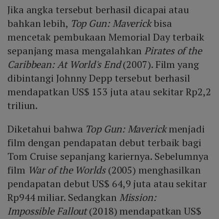
Jika angka tersebut berhasil dicapai atau
bahkan lebih,
Top Gun: Maverick
bisa
mencetak pembukaan Memorial Day terbaik
sepanjang masa mengalahkan
Pirates of the
Caribbean: At World's End
(2007). Film yang
dibintangi Johnny Depp tersebut berhasil
mendapatkan US$ 153 juta atau sekitar Rp2,2
triliun.
Diketahui bahwa
Top Gun: Maverick
menjadi
film dengan pendapatan debut terbaik bagi
Tom Cruise sepanjang kariernya. Sebelumnya
film
War of the Worlds
(2005) menghasilkan
pendapatan debut US$ 64,9 juta atau sekitar
Rp944 miliar. Sedangkan
Mission:
Impossible Fallout
(2018) mendapatkan US$