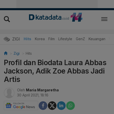
ZIGI
Hits
Korea
Film
Lifestyle
GenZ
Keuangan
Vi
Zigi
Hits
Profil dan Biodata Laura Abbas
Jackson, Adik Zoe Abbas Jadi
Artis
Oleh
Maria Margaretha
30 April 2021, 18:16