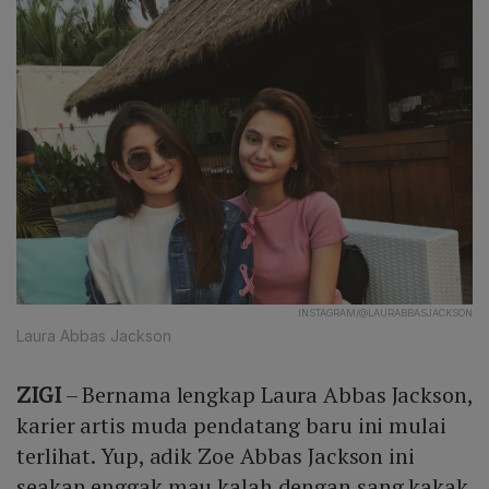
INSTAGRAM/@LAURABBASJACKSON
Laura Abbas Jackson
ZIGI
– Bernama lengkap Laura Abbas Jackson,
karier artis muda pendatang baru ini mulai
terlihat. Yup, adik Zoe Abbas Jackson ini
seakan enggak mau kalah dengan sang kakak