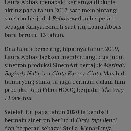
Laura Abbas menapaki kariernya di dunia
akting pada tahun 2017 saat membintangi
sinetron berjudul
Bobowow
dan berperan
sebagai Kanya. Berarti saat itu, Laura Abbas
baru berusia 13 tahun.
Dua tahun berselang, tepatnya tahun 2019,
Laura Abbas Jackson membintangi dua judul
sinetron produksi SinemArt bertajuk
Merindu
Baginda Nabi
dan
Cinta Karena Cinta
. Masih di
tahun yang sama, ia juga bermain dalam film
produksi Rapi Films HOOQ berjudul
The Way
I Love You.
Setelah itu pada tahun 2020 ia kembali
bermain sinetron berjudul
Cinta tapi Benci
dan berperan sebagai Stella. Menariknya,