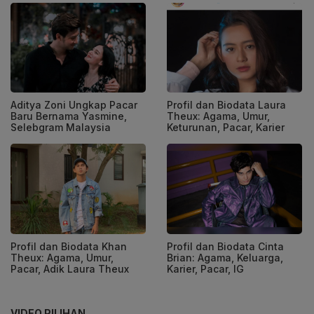
Aditya Zoni Ungkap Pacar
Profil dan Biodata Laura
Baru Bernama Yasmine,
Theux: Agama, Umur,
Selebgram Malaysia
Keturunan, Pacar, Karier
Profil dan Biodata Khan
Profil dan Biodata Cinta
Theux: Agama, Umur,
Brian: Agama, Keluarga,
Pacar, Adik Laura Theux
Karier, Pacar, IG
VIDEO PILIHAN