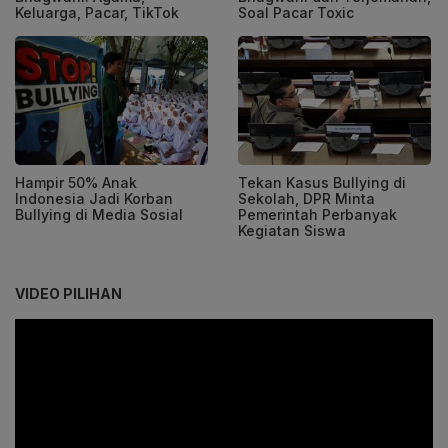
Keluarga, Pacar, TikTok
Soal Pacar Toxic
Hampir 50% Anak
Tekan Kasus Bullying di
Indonesia Jadi Korban
Sekolah, DPR Minta
Bullying di Media Sosial
Pemerintah Perbanyak
Kegiatan Siswa
VIDEO PILIHAN