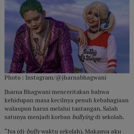
Photo :
Instagram/@jharnabhagwani
Jharna Bhagwani menceritakan bahwa
kehidupan masa kecilnya penuh kebahagiaan
walaupun harus melalui tantangan. Salah
satunya menjadi korban
bullying
di sekolah.
“Iya (di-
bully
waktu sekolah). Makanya aku