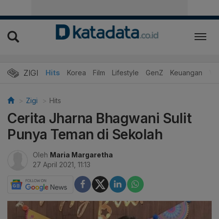
ZIGI
Hits
Korea
Film
Lifestyle
GenZ
Keuangan
Vi
Zigi
Hits
Cerita Jharna Bhagwani Sulit
Punya Teman di Sekolah
Oleh
Maria Margaretha
27 April 2021, 11:13