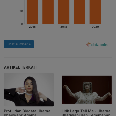
ARTIKEL TERKAIT
Profil dan Biodata Jharna
Lirik Lagu Tell Me - Jharna
Bhagwani: Agama,
Bhagwani dan Terjemahan,