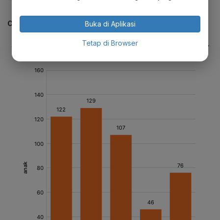
CEK JUGA DATA INI
Buka di Aplikasi
Tetap di Browser