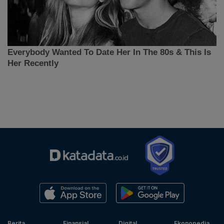
Berita
Finansial
Digital
Ekonopedia