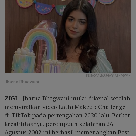
INSTAGRAM/@JHARNABHAGWANI
Jharna Bhagwani
ZIGI
– Jharna Bhagwani mulai dikenal setelah
memviralkan video Lathi Makeup Challenge
di TikTok pada pertengahan 2020 lalu. Berkat
kreatifitasnya, perempuan kelahiran 26
Agustus 2002 ini berhasil memenangkan Best