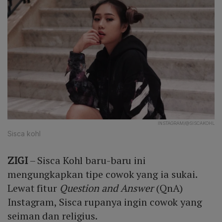
INSTAGRAM/@SISCAKOHL
Sisca kohl
ZIGI
– Sisca Kohl baru-baru ini
mengungkapkan tipe cowok yang ia sukai.
Lewat fitur
Question and Answer
(QnA)
Instagram, Sisca rupanya ingin cowok yang
seiman dan religius.