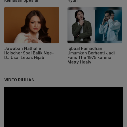
Kemasan Spesial
Hyun
Jawaban Nathalie
Iqbaal Ramadhan
Holscher Soal Balik Nge-
Umumkan Berhenti Jadi
DJ Usai Lepas Hijab
Fans The 1975 karena
Matty Healy
VIDEO PILIHAN