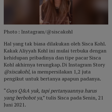
Photo :
Instagram/@siscakohl
Hal yang tak biasa dilakukan oleh Sisca Kohl.
Kakak Aliyyah Kohl ini mulai terbuka dengan
kehidupan pribadinya dan tipe pacar Sisca
Kohl akhirnya terungkap. Di Instagram Story
@siscakohl
, ia mempersilakan 1,2 juta
pengikut untuk bertanya apapun padanya.
“
Guys Q&A yuk, tapi pertanyaannya harus
yang berbobot ya
,” tulis Sisca pada Senin, 21
Juni 2021.