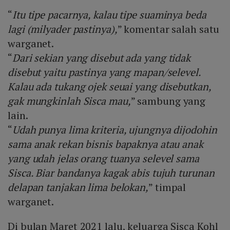
“
Itu tipe pacarnya, kalau tipe suaminya beda
lagi (milyader pastinya),
” komentar salah satu
warganet.
“
Dari sekian yang disebut ada yang tidak
disebut yaitu pastinya yang mapan/selevel.
Kalau ada tukang ojek seuai yang disebutkan,
gak mungkinlah Sisca mau,
” sambung yang
lain.
“
Udah punya lima kriteria, ujungnya dijodohin
sama anak rekan bisnis bapaknya atau anak
yang udah jelas orang tuanya selevel sama
Sisca. Biar bandanya kagak abis tujuh turunan
delapan tanjakan lima belokan,
” timpal
warganet.
Di bulan Maret 2021 lalu, keluarga Sisca Kohl