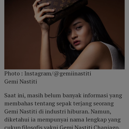
Photo :
Instagram/@gemiinastiti
Gemi Nastiti
Saat ini, masih belum banyak informasi yang
membahas tentang sepak terjang seorang
Gemi Nastiti di industri hiburan. Namun,
diketahui ia mempunyai nama lengkap yang
cukup filosofis yakni Gemi Nastiti Chaniago.