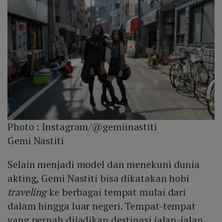
Photo :
Instagram/@gemiinastiti
Gemi Nastiti
Selain menjadi model dan menekuni dunia
akting, Gemi Nastiti bisa dikatakan hobi
traveling
ke berbagai tempat mulai dari
dalam hingga luar negeri. Tempat-tempat
yang pernah dijadikan destinasi jalan-jalan