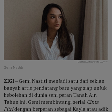
INSTAGRAM/@GEMIINASTITI
Gemi Nastiti
ZIGI
– Gemi Nastiti menjadi satu dari sekian
banyak artis pendatang baru yang siap unjuk
kebolehan di dunia seni peran Tanah Air.
Tahun ini, Gemi membintangi serial
Cinta
Fitri
dengan berperan sebagai Kayla atau adik