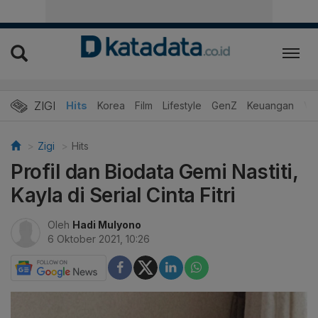
ZIGI
Hits
Korea
Film
Lifestyle
GenZ
Keuangan
Vi
Zigi
Hits
Profil dan Biodata Gemi Nastiti,
Kayla di Serial Cinta Fitri
Oleh
Hadi Mulyono
6 Oktober 2021, 10:26