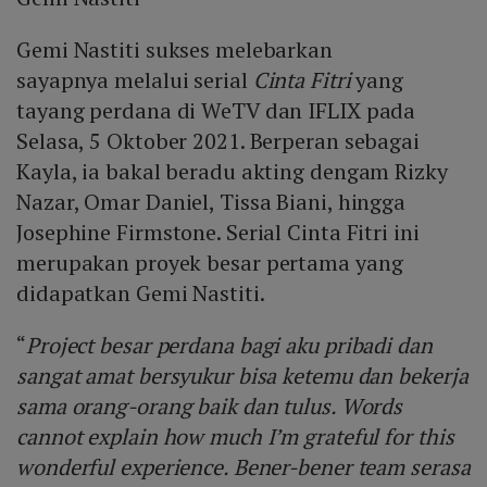
Gemi Nastiti sukses melebarkan
sayapnya melalui serial
Cinta Fitri
yang
tayang perdana di WeTV dan IFLIX pada
Selasa, 5 Oktober 2021. Berperan sebagai
Kayla, ia bakal beradu akting dengam Rizky
Nazar, Omar Daniel, Tissa Biani, hingga
Josephine Firmstone. Serial Cinta Fitri ini
merupakan proyek besar pertama yang
didapatkan Gemi Nastiti.
“
Project besar perdana bagi aku pribadi dan
sangat amat bersyukur bisa ketemu dan bekerja
sama orang-orang baik dan tulus. Words
cannot explain how much I’m grateful for this
wonderful experience. Bener-bener team serasa