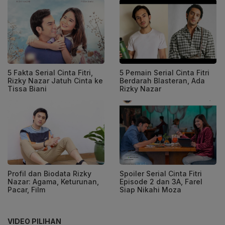
5 Fakta Serial Cinta Fitri,
5 Pemain Serial Cinta Fitri
Rizky Nazar Jatuh Cinta ke
Berdarah Blasteran, Ada
Tissa Biani
Rizky Nazar
Profil dan Biodata Rizky
Spoiler Serial Cinta Fitri
Nazar: Agama, Keturunan,
Episode 2 dan 3A, Farel
Pacar, Film
Siap Nikahi Moza
VIDEO PILIHAN