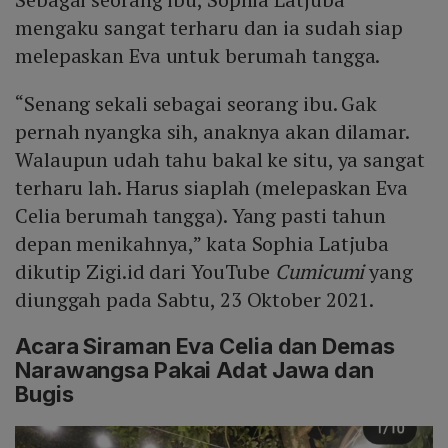
mengaku sangat terharu dan ia sudah siap
melepaskan Eva untuk berumah tangga.
“Senang sekali sebagai seorang ibu. Gak
pernah nyangka sih, anaknya akan dilamar.
Walaupun udah tahu bakal ke situ, ya sangat
terharu lah. Harus siaplah (melepaskan Eva
Celia berumah tangga). Yang pasti tahun
depan menikahnya,” kata Sophia Latjuba
dikutip Zigi.id dari YouTube
Cumicumi
yang
diunggah pada Sabtu, 23 Oktober 2021.
Acara Siraman Eva Celia dan Demas
Narawangsa Pakai Adat Jawa dan
Bugis