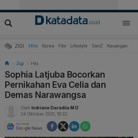
ZIGI
Hits
Korea
Film
Lifestyle
GenZ
Keuangan
Vi
Zigi
Hits
Sophia Latjuba Bocorkan
Pernikahan Eva Celia dan
Demas Narawangsa
Oleh
Indriane Daradila M D
24 Oktober 2021, 16:32