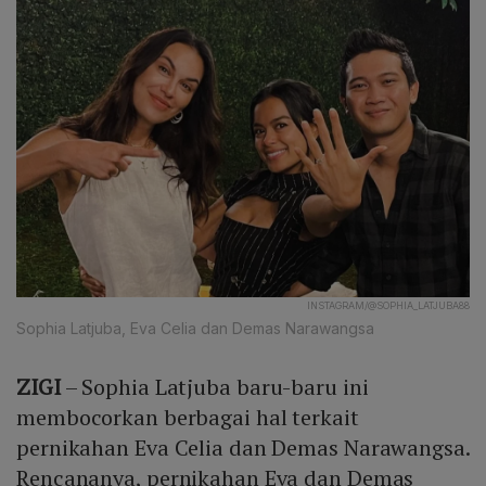
INSTAGRAM/@SOPHIA_LATJUBA88
Sophia Latjuba, Eva Celia dan Demas Narawangsa
ZIGI
– Sophia Latjuba baru-baru ini
membocorkan berbagai hal terkait
pernikahan Eva Celia dan Demas Narawangsa.
Rencananya, pernikahan Eva dan Demas