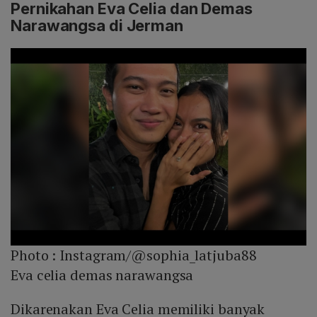
Pernikahan Eva Celia dan Demas
Narawangsa di Jerman
Photo :
Instagram/@sophia_latjuba88
Eva celia demas narawangsa
Dikarenakan Eva Celia memiliki banyak