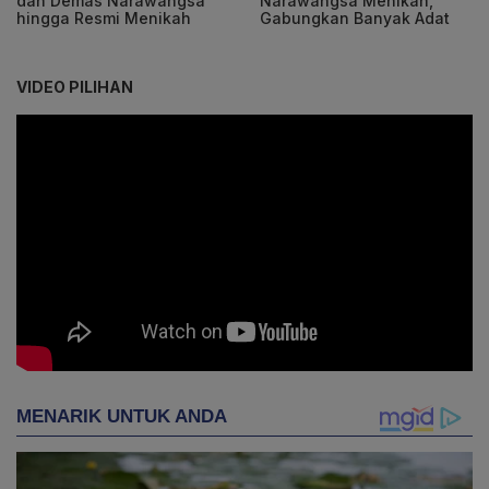
dan Demas Narawangsa
Narawangsa Menikah,
hingga Resmi Menikah
Gabungkan Banyak Adat
VIDEO PILIHAN