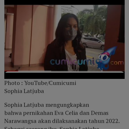
Photo :
YouTube/Cumicumi
Sophia Latjuba
Sophia Latjuba mengungkapkan
bahwa pernikahan Eva Celia dan Demas
Narawangsa akan dilaksanakan tahun 2022.
Sebagai seorang ibu, Sophia Latjuba