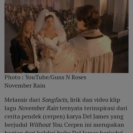
Photo :
YouTube/Guns N Roses
November Rain
Melansir dari
Songfacts
, lirik dan video klip
lagu
November Rain
ternyata terinspirasi dari
cerita pendek (cerpen) karya Del James yang
berjudul
Without You
. Cerpen ini merupakan
bagian dari koleksi buku Del James berjudul