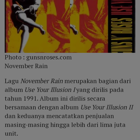
Photo :
gunsnroses.com
November Rain
Lagu
November Rain
merupakan bagian dari
album
Use Your Illusion I
yang dirilis pada
tahun 1991. Album ini dirilis secara
bersamaan dengan album
Use Your Illusion II
dan keduanya mencatatkan penjualan
masing-masing hingga lebih dari lima juta
unit.