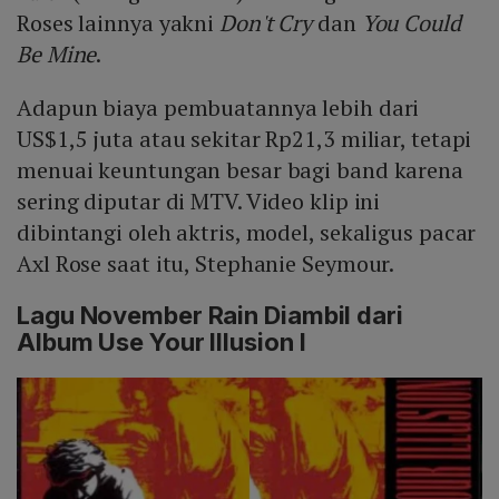
Roses lainnya yakni
Don't Cry
dan
You Could
Be Mine
.
Adapun biaya pembuatannya lebih dari
US$1,5 juta atau sekitar Rp21,3 miliar, tetapi
menuai keuntungan besar bagi band karena
sering diputar di MTV. Video klip ini
dibintangi oleh aktris, model, sekaligus pacar
Axl Rose saat itu, Stephanie Seymour.
Lagu November Rain Diambil dari
Album Use Your Illusion I