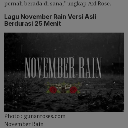
pernah berada di sana," ungkap Axl Rose.
Lagu November Rain Versi Asli
Berdurasi 25 Menit
Photo :
gunsnroses.com
November Rain