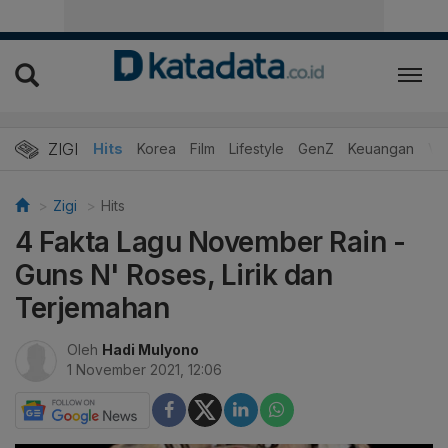
ZIGI
Hits
Korea
Film
Lifestyle
GenZ
Keuangan
Vi
Zigi
Hits
4 Fakta Lagu November Rain -
Guns N' Roses, Lirik dan
Terjemahan
Oleh
Hadi Mulyono
1 November 2021, 12:06