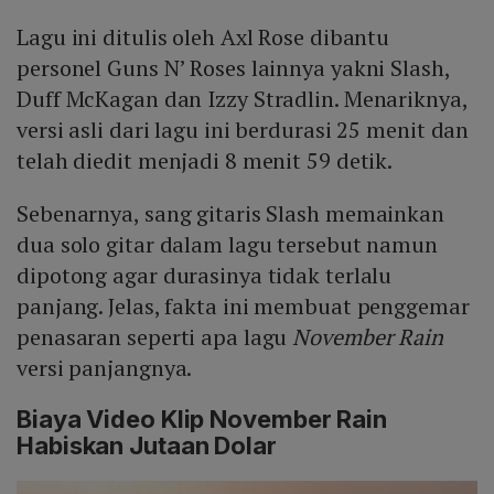
Lagu ini ditulis oleh Axl Rose dibantu
personel Guns N’ Roses lainnya yakni Slash,
Duff McKagan dan Izzy Stradlin. Menariknya,
versi asli dari lagu ini berdurasi 25 menit dan
telah diedit menjadi 8 menit 59 detik.
Sebenarnya, sang gitaris Slash memainkan
dua solo gitar dalam lagu tersebut namun
dipotong agar durasinya tidak terlalu
panjang. Jelas, fakta ini membuat penggemar
penasaran seperti apa lagu
November Rain
versi panjangnya.
Biaya Video Klip November Rain
Habiskan Jutaan Dolar