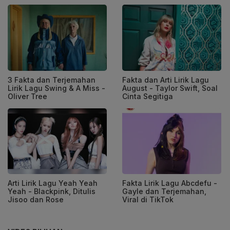
3 Fakta dan Terjemahan
Fakta dan Arti Lirik Lagu
Lirik Lagu Swing & A Miss -
August - Taylor Swift, Soal
Oliver Tree
Cinta Segitiga
Arti Lirik Lagu Yeah Yeah
Fakta Lirik Lagu Abcdefu -
Yeah - Blackpink, Ditulis
Gayle dan Terjemahan,
Jisoo dan Rose
Viral di TikTok