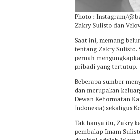
Photo :
Instagram/@ba
Zakry Sulisto dan Velo
Saat ini, memang belu
tentang Zakry Sulisto. 
pernah mengungkapkann
pribadi yang tertutup.
Beberapa sumber meny
dan merupakan keluarg
Dewan Kehormatan Kam
Indonesia) sekaligus K
Tak hanya itu, Zakry 
pembalap Imam Sulisto