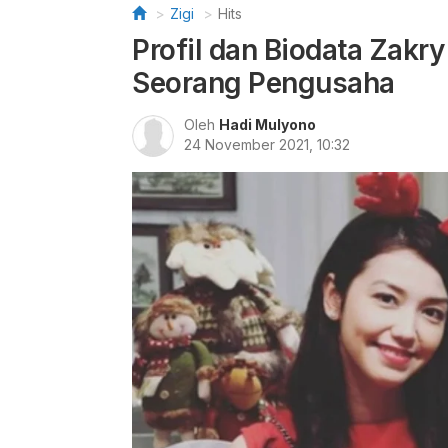
Zigi
Hits
Profil dan Biodata Zakry
Seorang Pengusaha
Oleh
Hadi Mulyono
24 November 2021, 10:32