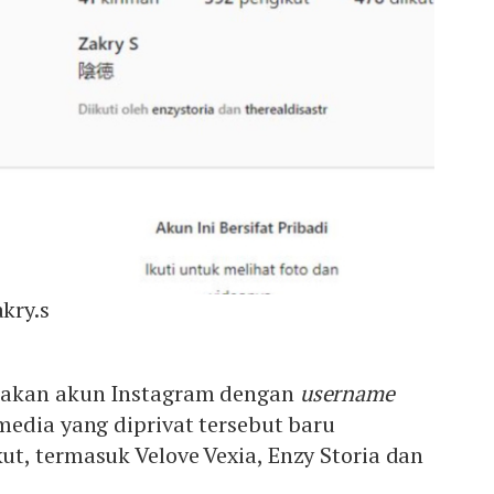
kry.s
nakan akun Instagram dengan
username
media yang diprivat tersebut baru
t, termasuk Velove Vexia, Enzy Storia dan