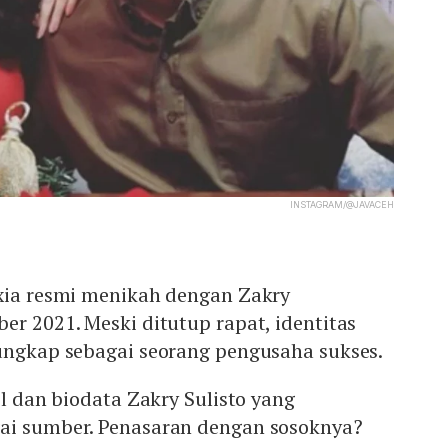
INSTAGRAM/@JAVACEH
exia resmi menikah dengan Zakry
er 2021. Meski ditutup rapat, identitas
rungkap sebagai seorang pengusaha sukses.
il dan biodata Zakry Sulisto yang
ai sumber. Penasaran dengan sosoknya?