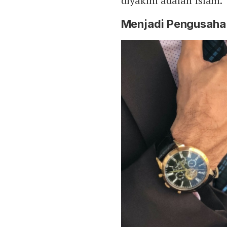
diyakini adalah Islam.
Menjadi Pengusaha