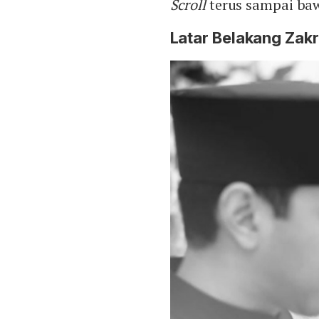
Scroll
terus sampai ba
Latar Belakang Zakr