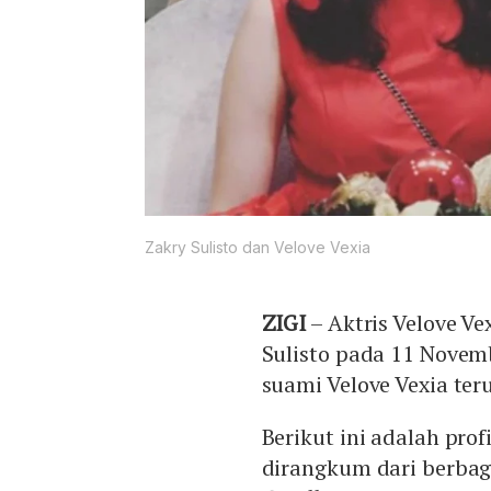
Zakry Sulisto dan Velove Vexia
ZIGI
– Aktris Velove V
Sulisto pada 11 Novemb
suami Velove Vexia te
Berikut ini adalah prof
dirangkum dari berbag