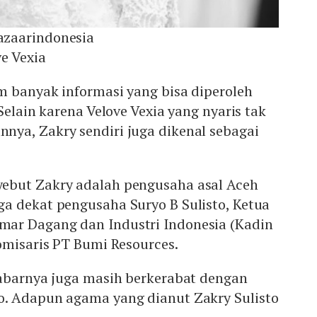
zaarindonesia
ve Vexia
m banyak informasi yang bisa diperoleh
Selain karena Velove Vexia yang nyaris tak
ya, Zakry sendiri juga dikenal sebagai
ebut Zakry adalah pengusaha asal Aceh
a dekat pengusaha Suryo B Sulisto, Ketua
ar Dagang dan Industri Indonesia (Kadin
omisaris PT Bumi Resources.
kabarnya juga masih berkerabat dengan
. Adapun agama yang dianut Zakry Sulisto