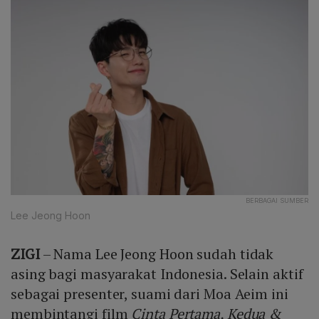
BERBAGAI SUMBER
Lee Jeong Hoon
ZIGI
– Nama Lee Jeong Hoon sudah tidak
asing bagi masyarakat Indonesia. Selain aktif
sebagai presenter, suami dari Moa Aeim ini
membintangi film
Cinta Pertama, Kedua &