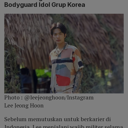
Bodyguard Idol Grup Korea
Photo :
@leejeonghoon/Instagram
Lee Jeong Hoon
Sebelum memutuskan untuk berkarier di
Indonesia, Lee menjalani wajib militer selama