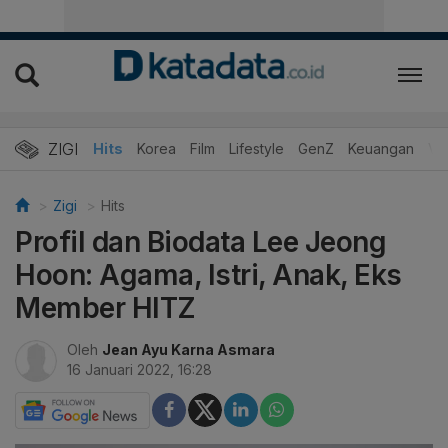
ZIGI
Hits
Korea
Film
Lifestyle
GenZ
Keuangan
Vi
Zigi
Hits
Profil dan Biodata Lee Jeong
Hoon: Agama, Istri, Anak, Eks
Member HITZ
Oleh
Jean Ayu Karna Asmara
16 Januari 2022, 16:28