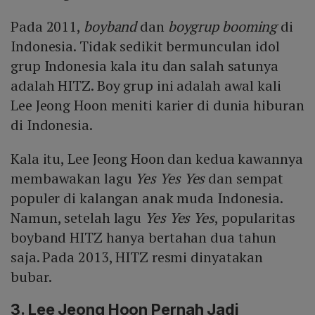
Pada 2011,
boyband
dan
boygrup
booming
di
Indonesia. Tidak sedikit bermunculan idol
grup Indonesia kala itu dan salah satunya
adalah HITZ. Boy grup ini adalah awal kali
Lee Jeong Hoon meniti karier di dunia hiburan
di Indonesia.
Kala itu, Lee Jeong Hoon dan kedua kawannya
membawakan lagu
Yes Yes Yes
dan sempat
populer di kalangan anak muda Indonesia.
Namun, setelah lagu
Yes Yes Yes
, popularitas
boyband HITZ hanya bertahan dua tahun
saja. Pada 2013, HITZ resmi dinyatakan
bubar.
3. Lee Jeong Hoon Pernah Jadi