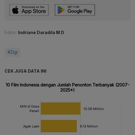
Editor:
Indriane Daradila M D
#Zigi
CEK JUGA DATA INI