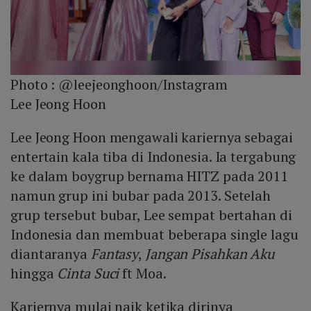
Photo :
@leejeonghoon/Instagram
Lee Jeong Hoon
Lee Jeong Hoon mengawali kariernya sebagai
entertain kala tiba di Indonesia. Ia tergabung
ke dalam boygrup bernama HITZ pada 2011
namun grup ini bubar pada 2013. Setelah
grup tersebut bubar, Lee sempat bertahan di
Indonesia dan membuat beberapa single lagu
diantaranya
Fantasy
,
Jangan Pisahkan Aku
hingga
Cinta Suci
ft Moa.
Kariernya mulai naik ketika dirinya