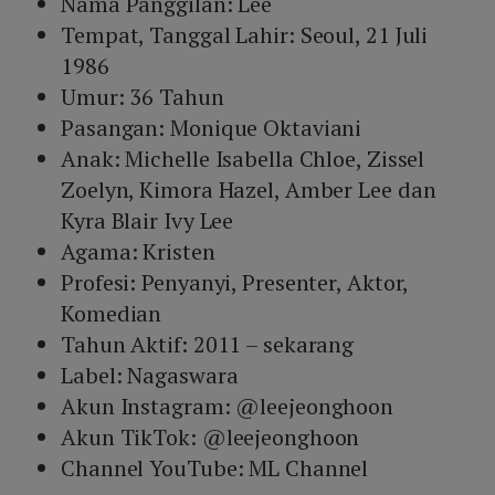
Nama Panggilan: Lee
Tempat, Tanggal Lahir: Seoul, 21 Juli
1986
Umur: 36 Tahun
Pasangan: Monique Oktaviani
Anak: Michelle Isabella Chloe, Zissel
Zoelyn, Kimora Hazel, Amber Lee dan
Kyra Blair Ivy Lee
Agama: Kristen
Profesi: Penyanyi, Presenter, Aktor,
Komedian
Tahun Aktif: 2011 – sekarang
Label: Nagaswara
Akun Instagram: @leejeonghoon
Akun TikTok: @leejeonghoon
Channel YouTube: ML Channel