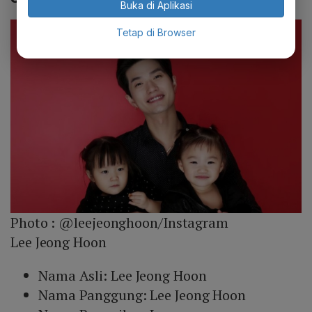
Buka di Aplikasi
Tetap di Browser
Photo :
@leejeonghoon/Instagram
Lee Jeong Hoon
Nama Asli: Lee Jeong Hoon
Nama Panggung: Lee Jeong Hoon