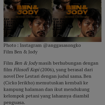
Photo :
Instagram @anggasasongko
Film Ben & Jody
Film
Ben & Jody
masih berhubungan dengan
film
Filosofi Kopi
(2006), yang berasal dari
novel Dee Lestari dengan judul sama. Ben
(Cicko Jerikho) memutuskan kembali ke
kampung halaman dan ikut mendukung
kelompok petani yang lahannya diambil
penguasa.