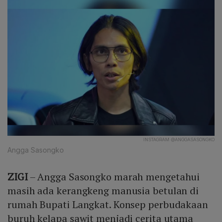
INSTAGRAM @ANGGASASONGKO
Angga Sasongko
ZIGI
– Angga Sasongko marah mengetahui
masih ada kerangkeng manusia betulan di
rumah Bupati Langkat. Konsep perbudakaan
buruh kelapa sawit menjadi cerita utama