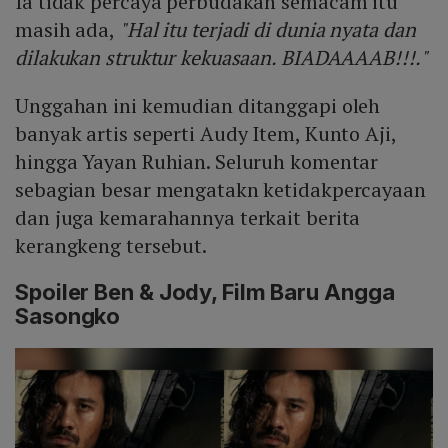
Ia tidak percaya perbudakan semacam itu
masih ada,
"Hal itu terjadi di dunia nyata dan
dilakukan struktur kekuasaan. BIADAAAAB!!!."
Unggahan ini kemudian ditanggapi oleh
banyak artis seperti Audy Item, Kunto Aji,
hingga Yayan Ruhian. Seluruh komentar
sebagian besar mengatakn ketidakpercayaan
dan juga kemarahannya terkait berita
kerangkeng tersebut.
Spoiler Ben & Jody, Film Baru Angga
Sasongko