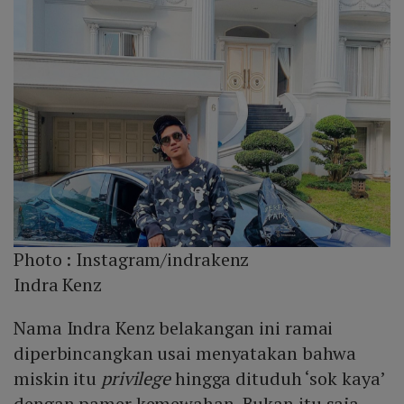
Photo :
Instagram/indrakenz
Indra Kenz
Nama Indra Kenz belakangan ini ramai
diperbincangkan usai menyatakan bahwa
miskin itu
privilege
hingga dituduh ‘sok kaya’
dengan pamer kemewahan. Bukan itu saja,