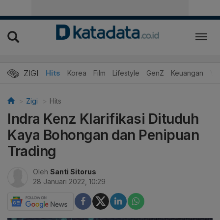
ZIGI
Hits
Korea
Film
Lifestyle
GenZ
Keuangan
Vi
Zigi
Hits
Indra Kenz Klarifikasi Dituduh
Kaya Bohongan dan Penipuan
Trading
Oleh
Santi Sitorus
28 Januari 2022, 10:29