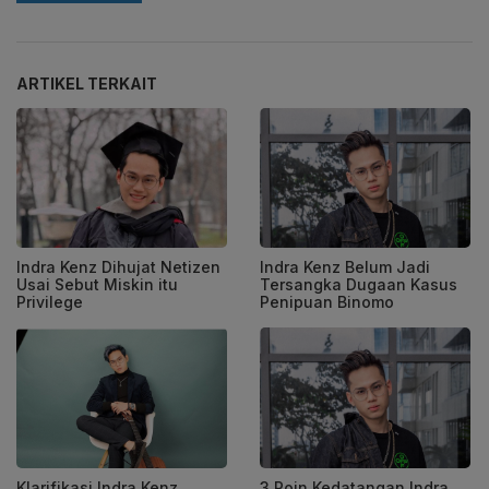
ARTIKEL TERKAIT
Indra Kenz Dihujat Netizen
Indra Kenz Belum Jadi
Usai Sebut Miskin itu
Tersangka Dugaan Kasus
Privilege
Penipuan Binomo
Klarifikasi Indra Kenz
3 Poin Kedatangan Indra