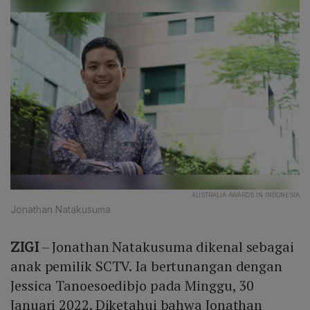
AUSTRALIA AWARDS IN INDONESIA
Jonathan Natakusuma
ZIGI
– Jonathan Natakusuma dikenal sebagai
anak pemilik SCTV. Ia bertunangan dengan
Jessica Tanoesoedibjo pada Minggu, 30
Januari 2022. Diketahui bahwa Jonathan