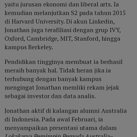
yaitu jurusan ekonomi dan liberal arts. Ia
kemudian melanjutkan S2 pada tahun 2015
di Harvard University. Di akun Linkedin,
Jonathan juga terafiliasi dengan grup IVY,
Oxford, Cambridge, MIT, Stanford, hingga
kampus Berkeley.
Pendidikan tingginya membuat ia berhasil
meraih banyak hal. Tidak heran jika ia
terhubung dengan banyak kampus
mengingat Jonathan memliki rekam jejak
sebagai investor dan data analis.
Jonathan aktif di kalangan alumni Australia
di Indonesia. Pada awal Februari, ia
menyampaikan presentasi utama dalam
Lokakarya Pemimpin Pemuda Australia–