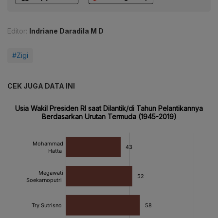
Editor:
Indriane Daradila M D
#Zigi
CEK JUGA DATA INI