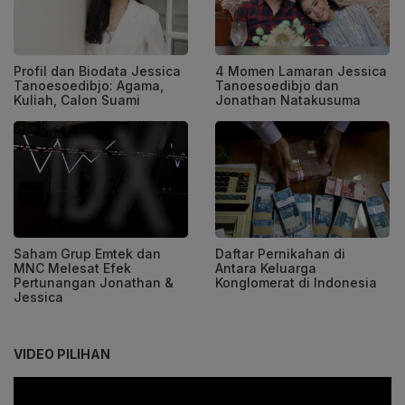
Profil dan Biodata Jessica
4 Momen Lamaran Jessica
Tanoesoedibjo: Agama,
Tanoesoedibjo dan
Kuliah, Calon Suami
Jonathan Natakusuma
Saham Grup Emtek dan
Daftar Pernikahan di
MNC Melesat Efek
Antara Keluarga
Pertunangan Jonathan &
Konglomerat di Indonesia
Jessica
VIDEO PILIHAN