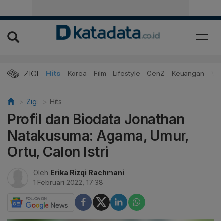
ZIGI
Hits
Korea
Film
Lifestyle
GenZ
Keuangan
Vi
Zigi
Hits
Profil dan Biodata Jonathan
Natakusuma: Agama, Umur,
Ortu, Calon Istri
Oleh
Erika Rizqi Rachmani
1 Februari 2022, 17:38