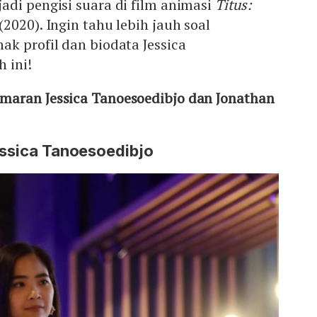
di pengisi suara di film animasi
Titus:
(2020). Ingin tahu lebih jauh soal
k profil dan biodata Jessica
 ini!
aran Jessica Tanoesoedibjo dan Jonathan
essica Tanoesoedibjo