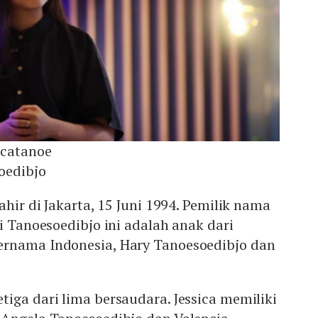
icatanoe
soedibjo
ahir di Jakarta, 15 Juni 1994. Pemilik nama
ni Tanoesoedibjo ini adalah anak dari
rnama Indonesia, Hary Tanoesoedibjo dan
iga dari lima bersaudara. Jessica memiliki