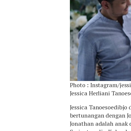
Photo :
Instagram/jess
Jessica Herliani Tanoe
Jessica Tanoesoedibjo 
bertunangan dengan J
Jonathan adalah anak 