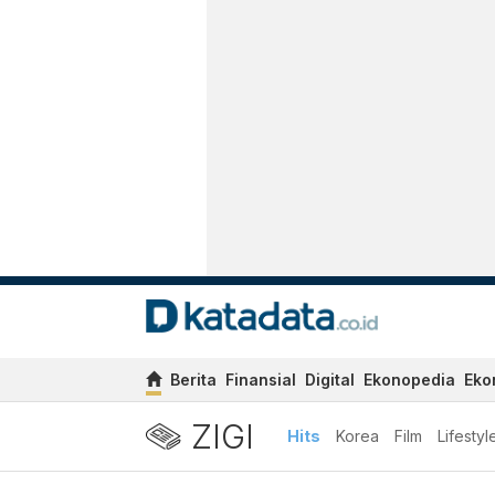
Berita
Finansial
Digital
Ekonopedia
Eko
ZIGI
Hits
Korea
Film
Lifestyl