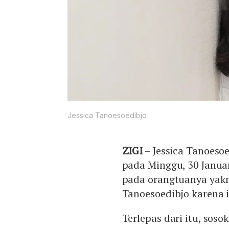
Jessica Tanoesoedibjo
ZIGI
– Jessica Tanoeso
pada Minggu, 30 Janua
pada orangtuanya yakn
Tanoesoedibjo karena 
Terlepas dari itu, soso