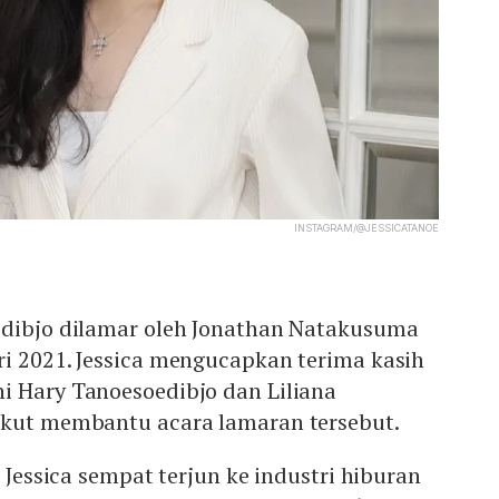
INSTAGRAM/@JESSICATANOE
edibjo dilamar oleh Jonathan Natakusuma
ri 2021. Jessica mengucapkan terima kasih
i Hary Tanoesoedibjo dan Liliana
ikut membantu acara lamaran tersebut.
k Jessica sempat terjun ke industri hiburan