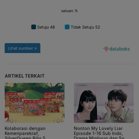
ARTIKEL TERKAIT
Kolaborasi dengan
Nonton My Lovely Liar
Kemenparekraf,
Episode 1-16 Sub Indo,
SilverQueen Rilis 5
Drama Minhyun dan So