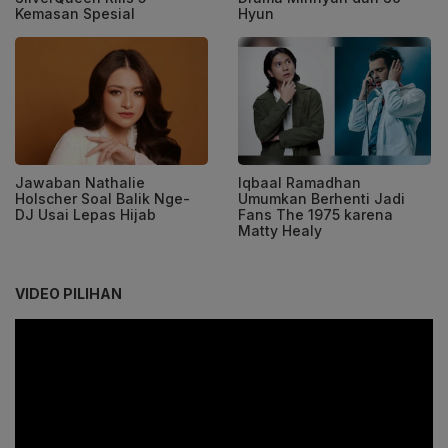
Kemasan Spesial
Hyun
Jawaban Nathalie
Iqbaal Ramadhan
Holscher Soal Balik Nge-
Umumkan Berhenti Jadi
DJ Usai Lepas Hijab
Fans The 1975 karena
Matty Healy
VIDEO PILIHAN