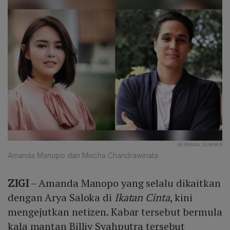
BERBAGAI SUMBER
Amanda Manopo dan Mischa Chandrawinata
ZIGI
– Amanda Manopo yang selalu dikaitkan
dengan Arya Saloka di
Ikatan Cinta
, kini
mengejutkan netizen. Kabar tersebut bermula
kala mantan Billiy Syahputra tersebut