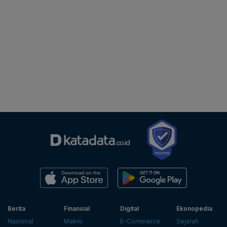
Berita
Finansial
Digital
Ekonopedia
Nasional
Makro
E-Commerce
Sejarah