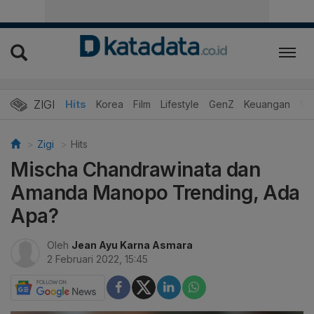
ZIGI
Hits
Korea
Film
Lifestyle
GenZ
Keuangan
Vi
Zigi
Hits
Mischa Chandrawinata dan
Amanda Manopo Trending, Ada
Apa?
Oleh
Jean Ayu Karna Asmara
2 Februari 2022, 15:45