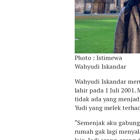
Photo :
Istimewa
Wahyudi Iskandar
Wahyudi Iskandar meru
lahir pada 1 Juli 2001.
tidak ada yang menjadi
Yudi yang melek terha
“Semenjak aku gabung d
rumah gak lagi menyal