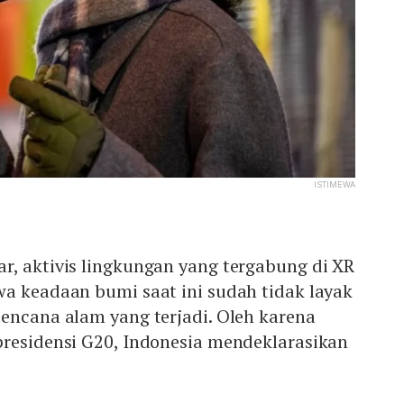
ISTIMEWA
r, aktivis lingkungan yang tergabung di XR
wa keadaan bumi saat ini sudah tidak layak
encana alam yang terjadi. Oleh karena
presidensi G20, Indonesia mendeklarasikan