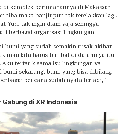
a di komplek perumahannya di Makassar
 tiba maka banjir pun tak terelakkan lagi.
t Yudi tak ingin diam saja sehingga
ti berbagai organisasi lingkungan.
si bumi yang sudah semakin rusak akibat
gak mau kita harus terlibat di dalamnya itu
 Aku tertarik sama isu lingkungan ya
l bumi sekarang, bumi yang bisa dibilang
berbagai bencana sudah nyata terjadi,”
r Gabung di XR Indonesia