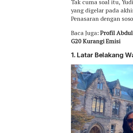
Tak cuma soal itu, Yu
yang digelar pada akhi
Penasaran dengan soso
Baca Juga:
Profil Abdu
G20 Kurangi Emisi
1. Latar Belakang W