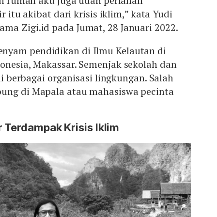
 di rumah aku juga udah perlahan
r itu akibat dari krisis iklim,” kata Yudi
ma Zigi.id pada Jumat, 28 Januari 2022.
nyam pendidikan di Ilmu Kelautan di
donesia, Makassar. Semenjak sekolah dan
 di berbagai organisasi lingkungan. Salah
ung di Mapala atau mahasiswa pecinta
 Terdampak Krisis Iklim