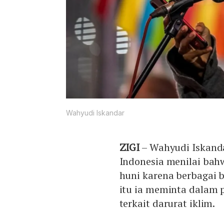
Wahyudi Iskandar
ZIGI
– Wahyudi Iskanda
Indonesia menilai bah
huni karena berbagai b
itu ia meminta dalam 
terkait darurat iklim.