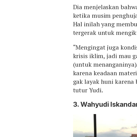
Dia menjelaskan bahw
ketika musim penghujan
Hal inilah yang membua
tergerak untuk mengiku
“Mengingat juga kondi
krisis iklim, jadi mau 
(untuk menanganinya).
karena keadaan materi
gak layak huni karena 
tutur Yudi.
3. Wahyudi Iskanda