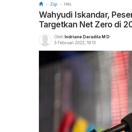
Zigi
Hits
Wahyudi Iskandar, Pes
Targetkan Net Zero di 2
Oleh
Indriane Daradila M D
3 Februari 2022, 19:13