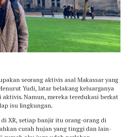
pakan seorang aktivis asal Makassar yang
 Menurut Yudi, latar belakang keluarganya
 aktivis. Namun, mereka teredukasi berkat
dap isu lingkungan.
i XR, setiap banjir itu orang-orang di
ahkan curah hujan yang tinggi dan lain-