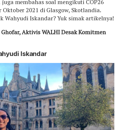
di juga membahas soal mengikuti COP26
r Oktober 2021 di Glasgow, Skotlandia.
k Wahyudi Iskandar? Yuk simak artikelnya!
l Ghofar, Aktivis WALHI Desak Komitmen
ahyudi Iskandar