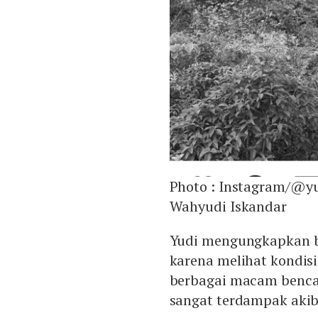
Photo :
Instagram/@yu
Wahyudi Iskandar
Yudi mengungkapkan ba
karena melihat kondisi
berbagai macam bencan
sangat terdampak akibat