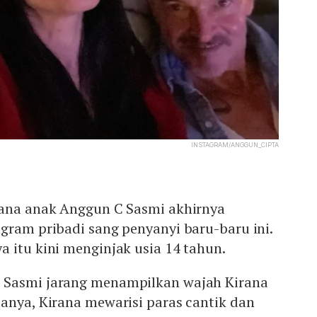
INSTAGRAM/ANGGUN_CIPTA
rana anak Anggun C Sasmi akhirnya
gram pribadi sang penyanyi baru-baru ini.
 itu kini menginjak usia 14 tahun.
 Sasmi jarang menampilkan wajah Kirana
anya, Kirana mewarisi paras cantik dan