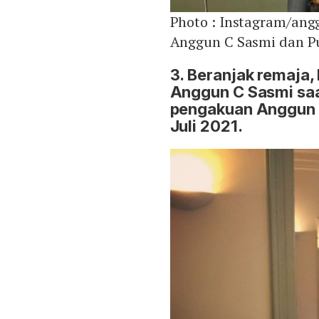
Photo :
Instagram/ang
Anggun C Sasmi dan P
3. Beranjak remaja,
Anggun C Sasmi saat
pengakuan Anggun d
Juli 2021.