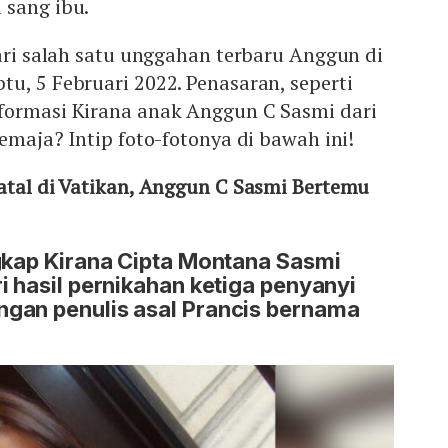
 sang ibu.
dari salah satu unggahan terbaru Anggun di
u, 5 Februari 2022. Penasaran, seperti
formasi Kirana anak Anggun C Sasmi dari
emaja? Intip foto-fotonya di bawah ini!
Natal di Vatikan, Anggun C Sasmi Bertemu
gkap Kirana Cipta Montana Sasmi
i hasil pernikahan ketiga penyanyi
gan penulis asal Prancis bernama