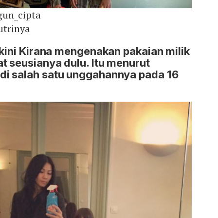
gun_cipta
utrinya
 kini Kirana mengenakan pakaian milik
 seusianya dulu. Itu menurut
i salah satu unggahannya pada 16