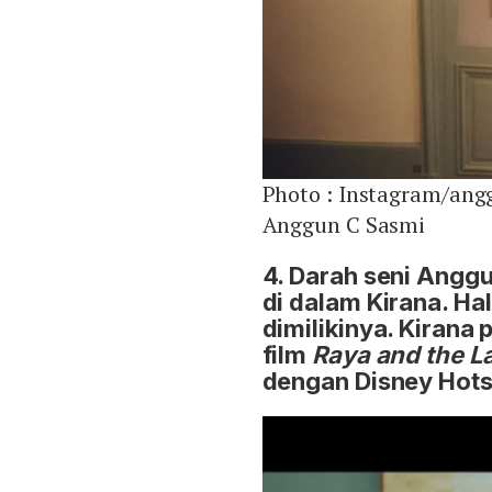
Photo :
Instagram/ang
Anggun C Sasmi
4. Darah seni Angg
di dalam Kirana. Hal
dimilikinya. Kirana
film
Raya and the L
dengan Disney Hotst