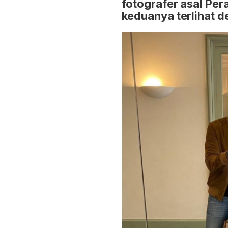
fotografer asal Pera
keduanya terlihat 