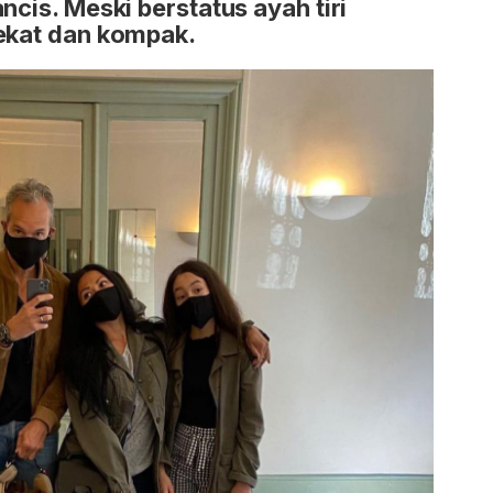
ncis. Meski berstatus ayah tiri
dekat dan kompak.