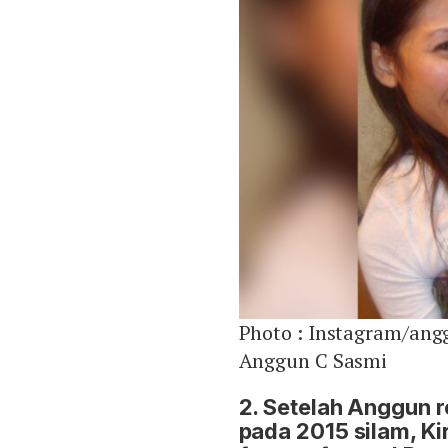
Photo :
Instagram/ang
Anggun C Sasmi
2. Setelah Anggun 
pada 2015 silam, K