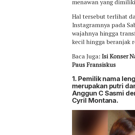
menawan yang dimiliki
Hal tersebut terlihat 
Instagramnya pada Sabt
wajahnya hingga trans
kecil hingga beranjak r
Baca Juga:
Isi Konser 
Paus Fransiskus
1. Pemilik nama len
merupakan putri dar
Anggun C Sasmi den
Cyril Montana.