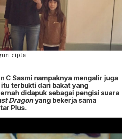
gun_cipta
un C Sasmi nampaknya mengalir juga
 itu terbukti dari bakat yang
 pernah didapuk sebagai pengisi suara
ast Dragon
yang bekerja sama
ar Plus.