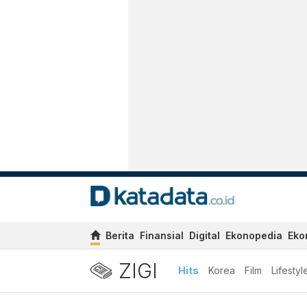
Berita
Finansial
Digital
Ekonopedia
Eko
ZIGI
Hits
Korea
Film
Lifestyl