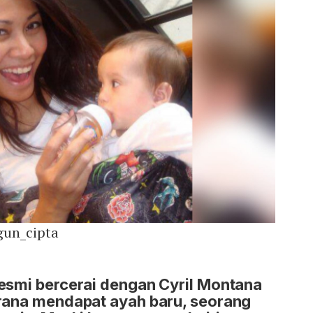
gun_cipta
resmi bercerai dengan Cyril Montana
irana mendapat ayah baru, seorang