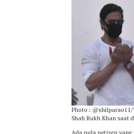
Photo :
@shilparao11/
Shah Rukh Khan saat d
Ada pula netizen yang