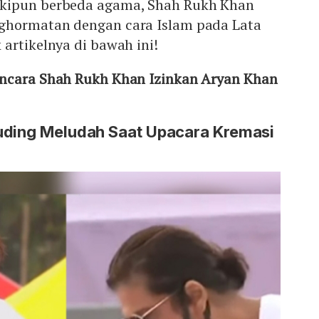
kipun berbeda agama, Shah Rukh Khan
ghormatan dengan cara Islam pada Lata
artikelnya di bawah ini!
ncara Shah Rukh Khan Izinkan Aryan Khan
uding Meludah Saat Upacara Kremasi