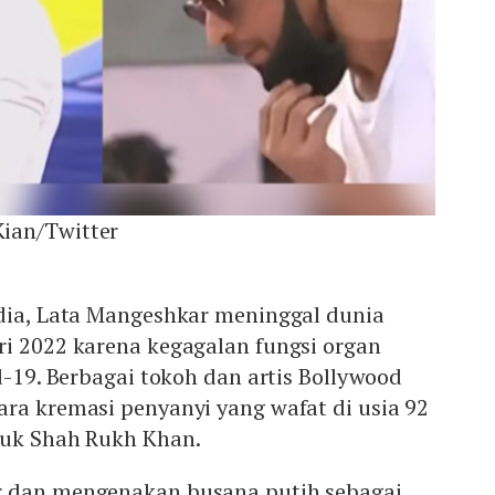
ian/Twitter
ndia, Lata Mangeshkar meninggal dunia
ri 2022 karena kegagalan fungsi organ
d-19. Berbagai tokoh dan artis Bollywood
ra kremasi penyanyi yang wafat di usia 92
suk Shah Rukh Khan.
r dan mengenakan busana putih sebagai