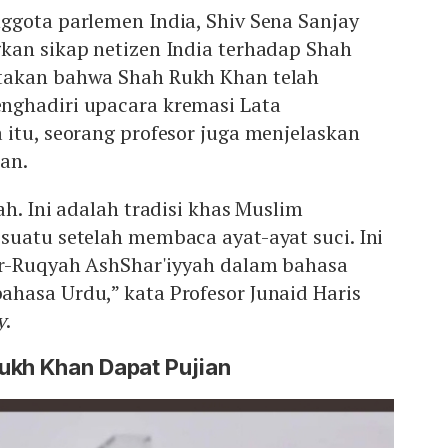
ggota parlemen India, Shiv Sena Sanjay
kan sikap netizen India terhadap Shah
takan bahwa Shah Rukh Khan telah
nghadiri upacara kremasi Lata
itu, seorang profesor juga menjelaskan
an.
ah. Ini adalah tradisi khas Muslim
suatu setelah membaca ayat-ayat suci. Ini
r-Ruqyah AshShar'iyyah dalam bahasa
hasa Urdu,” kata Profesor Junaid Haris
y
.
ukh Khan Dapat Pujian