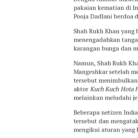
pakaian kematian di I
Pooja Dadlani berdoa 
Shah Rukh Khan yang 
menengadahkan tangan.
karangan bunga dan m
Namun, Shah Rukh Kha
Mangeshkar setelah me
tersebut menimbulkan
aktor
Kuch Kuch Hota 
melainkan meludahi je
Beberapa netizen Indi
tersebut dan mengatak
mengikui aturan yang 