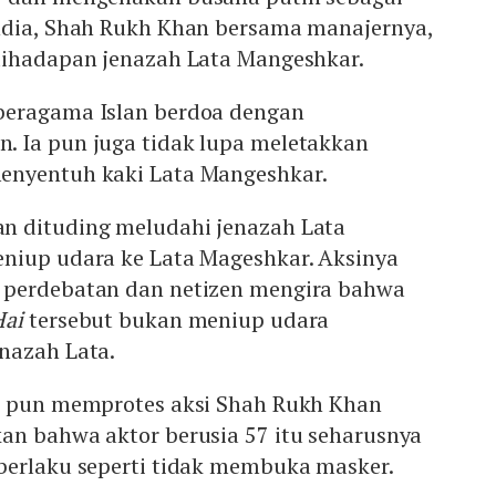
ndia, Shah Rukh Khan bersama manajernya,
dihadapan jenazah Lata Mangeshkar.
beragama Islan berdoa dengan
 Ia pun juga tidak lupa meletakkan
enyentuh kaki Lata Mangeshkar.
n dituding meludahi jenazah Lata
niup udara ke Lata Mageshkar. Aksinya
 perdebatan dan netizen mengira bahwa
Hai
tersebut bukan meniup udara
nazah Lata.
a pun memprotes aksi Shah Rukh Khan
an bahwa aktor berusia 57 itu seharusnya
berlaku seperti tidak membuka masker.