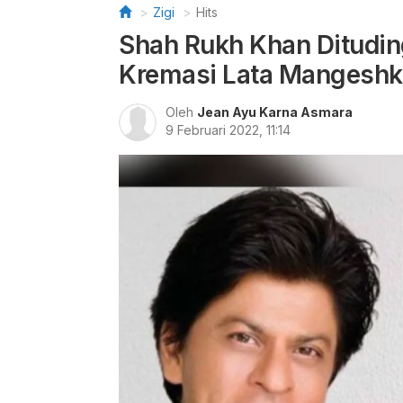
Zigi
Hits
Shah Rukh Khan Ditudin
Kremasi Lata Mangeshk
Oleh
Jean Ayu Karna Asmara
9 Februari 2022, 11:14