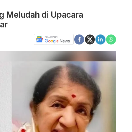
g Meludah di Upacara
ar