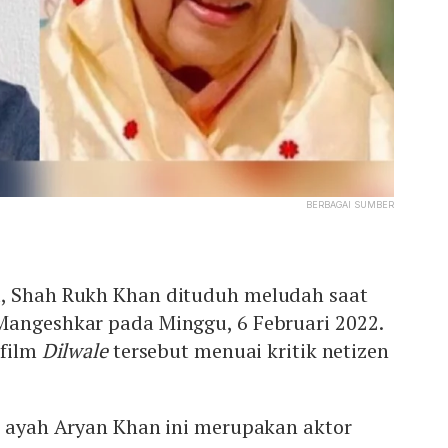
BERBAGAI SUMBER
d, Shah Rukh Khan dituduh meludah saat
Mangeshkar pada Minggu, 6 Februari 2022.
 film
Dilwale
tersebut menuai kritik netizen
, ayah Aryan Khan ini merupakan aktor