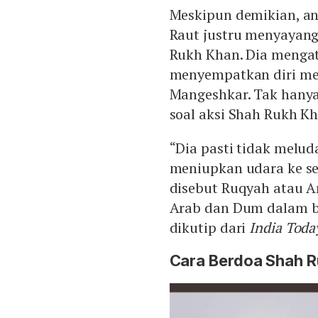
Meskipun demikian, an
Raut justru menyayang
Rukh Khan. Dia menga
menyempatkan diri me
Mangeshkar. Tak hanya 
soal aksi Shah Rukh Kh
“Dia pasti tidak melud
meniupkan udara ke se
disebut Ruqyah atau A
Arab dan Dum dalam ba
dikutip dari
India Toda
Cara Berdoa Shah R