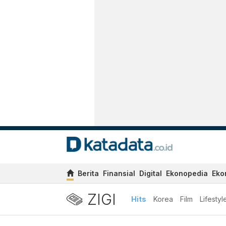
Berita
Finansial
Digital
Ekonopedia
Eko
ZIGI
Hits
Korea
Film
Lifestyl