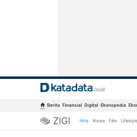
Berita
Finansial
Digital
Ekonopedia
Eko
ZIGI
Hits
Korea
Film
Lifestyl