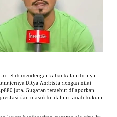
u telah mendengar kabar kalau dirinya
anajernya Ditya Andrista dengan nilai
Rp880 juta. Gugatan tersebut dilaporkan
nprestasi dan masuk ke dalam ranah hukum