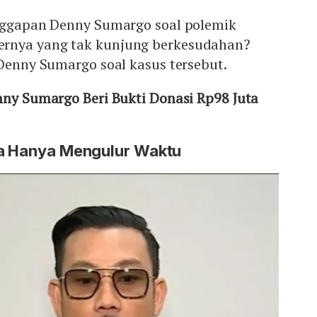
anggapan Denny Sumargo soal polemik
rnya yang tak kunjung berkesudahan?
 Denny Sumargo soal kasus tersebut.
enny Sumargo Beri Bukti Donasi Rp98 Juta
ta Hanya Mengulur Waktu