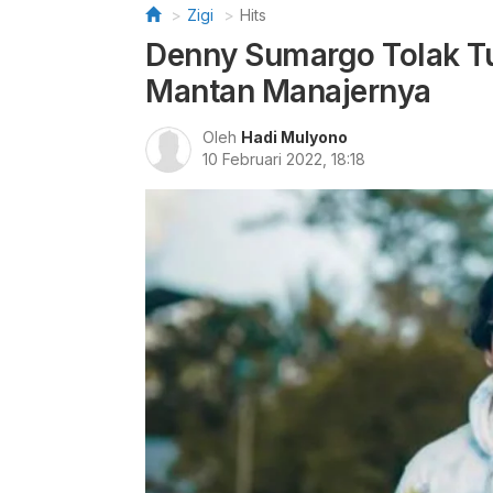
Zigi
Hits
Denny Sumargo Tolak T
Mantan Manajernya
Oleh
Hadi Mulyono
10 Februari 2022, 18:18