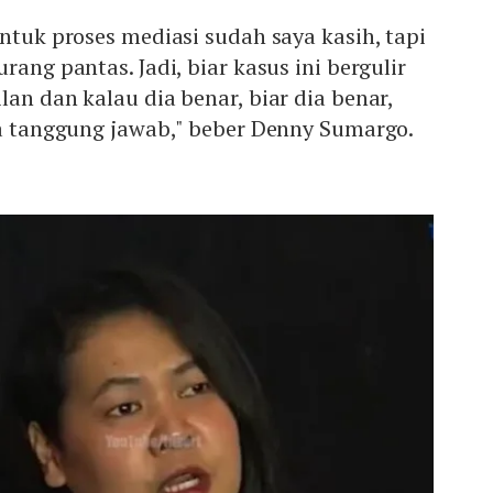
untuk proses mediasi sudah saya kasih, tapi
rang pantas. Jadi, biar kasus ini bergulir
lan dan kalau dia benar, biar dia benar,
ia tanggung jawab," beber Denny Sumargo.