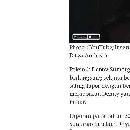
Photo :
YouTube/Insert
Ditya Andrista
Polemik Denny Sumarg
berlangsung selama be
saling lapor dengan be
melaporkan Denny yan
miliar.
Laporan pada tahun 20
Sumargo dan kini Dity