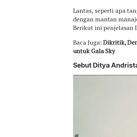
Lantas, seperti apa t
dengan mantan manaje
Berikut ini penjelasan
Baca Juga:
Dikritik, D
untuk Gala Sky
Sebut Ditya Andris