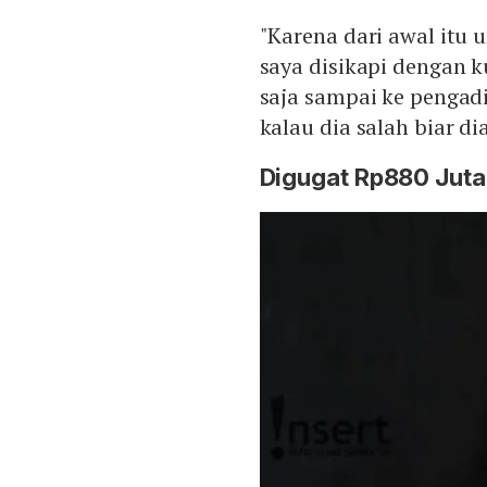
"Karena dari awal itu 
saya disikapi dengan ku
saja sampai ke pengadi
kalau dia salah biar d
Digugat Rp880 Juta