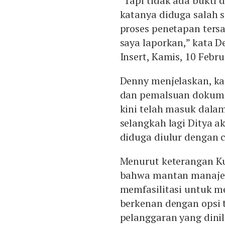
"Tapi tidak ada bukti 
katanya diduga salah 
proses penetapan ters
saya laporkan,” kata D
Insert, Kamis, 10 Febru
Denny menjelaskan, ka
dan pemalsuan dokumen
kini telah masuk dalam
selangkah lagi Ditya 
diduga diulur dengan 
Menurut keterangan 
bahwa mantan manajer
memfasilitasi untuk 
berkenan dengan opsi 
pelanggaran yang dinil