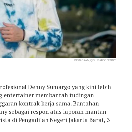
INSTAGRAM/@SUMARGODENNY
rofesional Denny Sumargo yang kini lebih
ng entertainer membantah tudingan
ggaran kontrak kerja sama. Bantahan
nny sebagai respon atas laporan mantan
sta di Pengadilan Negeri Jakarta Barat, 3