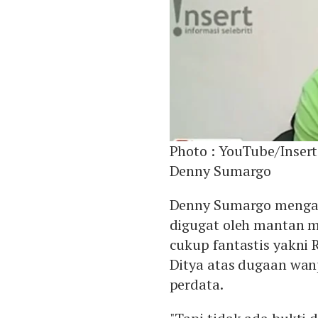
Photo :
YouTube/Insert
Denny Sumargo
Denny Sumargo mengak
digugat oleh mantan m
cukup fantastis yakni 
Ditya atas dugaan wa
perdata.