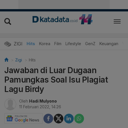
ZIGI
Hits
Korea
Film
Lifestyle
GenZ
Keuangan
Vi
Zigi
Hits
Jawaban di Luar Dugaan
Pamungkas Soal Isu Plagiat
Lagu Birdy
Oleh
Hadi Mulyono
11 Februari 2022, 14:26