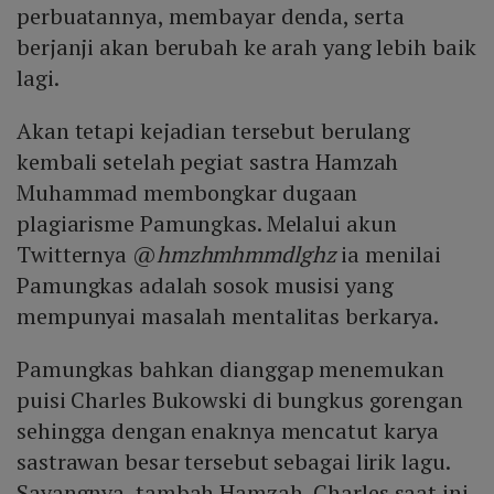
perbuatannya, membayar denda, serta
berjanji akan berubah ke arah yang lebih baik
lagi.
Akan tetapi kejadian tersebut berulang
kembali setelah pegiat sastra Hamzah
Muhammad membongkar dugaan
plagiarisme Pamungkas. Melalui akun
Twitternya @
hmzhmhmmdlghz
ia menilai
Pamungkas adalah sosok musisi yang
mempunyai masalah mentalitas berkarya.
Pamungkas bahkan dianggap menemukan
puisi Charles Bukowski di bungkus gorengan
sehingga dengan enaknya mencatut karya
sastrawan besar tersebut sebagai lirik lagu.
Sayangnya, tambah Hamzah, Charles saat ini