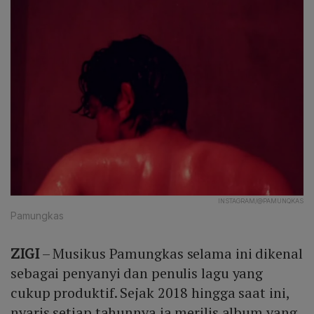
INSTAGRAM/@PAMUNQKAS
Pamungkas
ZIGI
– Musikus Pamungkas selama ini dikenal
sebagai penyanyi dan penulis lagu yang
cukup produktif. Sejak 2018 hingga saat ini,
nyaris setiap tahunnya ia merilis album yang