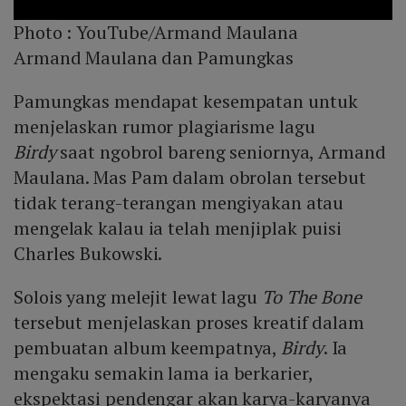
Photo :
YouTube/Armand Maulana
Armand Maulana dan Pamungkas
Pamungkas mendapat kesempatan untuk
menjelaskan rumor plagiarisme lagu
Birdy
saat ngobrol bareng seniornya, Armand
Maulana. Mas Pam dalam obrolan tersebut
tidak terang-terangan mengiyakan atau
mengelak kalau ia telah menjiplak puisi
Charles Bukowski.
Solois yang melejit lewat lagu
To The Bone
tersebut menjelaskan proses kreatif dalam
pembuatan album keempatnya,
Birdy
. Ia
mengaku semakin lama ia berkarier,
ekspektasi pendengar akan karya-karyanya