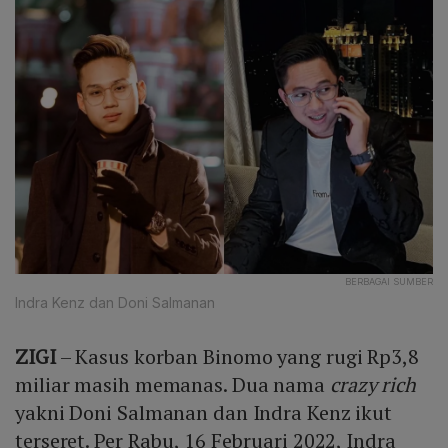
BERBAGAI SUMBER
Indra Kenz dan Doni Salmanan
ZIGI
– Kasus korban Binomo yang rugi Rp3,8
miliar masih memanas. Dua nama
crazy rich
yakni Doni Salmanan dan Indra Kenz ikut
terseret. Per Rabu, 16 Februari 2022, Indra