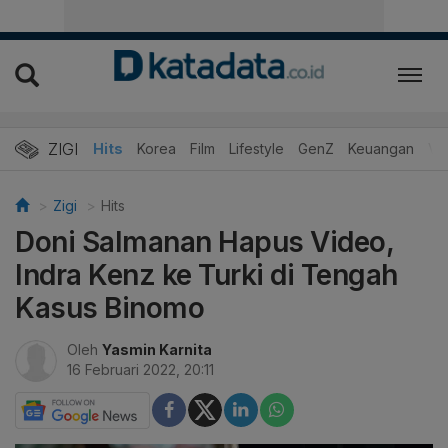
ZIGI
Hits
Korea
Film
Lifestyle
GenZ
Keuangan
Vi
Zigi
Hits
Doni Salmanan Hapus Video,
Indra Kenz ke Turki di Tengah
Kasus Binomo
Oleh
Yasmin Karnita
16 Februari 2022, 20:11