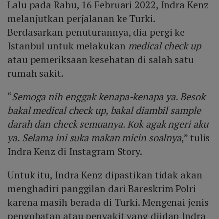
Lalu pada Rabu, 16 Februari 2022, Indra Kenz
melanjutkan perjalanan ke Turki.
Berdasarkan penuturannya, dia pergi ke
Istanbul untuk melakukan
medical check up
atau pemeriksaan kesehatan di salah satu
rumah sakit.
“
Semoga nih enggak kenapa-kenapa ya. Besok
bakal medical check up, bakal diambil sample
darah dan check semuanya. Kok agak ngeri aku
ya. Selama ini suka makan micin soalnya
,” tulis
Indra Kenz di Instagram Story.
Untuk itu, Indra Kenz dipastikan tidak akan
menghadiri panggilan dari Bareskrim Polri
karena masih berada di Turki. Mengenai jenis
pengobatan atau penyakit yang diidap Indra