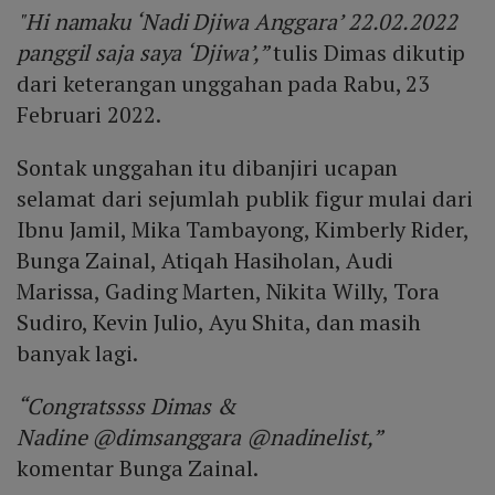
"Hi namaku ‘Nadi Djiwa Anggara’ 22.02.2022
panggil saja saya ‘Djiwa’,”
tulis Dimas dikutip
dari keterangan unggahan pada Rabu, 23
Februari 2022.
Sontak unggahan itu dibanjiri ucapan
selamat dari sejumlah publik figur mulai dari
Ibnu Jamil, Mika Tambayong, Kimberly Rider,
Bunga Zainal, Atiqah Hasiholan, Audi
Marissa, Gading Marten, Nikita Willy, Tora
Sudiro, Kevin Julio, Ayu Shita, dan masih
banyak lagi.
“Congratssss Dimas &
Nadine @dimsanggara @nadinelist,”
komentar Bunga Zainal.