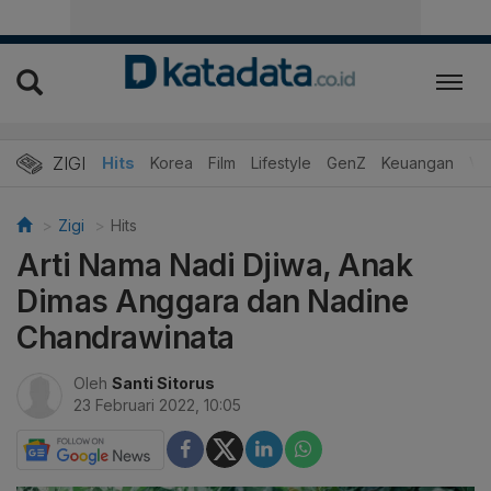
ZIGI
Hits
Korea
Film
Lifestyle
GenZ
Keuangan
Vi
Zigi
Hits
Arti Nama Nadi Djiwa, Anak
Dimas Anggara dan Nadine
Chandrawinata
Oleh
Santi Sitorus
23 Februari 2022, 10:05