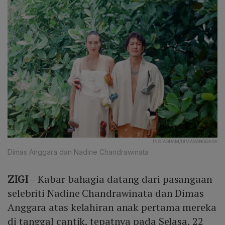
INSTAGRAM/DIMASANGGARA
Dimas Anggara dan Nadine Chandrawinata
ZIGI
– Kabar bahagia datang dari pasangaan
selebriti Nadine Chandrawinata dan Dimas
Anggara atas kelahiran anak pertama mereka
di tanggal cantik, tepatnya pada Selasa, 22