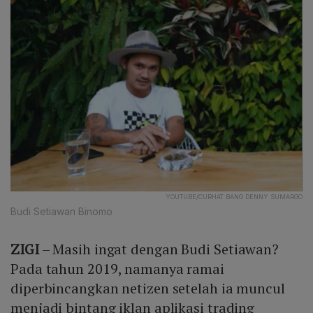
YOUTUBE/CURHAT BANG DENNY SUMARGO
Budi Setiawan Binomo
ZIGI
– Masih ingat dengan Budi Setiawan?
Pada tahun 2019, namanya ramai
diperbincangkan netizen setelah ia muncul
menjadi bintang iklan aplikasi trading