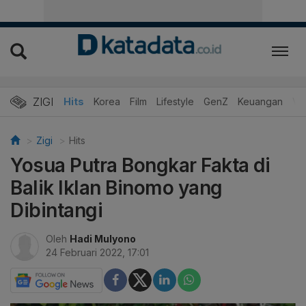
ZIGI
Hits
Korea
Film
Lifestyle
GenZ
Keuangan
Vi
Zigi
Hits
Yosua Putra Bongkar Fakta di
Balik Iklan Binomo yang
Dibintangi
Oleh
Hadi Mulyono
24 Februari 2022, 17:01