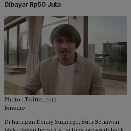
Dibayar Rp50 Juta
Photo :
Twitter.com
Binomo
Di hadapan Denny Sumargo, Budi Setiawan
blak-blakan bercerita tentang proses di balik