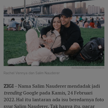
INSTAGRAM/@RACHELVENNYA
Rachel Vennya dan Salim Nauderer
ZIGI
– Nama Salim Nauderer mendadak jadi
trending
Google pada Kamis, 24 Februari
2022. Hal itu lantaran ada isu beredarnya foto
syur Salim Nauderer. Tak hanya itu, pacar