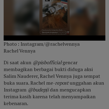
Photo :
Instagram/@rachelvennya
Rachel Vennya
Di saat akun
@pisbofficial
gencar
membagikan berbagai bukti diduga aksi
Salim Nauderer, Rachel Vennya juga sempat
buka suara. Rachel me-
repost
unggahan akun
Instagram
@budepji
dan mengucapkan
terima kasih karena telah menyampaikan
kebenaran.