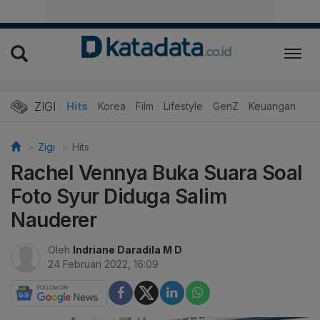
ZIGI
Hits
Korea
Film
Lifestyle
GenZ
Keuangan
Vi
Zigi
Hits
Rachel Vennya Buka Suara Soal
Foto Syur Diduga Salim
Nauderer
Oleh
Indriane Daradila M D
24 Februari 2022, 16:09