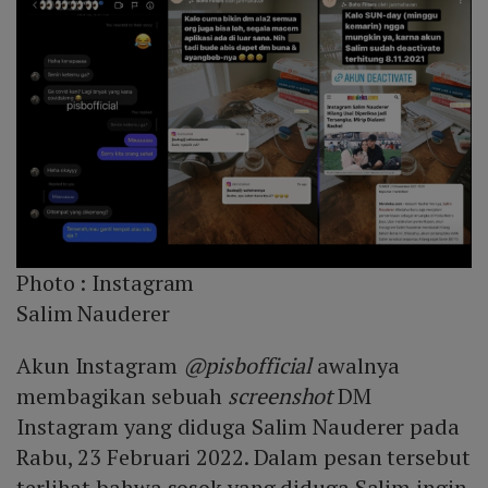
Photo :
Instagram
Salim Nauderer
Akun Instagram
@pisbofficial
awalnya
membagikan sebuah
screenshot
DM
Instagram yang diduga Salim Nauderer pada
Rabu, 23 Februari 2022. Dalam pesan tersebut
terlihat bahwa sosok yang diduga Salim ingin