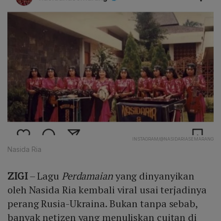
INSTAGRAM/@NASIDARIASEMARANG
Nasida Ria
ZIGI
– Lagu
Perdamaian
yang dinyanyikan
oleh Nasida Ria kembali viral usai terjadinya
perang Rusia-Ukraina. Bukan tanpa sebab,
banyak netizen yang menuliskan cuitan di