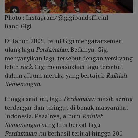
Photo :
Instagram/@gigibandofficial
Band Gigi
Di tahun 2005, band Gigi mengaransemen
ulang lagu
Perdamaian
. Bedanya, Gigi
menyanyikan lagu tersebut dengan versi yang
lebih
rock
. Gigi memasukkan lagu tersebut
dalam album mereka yang bertajuk
Raihlah
Kemenangan
.
Hingga saat ini, lagu
Perdamaian
masih sering
terdengar dan teringat di benak masyarakat
Indonesia. Pasalnya, album
Raihlah
Kemenangan
yang hits berkat lagu
Perdamaian
itu berhasil terjual hingga 200