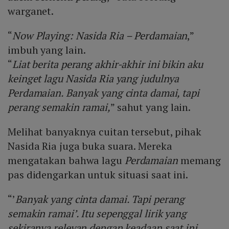
warganet.
“
Now Playing: Nasida Ria – Perdamaian
,”
imbuh yang lain.
“
Liat berita perang akhir-akhir ini bikin aku
keinget lagu Nasida Ria yang judulnya
Perdamaian. Banyak yang cinta damai, tapi
perang semakin ramai,
” sahut yang lain.
Melihat banyaknya cuitan tersebut, pihak
Nasida Ria juga buka suara. Mereka
mengatakan bahwa lagu
Perdamaian
memang
pas didengarkan untuk situasi saat ini.
“’
Banyak yang cinta damai. Tapi perang
semakin ramai’. Itu sepenggal lirik yang
sekiranya relevan dengan keadaan saat ini.