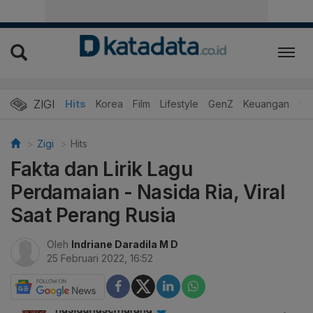
ZIGI
Hits
Korea
Film
Lifestyle
GenZ
Keuangan
Vi
Zigi
Hits
Fakta dan Lirik Lagu
Perdamaian - Nasida Ria, Viral
Saat Perang Rusia
Oleh
Indriane Daradila M D
25 Februari 2022, 16:52