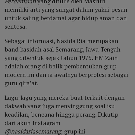
Perdamaian
yang ditulis oleh Masruri
memiliki arti yang sangat dalam yakni pesan
untuk saling berdamai agar hidup aman dan
sentosa.
Sebagai informasi, Nasida Ria merupakan
band kasidah asal Semarang, Jawa Tengah
yang dibentuk sejak tahun 1975. HM Zain
adalah orang di balik pembentukan grup
modern ini dan ia awalnya berprofesi sebagai
guru qira’at.
Lagu-lagu yang mereka buat terkait dengan
dakwah yang juga menyinggung soal isu
keadilan, bencana hingga perang. Dikutip
dari akun Instagram
@nasidariasemarang
, grup ini