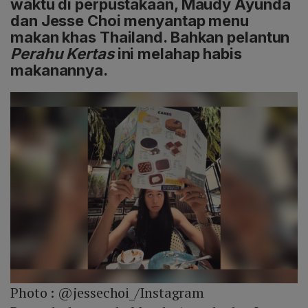
waktu di perpustakaan, Maudy Ayunda
dan Jesse Choi menyantap menu
makan khas Thailand. Bahkan pelantun
Perahu Kertas
ini melahap habis
makanannya.
Photo :
@jessechoi_/Instagram