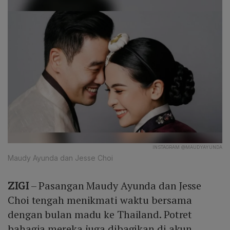
INSTAGRAM @MAUDYAYUNDA
Maudy Ayunda dan Jesse Choi
ZIGI
– Pasangan Maudy Ayunda dan Jesse
Choi tengah menikmati waktu bersama
dengan bulan madu ke Thailand. Potret
bahagia mereka juga dibagikan di akun