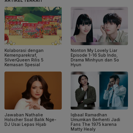
ARTIKEL TERKAIT
Kolaborasi dengan
Nonton My Lovely Liar
Kemenparekraf,
Episode 1-16 Sub Indo,
SilverQueen Rilis 5
Drama Minhyun dan So
Kemasan Spesial
Hyun
Jawaban Nathalie
Iqbaal Ramadhan
Holscher Soal Balik Nge-
Umumkan Berhenti Jadi
DJ Usai Lepas Hijab
Fans The 1975 karena
Matty Healy