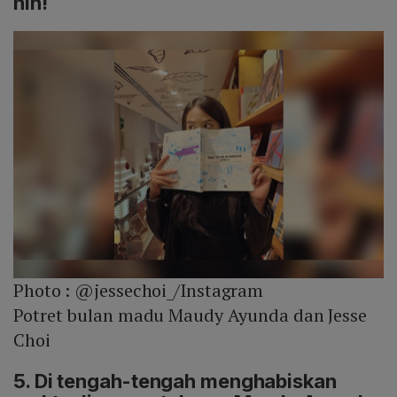
nih!
Photo :
@jessechoi_/Instagram
Potret bulan madu Maudy Ayunda dan Jesse
Choi
5. Di tengah-tengah menghabiskan