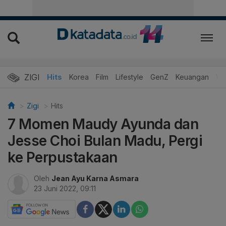
ZIGI
Hits
Korea
Film
Lifestyle
GenZ
Keuangan
Vi
Zigi
Hits
7 Momen Maudy Ayunda dan
Jesse Choi Bulan Madu, Pergi
ke Perpustakaan
Oleh
Jean Ayu Karna Asmara
23 Juni 2022, 09:11